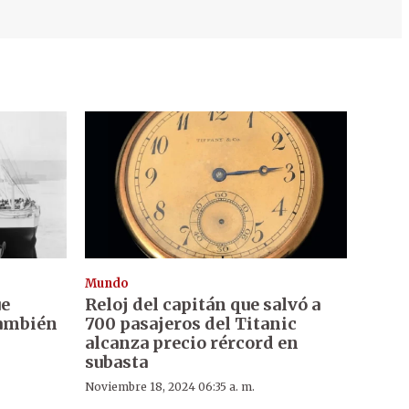
Mundo
ue
Reloj del capitán que salvó a
también
700 pasajeros del Titanic
alcanza precio rércord en
subasta
Noviembre 18, 2024 06:35 a. m.