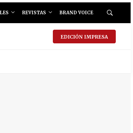
LES
REVISTAS
BRAND VOICE
Mostrar
búsqueda
EDICIÓN IMPRESA