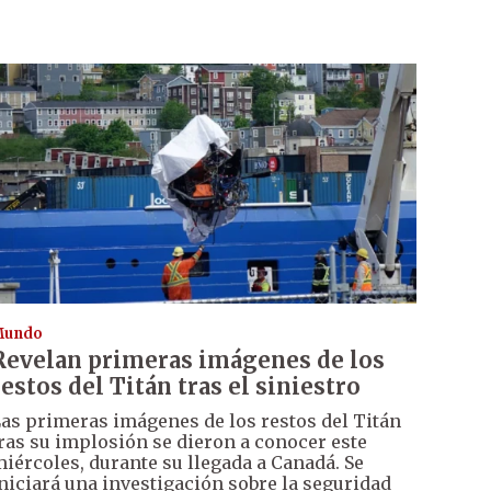
Mundo
Revelan primeras imágenes de los
restos del Titán tras el siniestro
as primeras imágenes de los restos del Titán
ras su implosión se dieron a conocer este
iércoles, durante su llegada a Canadá. Se
niciará una investigación sobre la seguridad