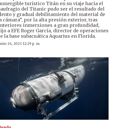
umergible turístico Titán en su viaje hacia el
aufragio del Titanic pudo ser el resultado del
lento y gradual debilitamiento del material de
a cámara”, por la alta presión exterior, tras
nteriores inmersiones a gran profundidad,
ijo a EFE Roger García, director de operaciones
e la base subacuática Aquarius en Florida.
unio 24, 2023 12:29 p. m.
Mundo