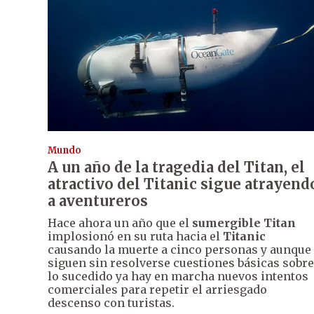
Mundo
A un año de la tragedia del Titan, el
atractivo del Titanic sigue atrayend
a aventureros
Hace ahora un año que el
sumergible Titan
implosionó en su ruta hacia el
Titanic
causando la muerte a cinco personas y aunque
siguen sin resolverse cuestiones básicas sobre
lo sucedido ya hay en marcha nuevos intentos
comerciales para repetir el arriesgado
descenso con turistas.