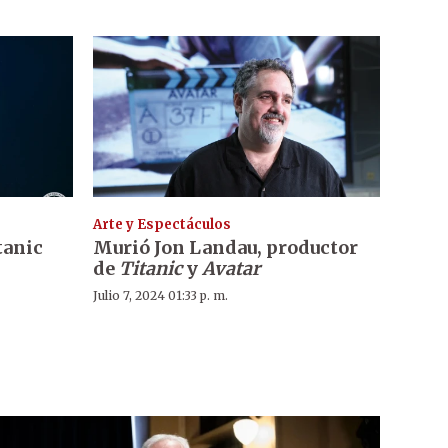
Arte y Espectáculos
tanic
Murió Jon Landau, productor
de
Titanic
y
Avatar
Julio 7, 2024 01:33 p. m.