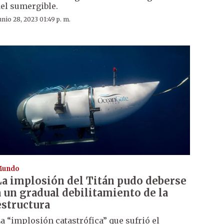
el sumergible.
unio 28, 2023 01:49 p. m.
Mundo
La implosión del Titán pudo deberse
a un gradual debilitamiento de la
estructura
a “implosión catastrófica” que sufrió el