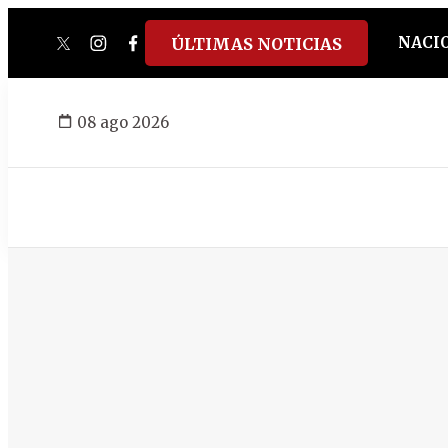
NACI
ÚLTIMAS NOTICIAS
twitter
instagram
facebook
tiktok
youtube
spotify
08 ago 2026