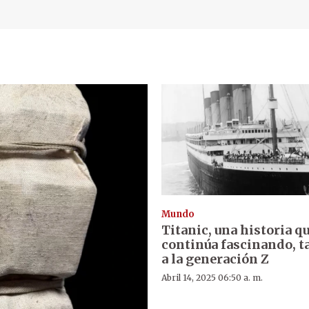
Mundo
Titanic, una historia q
continúa fascinando, 
a la generación Z
Abril 14, 2025 06:50 a. m.