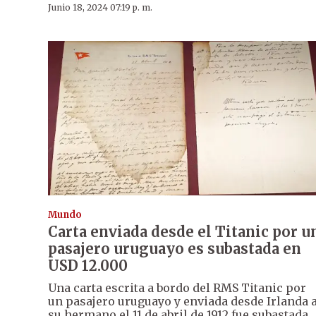
Junio 18, 2024 07:19 p. m.
Mundo
Carta enviada desde el Titanic por u
pasajero uruguayo es subastada en
USD 12.000
Una carta escrita a bordo del RMS Titanic por
un pasajero uruguayo y enviada desde Irlanda 
su hermano el 11 de abril de 1912 fue subastada