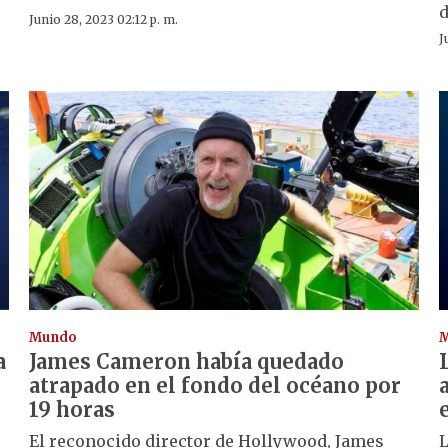
d
Junio 28, 2023 02:12 p. m.
J
Mundo
a
James Cameron había quedado
atrapado en el fondo del océano por
19 horas
El reconocido director de Hollywood, James
L