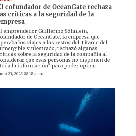
El cofundador de OceanGate rechaza
las críticas a la seguridad de la
empresa
l emprendedor Guillermo Söhnlein,
ofundador de OceanGate, la empresa que
peraba los viajes a los restos del Titanic del
umergible siniestrado, rechazó algunas
ríticas sobre la seguridad de la compañía al
onsiderar que esas personas no disponen de
toda la información” para poder opinar.
unio 23, 2023 08:18 a. m.