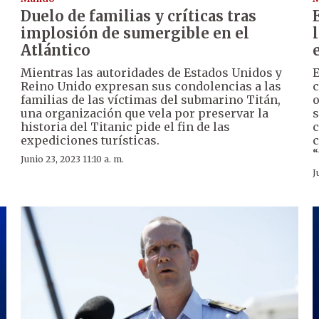
Duelo de familias y críticas tras
implosión de sumergible en el
Atlántico
Mientras las autoridades de Estados Unidos y
E
Reino Unido expresan sus condolencias a las
c
familias de las víctimas del submarino Titán,
o
una organización que vela por preservar la
s
historia del Titanic pide el fin de las
c
expediciones turísticas.
c
“
Junio 23, 2023 11:10 a. m.
J