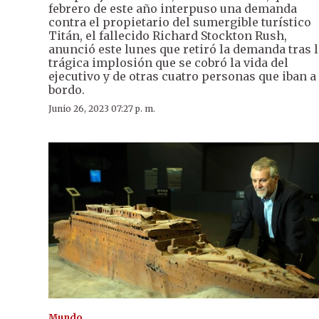
febrero de este año interpuso una demanda
contra el propietario del sumergible turístico
Titán, el fallecido Richard Stockton Rush,
anunció este lunes que retiró la demanda tras l
trágica implosión que se cobró la vida del
ejecutivo y de otras cuatro personas que iban a
bordo.
Junio 26, 2023 07:27 p. m.
Mundo