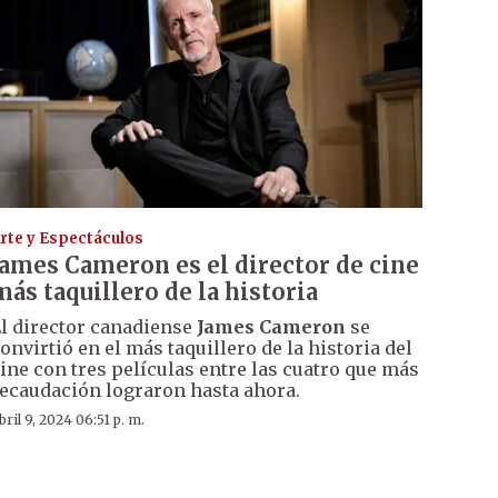
rte y Espectáculos
James Cameron es el director de cine
más taquillero de la historia
l director canadiense
James Cameron
se
onvirtió en el más taquillero de la historia del
ine con tres películas entre las cuatro que más
ecaudación lograron hasta ahora.
bril 9, 2024 06:51 p. m.