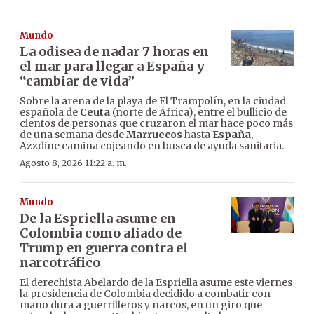
Mundo
La odisea de nadar 7 horas en
el mar para llegar a España y
“cambiar de vida”
Sobre la arena de la playa de El Trampolín, en la ciudad
española de
Ceuta
(norte de África), entre el bullicio de
cientos de personas que cruzaron el mar hace poco más
de una semana desde
Marruecos
hasta
España
,
Azzdine camina cojeando en busca de ayuda sanitaria.
Agosto 8, 2026 11:22 a. m.
Mundo
De la Espriella asume en
Colombia como aliado de
Trump en guerra contra el
narcotráfico
El derechista Abelardo de la Espriella asume este viernes
la presidencia de Colombia decidido a combatir con
mano dura a guerrilleros y narcos, en un giro que