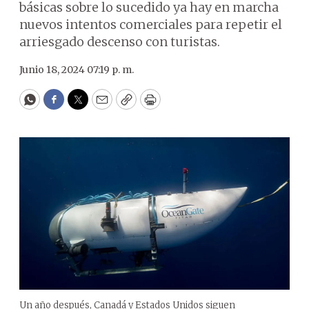
básicas sobre lo sucedido ya hay en marcha
nuevos intentos comerciales para repetir el
arriesgado descenso con turistas.
Junio 18, 2024 07:19 p. m.
WhatsApp
Facebook
Twitter
Email
Copy
Print
Un año después, Canadá y Estados Unidos siguen