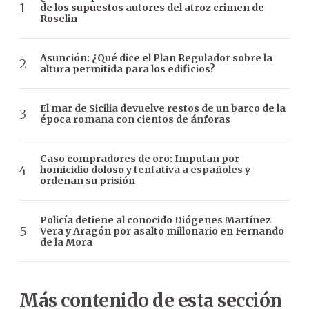
de los supuestos autores del atroz crimen de
Roselin
Asunción: ¿Qué dice el Plan Regulador sobre la
altura permitida para los edificios?
El mar de Sicilia devuelve restos de un barco de la
época romana con cientos de ánforas
Caso compradores de oro: Imputan por
homicidio doloso y tentativa a españoles y
ordenan su prisión
Policía detiene al conocido Diógenes Martínez
Vera y Aragón por asalto millonario en Fernando
de la Mora
Más contenido de esta sección