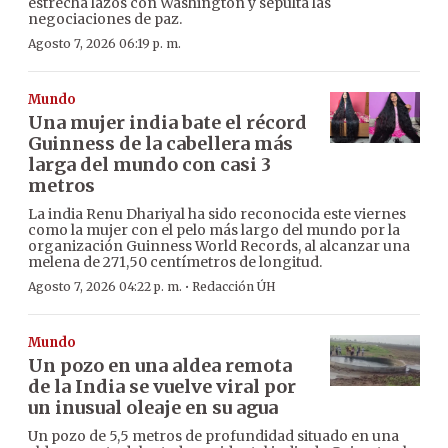
estrecha lazos con Washington y sepulta las
negociaciones de paz.
Agosto 7, 2026 06:19 p. m.
Mundo
Una mujer india bate el récord
Guinness de la cabellera más
larga del mundo con casi 3
metros
La india Renu Dhariyal ha sido reconocida este viernes
como la mujer con el pelo más largo del mundo por la
organización Guinness World Records, al alcanzar una
melena de 271,50 centímetros de longitud.
·
Agosto 7, 2026 04:22 p. m.
Redacción ÚH
Mundo
Un pozo en una aldea remota
de la India se vuelve viral por
un inusual oleaje en su agua
Un pozo de 5,5 metros de profundidad situado en una