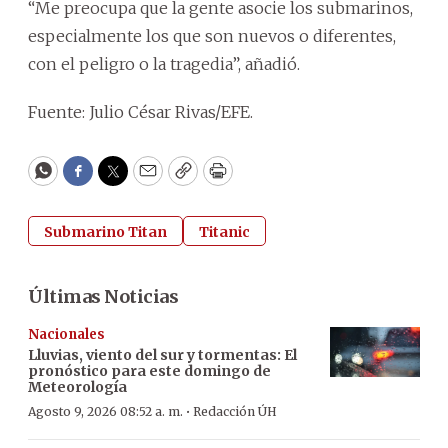
“Me preocupa que la gente asocie los submarinos,
especialmente los que son nuevos o diferentes,
con el peligro o la tragedia”, añadió.
Fuente: Julio César Rivas/EFE.
WhatsApp
Facebook
Twitter
Email
Copy
Print
Submarino Titan
Titanic
Últimas Noticias
Nacionales
Lluvias, viento del sur y tormentas: El
pronóstico para este domingo de
Meteorología
·
Agosto 9, 2026 08:52 a. m.
Redacción ÚH