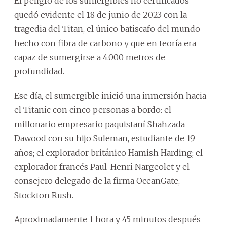
El peligro de los sumergibles no certificados
quedó evidente el 18 de junio de 2023 con la
tragedia del Titan, el único batiscafo del mundo
hecho con fibra de carbono y que en teoría era
capaz de sumergirse a 4.000 metros de
profundidad.
Ese día, el sumergible inició una inmersión hacia
el Titanic con cinco personas a bordo: el
millonario empresario paquistaní Shahzada
Dawood con su hijo Suleman, estudiante de 19
años; el explorador británico Hamish Harding; el
explorador francés Paul-Henri Nargeolet y el
consejero delegado de la firma OceanGate,
Stockton Rush.
Aproximadamente 1 hora y 45 minutos después