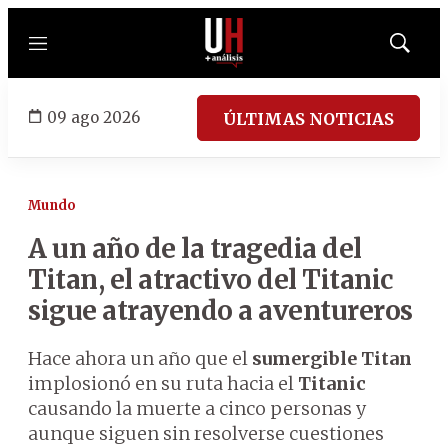
Menú
Mostrar
búsqued
09 ago 2026
ÚLTIMAS NOTICIAS
Mundo
A un año de la tragedia del
Titan, el atractivo del Titanic
sigue atrayendo a aventureros
Hace ahora un año que el
sumergible Titan
implosionó en su ruta hacia el
Titanic
causando la muerte a cinco personas y
aunque siguen sin resolverse cuestiones