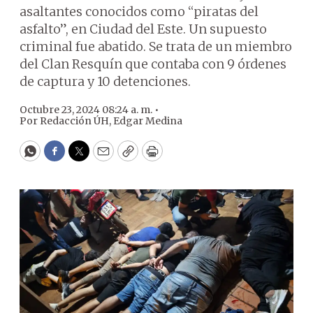
asaltantes conocidos como “piratas del
asfalto”, en Ciudad del Este. Un supuesto
criminal fue abatido. Se trata de un miembro
del Clan Resquín que contaba con 9 órdenes
de captura y 10 detenciones.
Octubre 23, 2024 08:24 a. m. •
Por
Redacción ÚH
,
Edgar Medina
WhatsApp
Facebook
Twitter
Email
Copy
Print