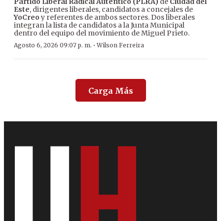
Partido Liberal Radical Auténtico (PLRA)
de
Ciudad del
Este
, dirigentes liberales, candidatos a concejales de
YoCreo
y referentes de ambos sectores. Dos liberales
integran la lista de candidatos a la Junta Municipal
dentro del equipo del movimiento de Miguel Prieto.
·
Agosto 6, 2026 09:07 p. m.
Wilson Ferreira
Carga Más