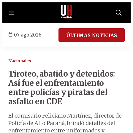
Menú
Mostrar
búsqued
07 ago 2026
ÚLTIMAS NOTICIAS
Nacionales
Tiroteo, abatido y detenidos:
Así fue el enfrentamiento
entre policías y piratas del
asfalto en CDE
El comisario Feliciano Martínez, director de
Policía de Alto Paraná, brindó detalles del
enfrentamiento entre uniformados y