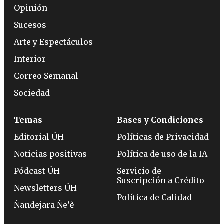
Opinión
Sucesos
Arte y Espectáculos
Interior
Correo Semanal
Sociedad
Temas
Bases y Condiciones
Editorial ÚH
Políticas de Privacidad
Noticias positivas
Política de uso de la IA
Pódcast ÚH
Servicio de
Suscripción a Crédito
Newsletters ÚH
Política de Calidad
Ñandejara Ñe’ẽ