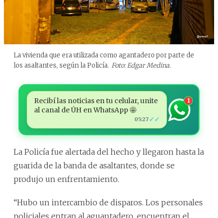
La vivienda que era utilizada como agantadero por parte de
los asaltantes, según la Policía.
Foto: Edgar Medina.
Recibí las noticias en tu celular, unite
1
al canal de ÚH en WhatsApp 🤩
✓✓
05:27
La Policía fue alertada del hecho y llegaron hasta la
guarida de la banda de asaltantes, donde se
produjo un enfrentamiento.
“Hubo un intercambio de disparos. Los personales
policiales entran al aguantadero, encuentran el