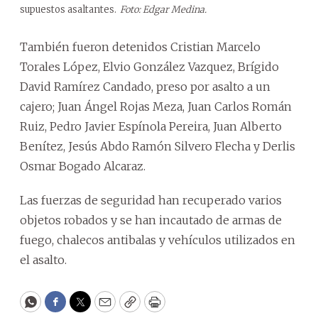
supuestos asaltantes.
Foto: Edgar Medina.
También fueron detenidos Cristian Marcelo
Torales López, Elvio González Vazquez, Brígido
David Ramírez Candado, preso por asalto a un
cajero; Juan Ángel Rojas Meza, Juan Carlos Román
Ruiz, Pedro Javier Espínola Pereira, Juan Alberto
Benítez, Jesús Abdo Ramón Silvero Flecha y Derlis
Osmar Bogado Alcaraz.
Las fuerzas de seguridad han recuperado varios
objetos robados y se han incautado de armas de
fuego, chalecos antibalas y vehículos utilizados en
el asalto.
WhatsApp
Facebook
Twitter
Email
Copy
Print