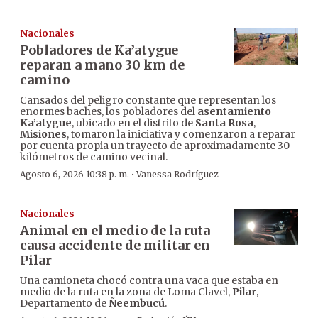
Nacionales
Pobladores de Ka’atygue
reparan a mano 30 km de
camino
Cansados del peligro constante que representan los
enormes baches, los pobladores del
asentamiento
Ka’atygue
, ubicado en el distrito de
Santa Rosa
,
Misiones
, tomaron la iniciativa y comenzaron a reparar
por cuenta propia un trayecto de aproximadamente 30
kilómetros de camino vecinal.
·
Agosto 6, 2026 10:38 p. m.
Vanessa Rodríguez
Nacionales
Animal en el medio de la ruta
causa accidente de militar en
Pilar
Una camioneta chocó contra una vaca que estaba en
medio de la ruta en la zona de Loma Clavel,
Pilar
,
Departamento de
Ñeembucú
.