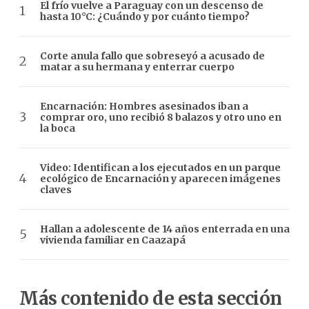
El frío vuelve a Paraguay con un descenso de
hasta 10°C: ¿Cuándo y por cuánto tiempo?
Corte anula fallo que sobreseyó a acusado de
matar a su hermana y enterrar cuerpo
Encarnación: Hombres asesinados iban a
comprar oro, uno recibió 8 balazos y otro uno en
la boca
Video: Identifican a los ejecutados en un parque
ecológico de Encarnación y aparecen imágenes
claves
Hallan a adolescente de 14 años enterrada en una
vivienda familiar en Caazapá
Más contenido de esta sección