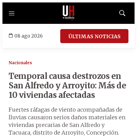
Menú
Mostrar
búsqued
08 ago 2026
ÚLTIMAS NOTICIAS
Nacionales
Temporal causa destrozos en
San Alfredo y Arroyito: Más de
10 viviendas afectadas
Fuertes ráfagas de viento acompañadas de
lluvias causaron serios daños materiales en
viviendas precarias de San Alfredo y
Tacuara, distrito de Arroyito, Concepción.