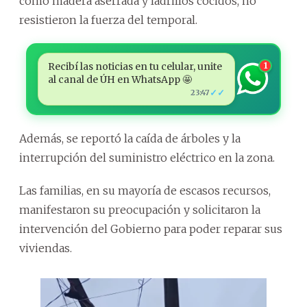
como madera aserrada y ladrillos cocidos, no
resistieron la fuerza del temporal.
Recibí las noticias en tu celular, unite
1
al canal de ÚH en WhatsApp 🤩
✓✓
23:47
Además, se reportó la caída de árboles y la
interrupción del suministro eléctrico en la zona.
Las familias, en su mayoría de escasos recursos,
manifestaron su preocupación y solicitaron la
intervención del Gobierno para poder reparar sus
viviendas.