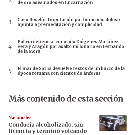
de oro asesinados en Encarnación
Caso Roselín: Imputación por homicidio doloso
apunta a premeditación y complicidad
Policía detiene al conocido Diógenes Martínez
Vera y Aragón por asalto millonario en Fernando
de la Mora
El mar de Sicilia devuelve restos de un barco de la
época romana con cientos de ánforas
Más contenido de esta sección
Nacionales
Conducía alcoholizado, sin
licencia y terminó volcando