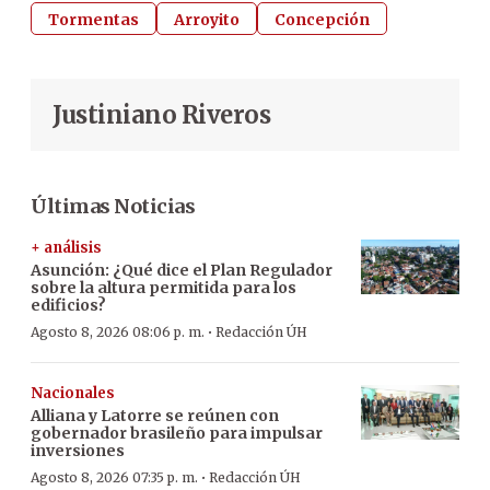
Tormentas
Arroyito
Concepción
Justiniano Riveros
Últimas Noticias
+ análisis
Asunción: ¿Qué dice el Plan Regulador
sobre la altura permitida para los
edificios?
·
Agosto 8, 2026 08:06 p. m.
Redacción ÚH
Nacionales
Alliana y Latorre se reúnen con
gobernador brasileño para impulsar
inversiones
·
Agosto 8, 2026 07:35 p. m.
Redacción ÚH