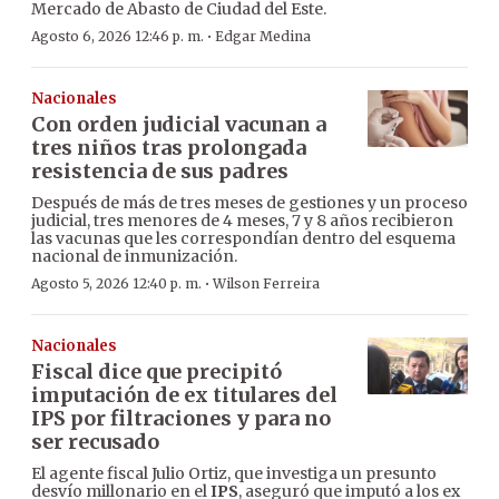
Mercado de Abasto de Ciudad del Este.
·
Agosto 6, 2026 12:46 p. m.
Edgar Medina
Nacionales
Con orden judicial vacunan a
tres niños tras prolongada
resistencia de sus padres
Después de más de tres meses de gestiones y un proceso
judicial, tres menores de 4 meses, 7 y 8 años recibieron
las vacunas que les correspondían dentro del esquema
nacional de inmunización.
·
Agosto 5, 2026 12:40 p. m.
Wilson Ferreira
Nacionales
Fiscal dice que precipitó
imputación de ex titulares del
IPS por filtraciones y para no
ser recusado
El agente fiscal Julio Ortiz, que investiga un presunto
desvío millonario en el
IPS
, aseguró que imputó a los ex