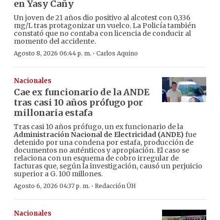
en Yasy Cañy
Un joven de 21 años dio positivo al alcotest con 0,336
mg/L tras protagonizar un vuelco. La Policía también
constató que no contaba con licencia de conducir al
momento del accidente.
·
Agosto 8, 2026 06:44 p. m.
Carlos Aquino
Nacionales
Cae ex funcionario de la ANDE
tras casi 10 años prófugo por
millonaria estafa
Tras casi 10 años prófugo, un ex funcionario de la
Administración Nacional de Electricidad (ANDE)
fue
detenido por una condena por estafa, producción de
documentos no auténticos y apropiación. El caso se
relaciona con un esquema de cobro irregular de
facturas que, según la investigación, causó un perjuicio
superior a G. 100 millones.
·
Agosto 6, 2026 04:37 p. m.
Redacción ÚH
Nacionales