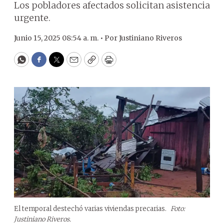
Los pobladores afectados solicitan asistencia
urgente.
Junio 15, 2025 08:54 a. m. •
Por
Justiniano Riveros
WhatsApp
Facebook
Twitter
Email
Copy
Print
El temporal destechó varias viviendas precarias.
Foto:
Justiniano Riveros.