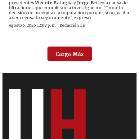
presidentes
Vicente Bataglia
y
Jorge Brítez
a causa de
filtraciones que complican la investigación. “Tomé la
decisión de precipitar la imputación porque, si no, ya iba
a ser recusado seguramente”, expresó.
·
Agosto 5, 2026 12:08 p. m.
Redacción ÚH
Carga Más