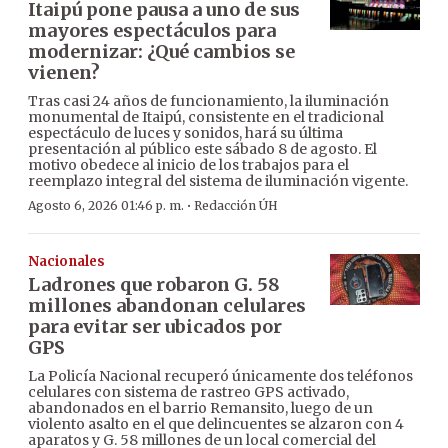
Itaipú pone pausa a uno de sus
mayores espectáculos para
modernizar: ¿Qué cambios se
vienen?
Tras casi 24 años de funcionamiento, la iluminación
monumental de Itaipú, consistente en el tradicional
espectáculo de luces y sonidos, hará su última
presentación al público este sábado 8 de agosto. El
motivo obedece al inicio de los trabajos para el
reemplazo integral del sistema de iluminación vigente.
·
Agosto 6, 2026 01:46 p. m.
Redacción ÚH
Nacionales
Ladrones que robaron G. 58
millones abandonan celulares
para evitar ser ubicados por
GPS
La Policía Nacional recuperó únicamente dos teléfonos
celulares con sistema de rastreo GPS activado,
abandonados en el barrio Remansito, luego de un
violento asalto en el que delincuentes se alzaron con 4
aparatos y G. 58 millones de un local comercial del