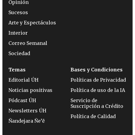
Opinión
Sucesos
Arte y Espectáculos
Interior
Correo Semanal
Sociedad
Temas
Bases y Condiciones
Editorial ÚH
Políticas de Privacidad
Noticias positivas
Política de uso de la IA
Pódcast ÚH
Servicio de
Suscripción a Crédito
Newsletters ÚH
Política de Calidad
Ñandejara Ñe’ẽ