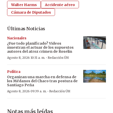
Walter Harms
Accidente aéreo
Cámara de Diputados
Últimas Noticias
Nacionales
¿Fue todo planificado? Videos
muestran el actuar de los supuestos
autores del atroz crimen de Roselin
·
Agosto 8, 2026 10:31 a. m.
Redacción ÚH
Política
Organizan una marcha en defensa de
los Médanos del Chaco tras postura de
Santiago Peña
·
Agosto 8, 2026 09:39 a. m.
Redacción ÚH
Notas más leídas