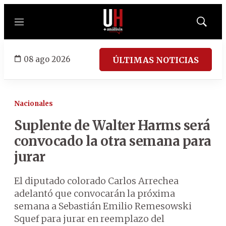
Menú
Mostrar
búsqued
08 ago 2026
ÚLTIMAS NOTICIAS
Nacionales
Suplente de Walter Harms será
convocado la otra semana para
jurar
El diputado colorado Carlos Arrechea
adelantó que convocarán la próxima
semana a Sebastián Emilio Remesowski
Squef para jurar en reemplazo del