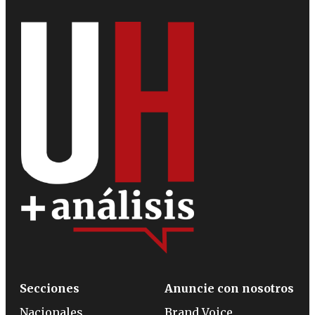
Secciones
Anuncie con nosotros
Nacionales
Brand Voice