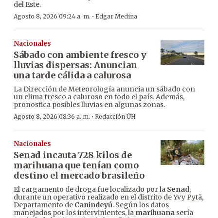
del Este.
·
Agosto 8, 2026 09:24 a. m.
Edgar Medina
Nacionales
Sábado con ambiente fresco y
lluvias dispersas: Anuncian
una tarde cálida a calurosa
La Dirección de Meteorología anuncia un sábado con
un clima fresco a caluroso en todo el país. Además,
pronostica posibles lluvias en algunas zonas.
·
Agosto 8, 2026 08:36 a. m.
Redacción ÚH
Nacionales
Senad incauta 728 kilos de
marihuana que tenían como
destino el mercado brasileño
El cargamento de droga fue localizado por la
Senad
,
durante un operativo realizado en el distrito de Yvy Pytã,
Departamento de
Canindeyú
. Según los datos
manejados por los intervinientes, la
marihuana
sería