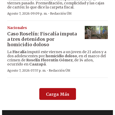
viernes pasado. Premeditación, complicidad y las cajas
de cartón: lo que dice la carpeta fiscal.
·
Agosto 7, 2026 09:09 p. m.
Redacción ÚH
Nacionales
Caso Roselín: Fiscalía imputa
a tres detenidos por
homicidio doloso
La
Fiscalía
imputó este viernes a un joven de 21 años y a
dos adolescentes por
homicidio doloso
, en el marco del
crimen de
Roselín Florentín Gómez
, de 14 años,
ocurrido en
Caazapá
.
·
Agosto 7, 2026 07:57 p. m.
Redacción ÚH
Carga Más