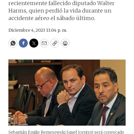
recientemente fallecido diputado Walter
Harms, quien perdió la vida durante un
accidente aéreo el sábado último.
Diciembre 4, 2023 11:04 p. m.
WhatsApp
Facebook
Twitter
Email
Copy
Print
Sebastián Emilio Remesowski Squef (centro) será convocado