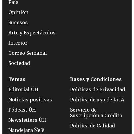
País
Opinión
Sucesos
Arte y Espectáculos
Interior
Correo Semanal
Sociedad
Temas
Bases y Condiciones
Editorial ÚH
Políticas de Privacidad
Noticias positivas
Política de uso de la IA
Pódcast ÚH
Servicio de
Suscripción a Crédito
Newsletters ÚH
Política de Calidad
Ñandejara Ñe’ẽ