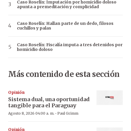
Caso Roselín: Imputación por homicidio doloso
apunta a premeditación y complicidad
Caso Roselín: Hallan parte de un dedo, filosos
cuchillos y palas
Caso Roselín: Fiscalía imputa a tres detenidos por
homicidio doloso
Más contenido de esta sección
Opinión
Sistema dual, una oportunidad
tangible para el Paraguay
·
Agosto 8, 2026 04:00 a. m.
Paul Grimm
Opinión