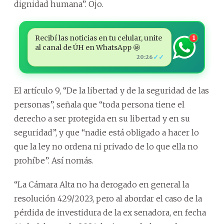
dignidad humana”. Ojo.
Recibí las noticias en tu celular, unite
1
al canal de ÚH en WhatsApp 🤩
✓✓
20:26
El artículo 9, “De la libertad y de la seguridad de las
personas”, señala que “toda persona tiene el
derecho a ser protegida en su libertad y en su
seguridad”, y que “nadie está obligado a hacer lo
que la ley no ordena ni privado de lo que ella no
prohíbe”. Así nomás.
“La Cámara Alta no ha derogado en general la
resolución 429/2023, pero al abordar el caso de la
pérdida de investidura de la ex senadora, en fecha