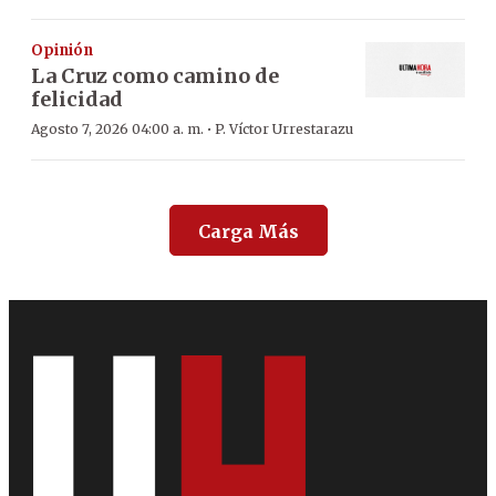
Opinión
La Cruz como camino de
felicidad
·
Agosto 7, 2026 04:00 a. m.
P. Víctor Urrestarazu
Carga Más