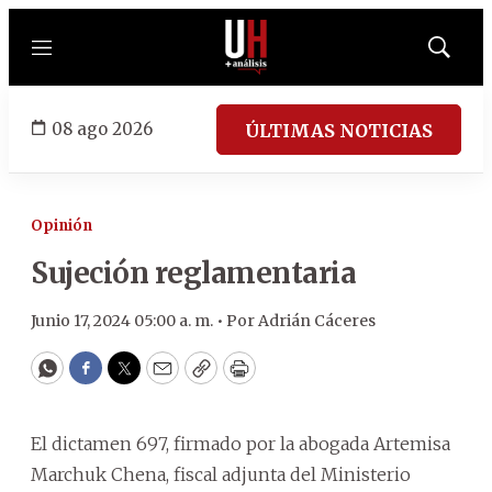
Menú
Mostrar
búsqued
08 ago 2026
ÚLTIMAS NOTICIAS
Opinión
Sujeción reglamentaria
Junio 17, 2024 05:00 a. m. •
Por
Adrián Cáceres
WhatsApp
Facebook
Twitter
Email
Copy
Print
El dictamen 697, firmado por la abogada Artemisa
Marchuk Chena, fiscal adjunta del Ministerio