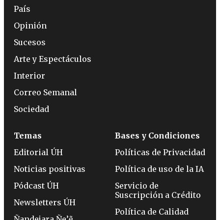
País
Opinión
Sucesos
Arte y Espectáculos
Interior
Correo Semanal
Sociedad
Temas
Bases y Condiciones
Editorial ÚH
Políticas de Privacidad
Noticias positivas
Política de uso de la IA
Pódcast ÚH
Servicio de
Suscripción a Crédito
Newsletters ÚH
Política de Calidad
Ñandejara Ñe’ẽ