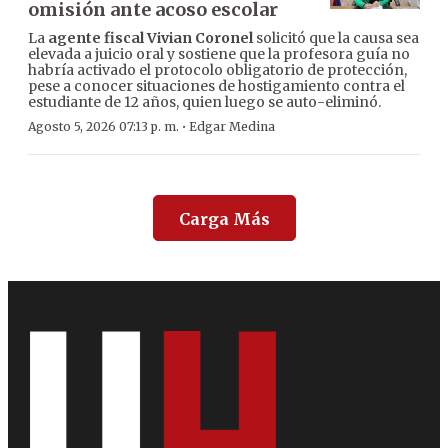
omisión ante acoso escolar
La
agente fiscal Vivian Coronel
solicitó que la causa sea
elevada a juicio oral y sostiene que la profesora guía no
habría activado el protocolo obligatorio de protección,
pese a conocer situaciones de hostigamiento contra el
estudiante de 12 años, quien luego se auto-eliminó.
·
Agosto 5, 2026 07:13 p. m.
Edgar Medina
Carga Más