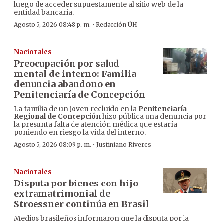
luego de acceder supuestamente al sitio web de la
entidad bancaria.
·
Agosto 5, 2026 08:48 p. m.
Redacción ÚH
Nacionales
Preocupación por salud
mental de interno: Familia
denuncia abandono en
Penitenciaría de Concepción
La familia de un joven recluido en la
Penitenciaría
Regional de Concepción
hizo pública una denuncia por
la presunta falta de atención médica que estaría
poniendo en riesgo la vida del interno.
·
Agosto 5, 2026 08:09 p. m.
Justiniano Riveros
Nacionales
Disputa por bienes con hijo
extramatrimonial de
Stroessner continúa en Brasil
Medios brasileños informaron que la disputa por la