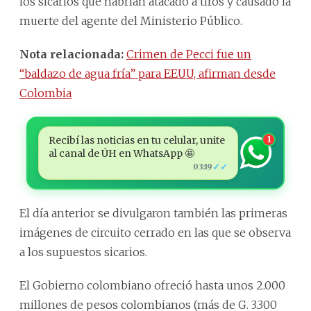
los sicarios que habrían atacado a tiros y causado la
muerte del agente del Ministerio Público.
Nota relacionada:
Crimen de Pecci fue un
“baldazo de agua fría” para EEUU, afirman desde
Colombia
Recibí las noticias en tu celular, unite
1
al canal de ÚH en WhatsApp 🤩
✓✓
03:19
El día anterior se divulgaron también las primeras
imágenes de circuito cerrado en las que se observa
a los supuestos sicarios.
El Gobierno colombiano ofreció hasta unos 2.000
millones de pesos colombianos (más de G. 3.300