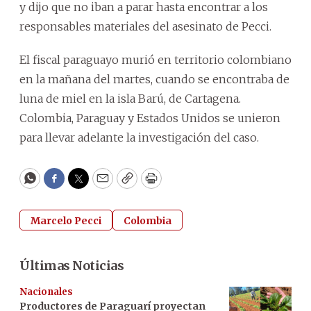
y dijo que no iban a parar hasta encontrar a los
responsables materiales del asesinato de Pecci.
El fiscal paraguayo murió en territorio colombiano
en la mañana del martes, cuando se encontraba de
luna de miel en la isla Barú, de Cartagena.
Colombia, Paraguay y Estados Unidos se unieron
para llevar adelante la investigación del caso.
WhatsApp
Facebook
Twitter
Email
Copy
Print
Marcelo Pecci
Colombia
Últimas Noticias
Nacionales
Productores de Paraguarí proyectan