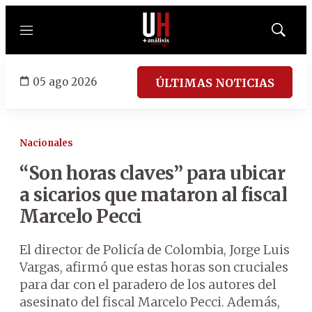
Menú
Mostrar
búsqued
05 ago 2026
ÚLTIMAS NOTICIAS
Nacionales
“Son horas claves” para ubicar
a sicarios que mataron al fiscal
Marcelo Pecci
El director de Policía de Colombia, Jorge Luis
Vargas, afirmó que estas horas son cruciales
para dar con el paradero de los autores del
asesinato del fiscal Marcelo Pecci. Además,