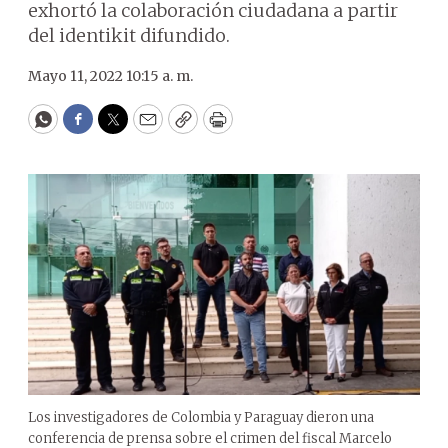
exhortó la colaboración ciudadana a partir
del identikit difundido.
Mayo 11, 2022 10:15 a. m.
WhatsApp
Facebook
Twitter
Email
Copy
Print
Los investigadores de Colombia y Paraguay dieron una
conferencia de prensa sobre el crimen del fiscal Marcelo