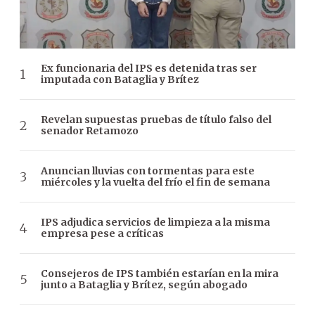
Ex funcionaria del IPS es detenida tras ser
imputada con Bataglia y Brítez
Revelan supuestas pruebas de título falso del
senador Retamozo
Anuncian lluvias con tormentas para este
miércoles y la vuelta del frío el fin de semana
IPS adjudica servicios de limpieza a la misma
empresa pese a críticas
Consejeros de IPS también estarían en la mira
junto a Bataglia y Brítez, según abogado