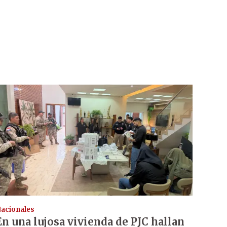
acionales
En una lujosa vivienda de PJC hallan