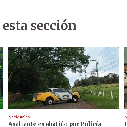
 esta sección
Nacionales
N
Asaltante es abatido por Policía