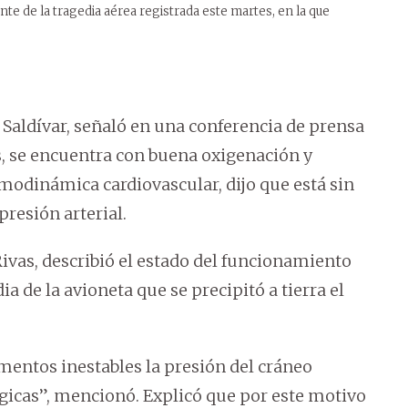
ente de la tragedia aérea registrada este martes, en la que
 Saldívar, señaló en una conferencia de prensa
s, se encuentra con buena oxigenación y
odinámica cardiovascular, dijo que está sin
resión arterial.
ivas, describió el estado del funcionamiento
ia de la avioneta que se precipitó a tierra el
entos inestables la presión del cráneo
icas”, mencionó. Explicó que por este motivo