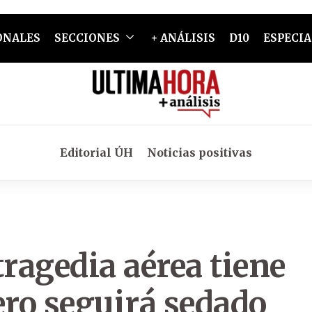
ONALES
SECCIONES
+ ANÁLISIS
D10
ESPECIA
Editorial ÚH
Noticias positivas
tragedia aérea tiene
ero seguirá sedado