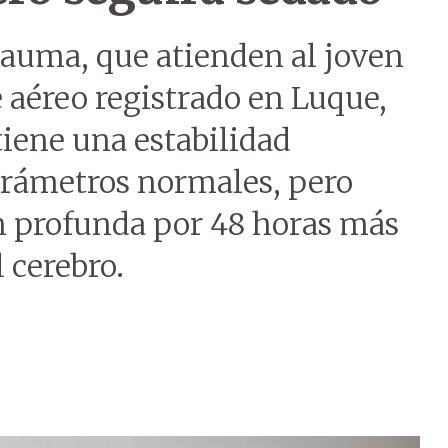
rauma, que atienden al joven
e aéreo registrado en Luque,
tiene una estabilidad
parámetros normales, pero
n profunda por 48 horas más
 cerebro.