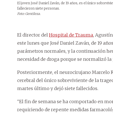
El joven José Daniel Zaván, de 19 años, es el único sobrevivi
fallecieron siete personas.
Foto: Gentileza.
El director del
Hospital de Trauma
, Agustín
este lunes que José Daniel Zaván, de 19 año
parámetros normales, y la continuación hem
necesidad de droga porque se normalizó la p
Posteriormente, el neurocirujano Marcelo R
cerebral del único sobreviviente de la traged
martes último y dejó siete fallecidos.
“El fin de semana se ha comportado en mom
requiriendo de repente medidas farmacológ