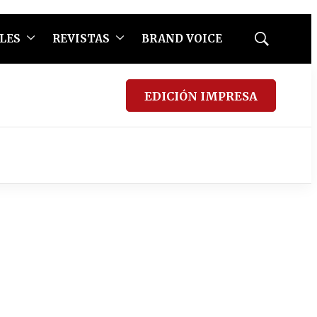
LES
REVISTAS
BRAND VOICE
Mostrar
búsqueda
EDICIÓN IMPRESA