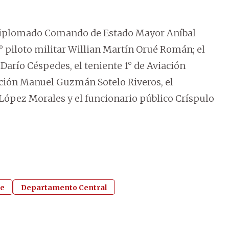
el diplomado Comando de Estado Mayor Aníbal
1° piloto militar Willian Martín Orué Román; el
arío Céspedes, el teniente 1° de Aviación
ción Manuel Guzmán Sotelo Riveros, el
López Morales y el funcionario público Críspulo
e
Departamento Central