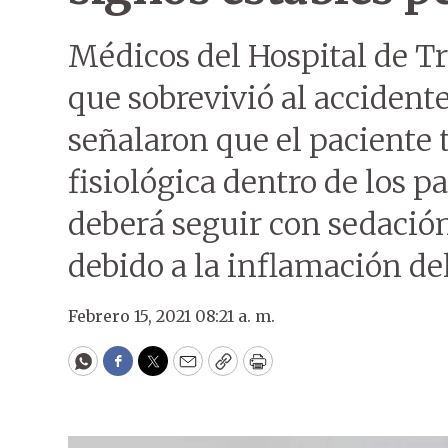
Médicos del Hospital de T
que sobrevivió al accident
señalaron que el paciente 
fisiológica dentro de los 
deberá seguir con sedació
debido a la inflamación del
Febrero 15, 2021 08:21 a. m.
WhatsApp
Facebook
Twitter
Email
Copy
Print