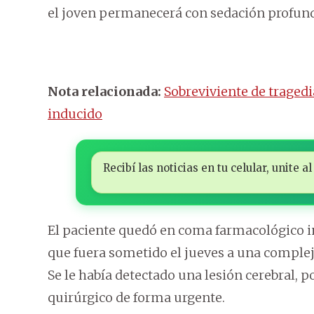
el joven permanecerá con sedación profund
Nota relacionada:
Sobreviviente de traged
inducido
Recibí las noticias en tu celular, unite
El paciente quedó en coma farmacológico i
que fuera sometido el jueves a una compleja
Se le había detectado una lesión cerebral, p
quirúrgico de forma urgente.