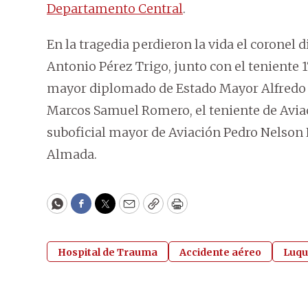
Departamento Central
.
En la tragedia perdieron la vida el coron
Antonio Pérez Trigo, junto con el teniente 
mayor diplomado de Estado Mayor Alfredo D
Marcos Samuel Romero, el teniente de Avia
suboficial mayor de Aviación Pedro Nelson 
Almada.
WhatsApp
Facebook
Twitter
Email
Copy
Print
Hospital de Trauma
Accidente aéreo
Luqu