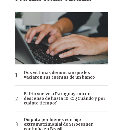
Dos víctimas denuncian que les
vaciaron sus cuentas de un banco
El frío vuelve a Paraguay con un
descenso de hasta 10°C: ¿Cuándo y por
cuánto tiempo?
Disputa por bienes con hijo
extramatrimonial de Stroessner
continúa en Brasil