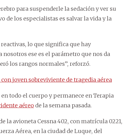
rebro para suspenderle la sedación y ver su
o de los especialistas es salvar la vida y la
 reactivas, lo que significa que hay
 nosotros ese es el parámetro que nos da
ró los rangos normales”, reforzó.
 con joven sobreviviente de tragedia aérea
 en todo el cuerpo y permanece en Terapia
cidente aéreo
de la semana pasada.
 de la avioneta Cessna 402, con matrícula 0221,
Fuerza Aérea, en la ciudad de Luque, del