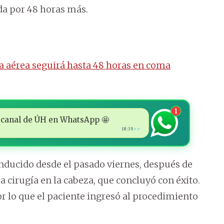
a por 48 horas más.
ia aérea seguirá hasta 48 horas en coma
1
 al canal de ÚH en WhatsApp 🤩
18:39
✓✓
nducido desde el pasado viernes, después de
 cirugía en la cabeza, que concluyó con éxito.
or lo que el paciente ingresó al procedimiento