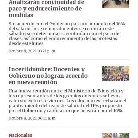
Analizarán continuidad de
paro y endurecimiento de
medidas
Sin acuerdo con el Gobierno para un aumento del 16%
del salario, los gremios docentes se reunirán este
sábado para determinar si continúan con el paro de
clases, así como el endurecimiento de las protestas
desde este lunes.
Octubre 8, 2021 03:21 p. m.
Incertidumbre: Docentes y
Gobierno no logran acuerdo
en nueva reunión
Una nueva reunión entre el Ministerio de Educación y
los representantes de los gremios docentes se llevó a
cabo sin éxito este viernes. Los educadores rechazan el
planteamiento del reajuste salarial del 11% propuesto
por el Gobierno y ratificaron que pelearán por el 16%.
Octubre 8, 2021 06:11 a. m.
Nacionales