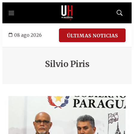
Menú
Mostrar
búsqued
08 ago 2026
ÚLTIMAS NOTICIAS
Silvio Piris