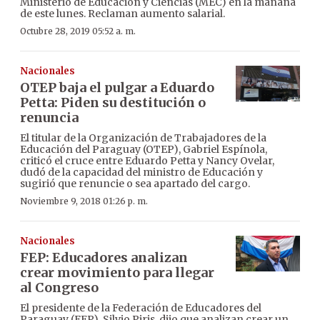
Ministerio de Educación y Ciencias (MEC) en la mañana
de este lunes. Reclaman aumento salarial.
Octubre 28, 2019 05:52 a. m.
Nacionales
OTEP baja el pulgar a Eduardo
Petta: Piden su destitución o
renuncia
El titular de la Organización de Trabajadores de la
Educación del Paraguay (OTEP), Gabriel Espínola,
criticó el cruce entre Eduardo Petta y Nancy Ovelar,
dudó de la capacidad del ministro de Educación y
sugirió que renuncie o sea apartado del cargo.
Noviembre 9, 2018 01:26 p. m.
Nacionales
FEP: Educadores analizan
crear movimiento para llegar
al Congreso
El presidente de la Federación de Educadores del
Paraguay (FEP), Silvio Piris, dijo que analizan crear un