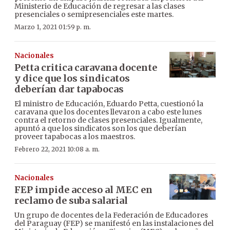
Ministerio de Educación de regresar a las clases
presenciales o semipresenciales este martes.
Marzo 1, 2021 01:59 p. m.
Nacionales
Petta critica caravana docente
y dice que los sindicatos
deberían dar tapabocas
El ministro de Educación, Eduardo Petta, cuestionó la
caravana que los docentes llevaron a cabo este lunes
contra el retorno de clases presenciales. Igualmente,
apuntó a que los sindicatos son los que deberían
proveer tapabocas a los maestros.
Febrero 22, 2021 10:08 a. m.
Nacionales
FEP impide acceso al MEC en
reclamo de suba salarial
Un grupo de docentes de la Federación de Educadores
del Paraguay (FEP) se manifestó en las instalaciones del