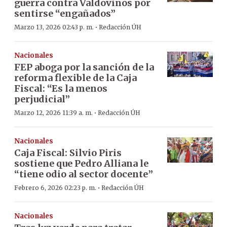
guerra contra Valdovinos por
sentirse “engañados”
·
Marzo 13, 2026 02:43 p. m.
Redacción ÚH
Nacionales
FEP aboga por la sanción de la
reforma flexible de la Caja
Fiscal: “Es la menos
perjudicial”
·
Marzo 12, 2026 11:39 a. m.
Redacción ÚH
Nacionales
Caja Fiscal: Silvio Piris
sostiene que Pedro Alliana le
“tiene odio al sector docente”
·
Febrero 6, 2026 02:23 p. m.
Redacción ÚH
Nacionales