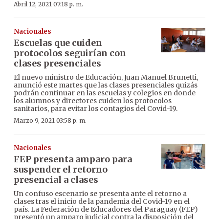
Abril 12, 2021 07:18 p. m.
Nacionales
Escuelas que cuiden
protocolos seguirían con
clases presenciales
El nuevo ministro de Educación, Juan Manuel Brunetti,
anunció este martes que las clases presenciales quizás
podrán continuar en las escuelas y colegios en donde
los alumnos y directores cuiden los protocolos
sanitarios, para evitar los contagios del Covid-19.
Marzo 9, 2021 03:58 p. m.
Nacionales
FEP presenta amparo para
suspender el retorno
presencial a clases
Un confuso escenario se presenta ante el retorno a
clases tras el inicio de la pandemia del Covid-19 en el
país. La Federación de Educadores del Paraguay (FEP)
presentó un amparo judicial contra la disposición del