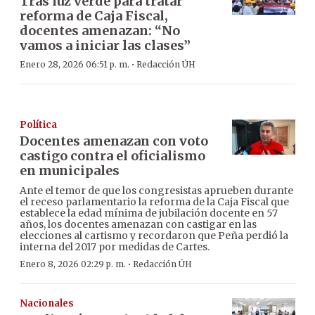
Tras luz verde para tratar
reforma de Caja Fiscal,
docentes amenazan: “No
vamos a iniciar las clases”
·
Enero 28, 2026 06:51 p. m.
Redacción ÚH
Política
Docentes amenazan con voto
castigo contra el oficialismo
en municipales
Ante el temor de que los congresistas aprueben durante
el receso parlamentario la reforma de la Caja Fiscal que
establece la edad mínima de jubilación docente en 57
años, los docentes amenazan con castigar en las
elecciones al cartismo y recordaron que Peña perdió la
interna del 2017 por medidas de Cartes.
·
Enero 8, 2026 02:29 p. m.
Redacción ÚH
Nacionales