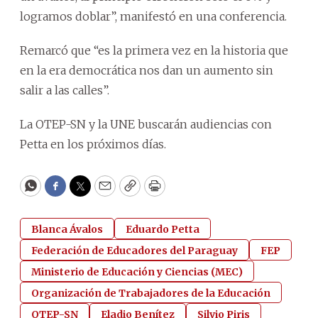
logramos doblar”, manifestó en una conferencia.
Remarcó que “es la primera vez en la historia que
en la era democrática nos dan un aumento sin
salir a las calles”.
La OTEP-SN y la UNE buscarán audiencias con
Petta en los próximos días.
WhatsApp
Facebook
Twitter
Email
Copy
Print
Blanca Ávalos
Eduardo Petta
Federación de Educadores del Paraguay
FEP
Ministerio de Educación y Ciencias (MEC)
Organización de Trabajadores de la Educación
OTEP-SN
Eladio Benítez
Silvio Piris