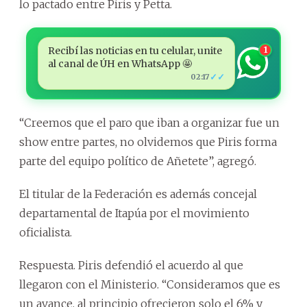
lo pactado entre Piris y Petta.
Recibí las noticias en tu celular, unite
1
al canal de ÚH en WhatsApp 🤩
✓✓
02:17
“Creemos que el paro que iban a organizar fue un
show entre partes, no olvidemos que Piris forma
parte del equipo político de Añetete”, agregó.
El titular de la Federación es además concejal
departamental de Itapúa por el movimiento
oficialista.
Respuesta. Piris defendió el acuerdo al que
llegaron con el Ministerio. “Consideramos que es
un avance, al principio ofrecieron solo el 6% y