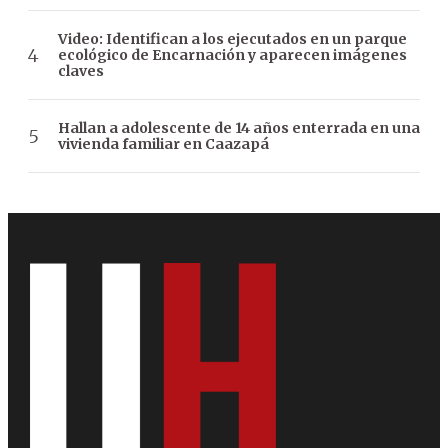
Video: Identifican a los ejecutados en un parque
ecológico de Encarnación y aparecen imágenes
claves
Hallan a adolescente de 14 años enterrada en una
vivienda familiar en Caazapá