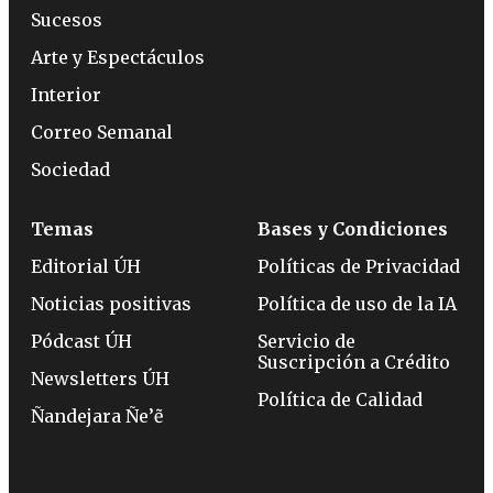
Sucesos
Arte y Espectáculos
Interior
Correo Semanal
Sociedad
Temas
Bases y Condiciones
Editorial ÚH
Políticas de Privacidad
Noticias positivas
Política de uso de la IA
Pódcast ÚH
Servicio de
Suscripción a Crédito
Newsletters ÚH
Política de Calidad
Ñandejara Ñe’ẽ