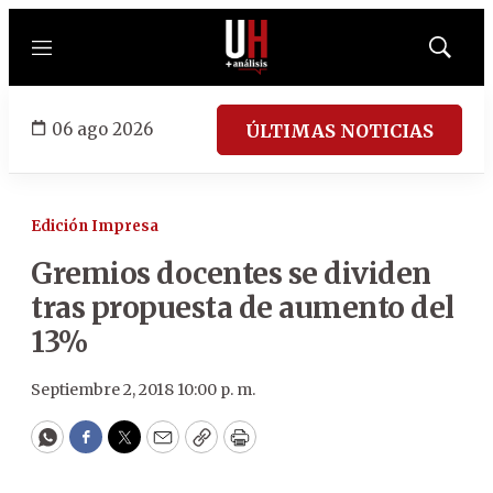
Menú
Mostrar
búsqued
06 ago 2026
ÚLTIMAS NOTICIAS
Edición Impresa
Gremios docentes se dividen
tras propuesta de aumento del
13%
Septiembre 2, 2018 10:00 p. m.
WhatsApp
Facebook
Twitter
Email
Copy
Print