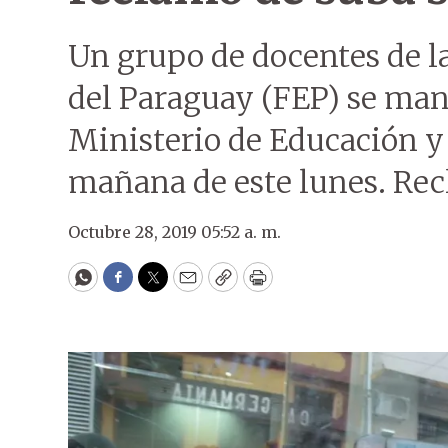
Un grupo de docentes de l
del Paraguay (FEP) se mani
Ministerio de Educación y
mañana de este lunes. Rec
Octubre 28, 2019 05:52 a. m.
WhatsApp
Facebook
Twitter
Email
Copy
Print