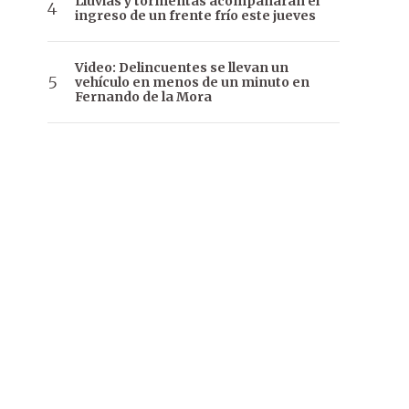
Lluvias y tormentas acompañarán el
ingreso de un frente frío este jueves
Video: Delincuentes se llevan un
vehículo en menos de un minuto en
Fernando de la Mora