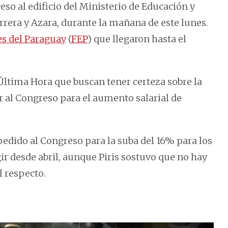
eso al edificio del Ministerio de Educación y
rrera y Azara, durante la mañana de este lunes.
s del Paraguay
(
FEP
) que llegaron hasta el
 a Última Hora que buscan tener certeza sobre la
ar al Congreso para el aumento salarial de
pedido al Congreso para la suba del 16% para los
ir desde abril, aunque Piris sostuvo que no hay
 respecto.