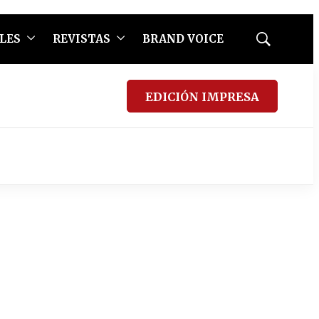
LES
REVISTAS
BRAND VOICE
Mostrar
búsqueda
EDICIÓN IMPRESA