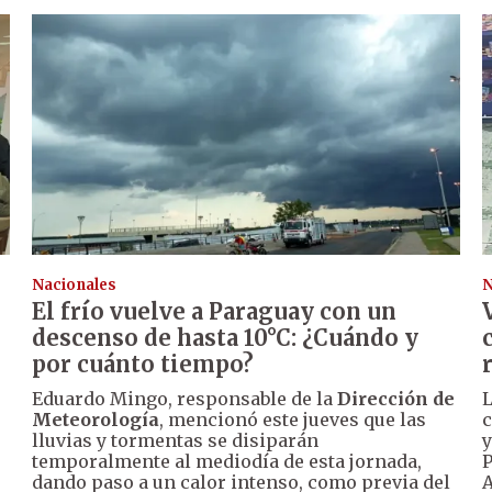
Nacionales
N
El frío vuelve a Paraguay con un
descenso de hasta 10°C: ¿Cuándo y
por cuánto tiempo?
Eduardo Mingo, responsable de la
Dirección de
L
Meteorología
, mencionó este jueves que las
c
lluvias y tormentas se disiparán
y
temporalmente al mediodía de esta jornada,
P
dando paso a un calor intenso, como previa del