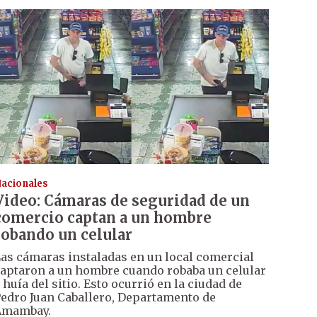
acionales
Video: Cámaras de seguridad de un
comercio captan a un hombre
robando un celular
as cámaras instaladas en un local comercial
aptaron a un hombre cuando robaba un celular
 huía del sitio. Esto ocurrió en la ciudad de
edro Juan Caballero, Departamento de
Amambay.