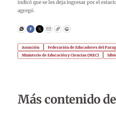
indicó que se les deja ingresar por el esta
agregó.
WhatsApp
Facebook
Twitter
Email
Copy
Print
Asunción
Federación de Educadores del Para
Ministerio de Educación y Ciencias (MEC)
Silvi
Más contenido de