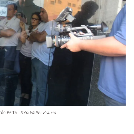
rdo Petta.
Foto: Walter Franco