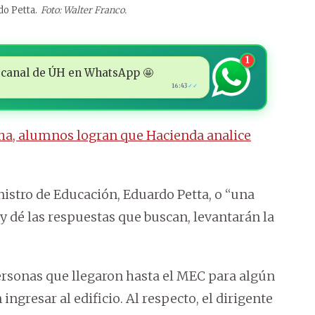
do Petta.
Foto: Walter Franco.
1
 al canal de ÚH en WhatsApp 🤩
16:43
✓✓
ha, alumnos logran que Hacienda analice
istro de Educación, Eduardo Petta, o “una
y dé las respuestas que buscan, levantarán la
ersonas que llegaron hasta el MEC para algún
ngresar al edificio. Al respecto, el dirigente