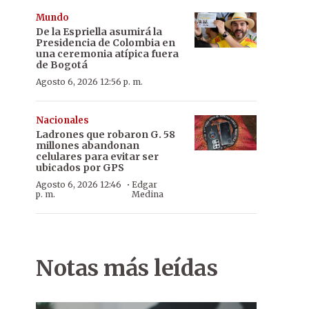
Mundo
De la Espriella asumirá la
Presidencia de Colombia en
una ceremonia atípica fuera
de Bogotá
Agosto 6, 2026 12:56 p. m.
Nacionales
Ladrones que robaron G. 58
millones abandonan
celulares para evitar ser
ubicados por GPS
·
Agosto 6, 2026 12:46
Edgar
p. m.
Medina
Notas más leídas