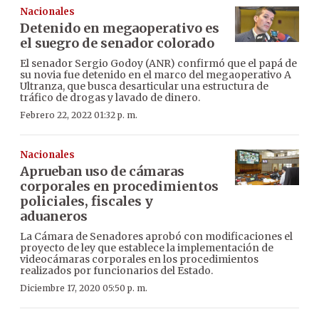
Nacionales
Detenido en megaoperativo es
el suegro de senador colorado
El senador Sergio Godoy (ANR) confirmó que el papá de
su novia fue detenido en el marco del megaoperativo A
Ultranza, que busca desarticular una estructura de
tráfico de drogas y lavado de dinero.
Febrero 22, 2022 01:32 p. m.
Nacionales
Aprueban uso de cámaras
corporales en procedimientos
policiales, fiscales y
aduaneros
La Cámara de Senadores aprobó con modificaciones el
proyecto de ley que establece la implementación de
videocámaras corporales en los procedimientos
realizados por funcionarios del Estado.
Diciembre 17, 2020 05:50 p. m.