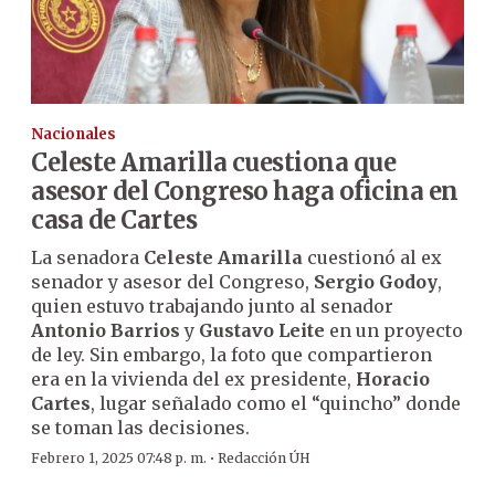
Nacionales
Celeste Amarilla cuestiona que
asesor del Congreso haga oficina en
casa de Cartes
La senadora
Celeste Amarilla
cuestionó al ex
senador y asesor del Congreso,
Sergio Godoy
,
quien estuvo trabajando junto al senador
Antonio Barrios
y
Gustavo Leite
en un proyecto
de ley. Sin embargo, la foto que compartieron
era en la vivienda del ex presidente,
Horacio
Cartes
, lugar señalado como el “quincho” donde
se toman las decisiones.
·
Febrero 1, 2025 07:48 p. m.
Redacción ÚH