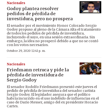
Nacionales
Godoy plantea resolver
pedidos de pérdida de
investidura, pero no prospera
El senador por el movimiento Honor Colorado Sergio
Godoy propuso al pleno de la Cámara Alta el tratamiento
de todos los pedidos de pérdida de investidura,
incluyendo el suyo, en una sesión extraordinaria. Sin
embargo, la idea no prosperó debido a que no se contó
con los votos necesarios.
Octubre 29, 2020 12:41 p. m.
Nacionales
Friedmann retruca y pide la
pérdida de investidura de
Sergio Godoy
El senador Rodolfo Friedmann presentó este jueves el
pedido de pérdida de investidura del senador cartista
Sergio Godoy. El legislador asegura que el político
habría incurrido en el uso indebido de influencias en el
caso de Dario Messer, amigo del ex presidente Horacio
Cartes.