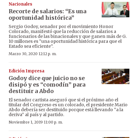
Nacionales
Recorte de salarios: “Es una
oportunidad histórica”
Sergio Godoy, senador por el movimiento Honor
Colorado, manifestó que la reducción de salarios a
funcionarios de las binacionales y que ganen más de G.
10 millones es “una oportunidad histórica para que el
Estado sea eficiente”.
Marzo 30, 2020 12:12 p. m.
Edición Impresa
Godoy dice que juicio no se
disipó y es “comodín” para
destituir a Abdo
El senador cartista aseguró que si el próximo año el
titular del Congreso es un colorado, el presidente Mario
Abdo debería ser destituido porque está llevando “a la
deriva” al país y al partido.
Noviembre 1, 2019 11:00 p. m.