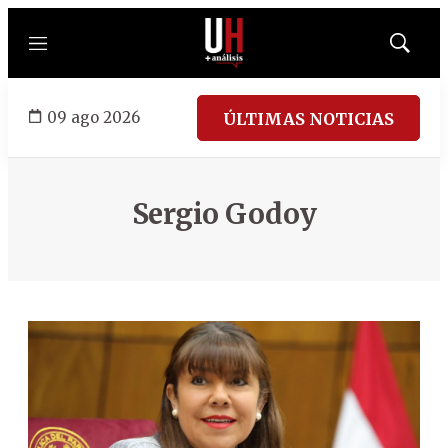
Menú
Mostrar
búsqued
09 ago 2026
ÚLTIMAS NOTICIAS
Sergio Godoy