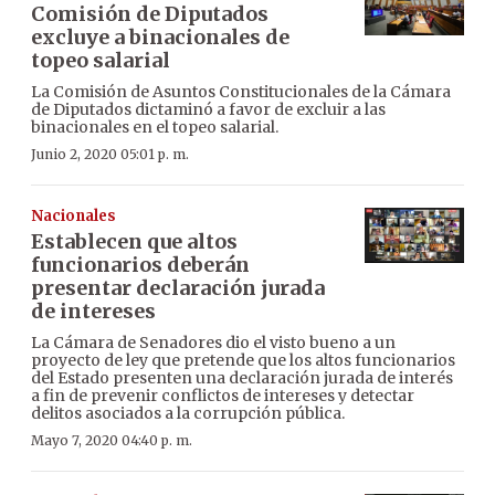
Comisión de Diputados
excluye a binacionales de
topeo salarial
La Comisión de Asuntos Constitucionales de la Cámara
de Diputados dictaminó a favor de excluir a las
binacionales en el topeo salarial.
Junio 2, 2020 05:01 p. m.
Nacionales
Establecen que altos
funcionarios deberán
presentar declaración jurada
de intereses
La Cámara de Senadores dio el visto bueno a un
proyecto de ley que pretende que los altos funcionarios
del Estado presenten una declaración jurada de interés
a fin de prevenir conflictos de intereses y detectar
delitos asociados a la corrupción pública.
Mayo 7, 2020 04:40 p. m.