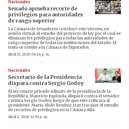
Nacionales
Senado aprueba recorte de
privilegios para autoridades
de rango superior
La Cámara de Senadores concluyó este viernes, en
sesión virtual, el estudio del proyecto de ley por el cual se
eliminan los privilegios para todas las autoridades de
rango superior de todas las instituciones del Estado. El
texto se remite a la Cámara de Diputados.
Abril 17, 2020 04:24 p. m.
Nacionales
Secretario de la Presidencia
dispara contra Sergio Godoy
El secretario privado adjunto de la presidencia de la
República, Mauricio Espínola, disparó contra el senador
cartista Sergio Godoy, luego de que este criticara al
presidente, Mario Abdo Benítez, tras fracasar el estudio
de recortes de privilegios en la Cámara Alta.
Abril 2, 2020 12:30 p. m.