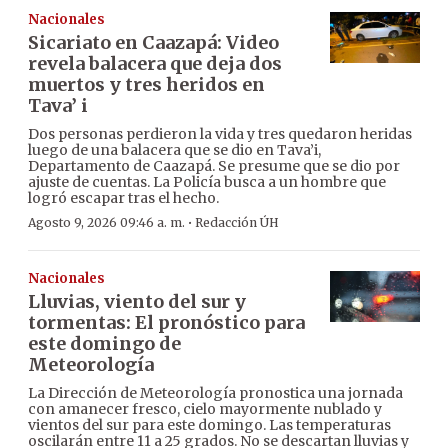
Nacionales
Sicariato en Caazapá: Video
revela balacera que deja dos
muertos y tres heridos en
Tava’ i
Dos personas perdieron la vida y tres quedaron heridas
luego de una balacera que se dio en Tava’i,
Departamento de Caazapá. Se presume que se dio por
ajuste de cuentas. La Policía busca a un hombre que
logró escapar tras el hecho.
·
Agosto 9, 2026 09:46 a. m.
Redacción ÚH
Nacionales
Lluvias, viento del sur y
tormentas: El pronóstico para
este domingo de
Meteorología
La Dirección de Meteorología pronostica una jornada
con amanecer fresco, cielo mayormente nublado y
vientos del sur para este domingo. Las temperaturas
oscilarán entre 11 a 25 grados. No se descartan lluvias y