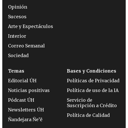
Opinión
Sucesos
Arte y Espectáculos
Interior
Correo Semanal
Sociedad
Temas
Bases y Condiciones
Editorial ÚH
Políticas de Privacidad
Noticias positivas
Política de uso de la IA
Pódcast ÚH
Servicio de
Suscripción a Crédito
Newsletters ÚH
Política de Calidad
Ñandejara Ñe’ẽ