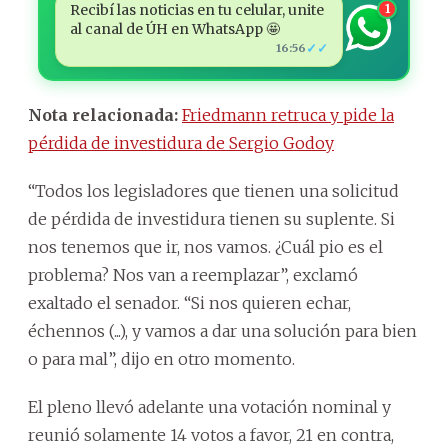
Recibí las noticias en tu celular, unite
1
al canal de ÚH en WhatsApp 🤩
✓✓
16:56
Nota relacionada:
Friedmann retruca y pide la
pérdida de investidura de Sergio Godoy
“Todos los legisladores que tienen una solicitud
de pérdida de investidura tienen su suplente. Si
nos tenemos que ir, nos vamos. ¿Cuál pio es el
problema? Nos van a reemplazar”, exclamó
exaltado el senador. “Si nos quieren echar,
échennos (...), y vamos a dar una solución para bien
o para mal”, dijo en otro momento.
El pleno llevó adelante una votación nominal y
reunió solamente 14 votos a favor, 21 en contra,