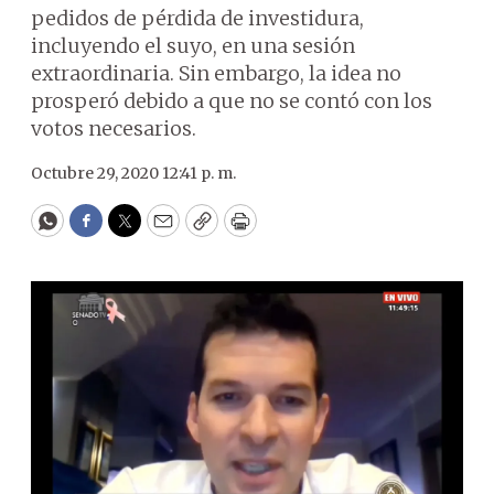
pedidos de pérdida de investidura,
incluyendo el suyo, en una sesión
extraordinaria. Sin embargo, la idea no
prosperó debido a que no se contó con los
votos necesarios.
Octubre 29, 2020 12:41 p. m.
WhatsApp
Facebook
Twitter
Email
Copy
Print