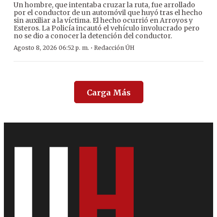
Un hombre, que intentaba cruzar la ruta, fue arrollado
por el conductor de un automóvil que huyó tras el hecho
sin auxiliar a la víctima. El hecho ocurrió en Arroyos y
Esteros. La Policía incautó el vehículo involucrado pero
no se dio a conocer la detención del conductor.
·
Agosto 8, 2026 06:52 p. m.
Redacción ÚH
Carga Más