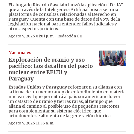
El abogado Ricardo Sasciain lanzó la aplicación “Dr. IA”
que a través de la Inteligencia Artificial busca ser una
plataforma de consultas relacionadas al Derecho en
Paraguay. Cuenta con una base de datos del 95% de la
legislación nacional para entender fallos judiciales y
otros aspectos jurídicos.
·
Agosto 9, 2026 01:01 p. m.
Redacción ÚH
Nacionales
Exploración de uranio y uso
pacífico: Los detalles del pacto
nuclear entre EEUU y
Paraguay
Estados Unidos
y
Paraguay
reforzaron su alianza con
la firma de un memorando de entendimiento en materia
nuclear civil que permitirá al país suramericano hacer
un catastro de uranio y tierras raras, al tiempo que
allana el camino al posible uso de pequeños reactores
para complementar su sistema eléctrico, que
actualmente se alimenta de la generación hídrica.
Agosto 9, 2026 11:56 a. m.