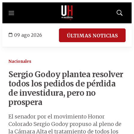
Menú
Mostrar
búsqued
09 ago 2026
ÚLTIMAS NOTICIAS
Nacionales
Sergio Godoy plantea resolver
todos los pedidos de pérdida
de investidura, pero no
prospera
El senador por el movimiento Honor
Colorado Sergio Godoy propuso al pleno de
la Cámara Alta el tratamiento de todos los