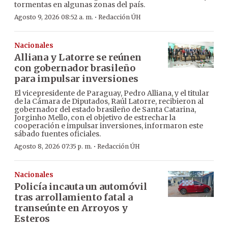
tormentas en algunas zonas del país.
·
Agosto 9, 2026 08:52 a. m.
Redacción ÚH
Nacionales
Alliana y Latorre se reúnen
con gobernador brasileño
para impulsar inversiones
El vicepresidente de Paraguay, Pedro Alliana, y el titular
de la Cámara de Diputados, Raúl Latorre, recibieron al
gobernador del estado brasileño de Santa Catarina,
Jorginho Mello, con el objetivo de estrechar la
cooperación e impulsar inversiones, informaron este
sábado fuentes oficiales.
·
Agosto 8, 2026 07:35 p. m.
Redacción ÚH
Nacionales
Policía incauta un automóvil
tras arrollamiento fatal a
transeúnte en Arroyos y
Esteros