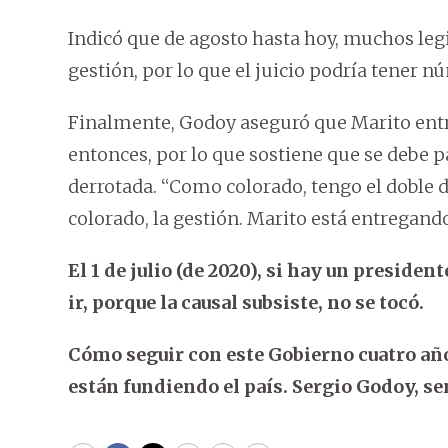
Indicó que de agosto hasta hoy, muchos leg
gestión, por lo que el juicio podría tener n
Finalmente, Godoy aseguró que Marito entr
entonces, por lo que sostiene que se debe pa
derrotada. “Como colorado, tengo el doble d
colorado, la gestión. Marito está entregando
El 1 de julio (de 2020), si hay un preside
ir, porque la causal subsiste, no se tocó.
Cómo seguir con este Gobierno cuatro años
están fundiendo el país. Sergio Godoy, se