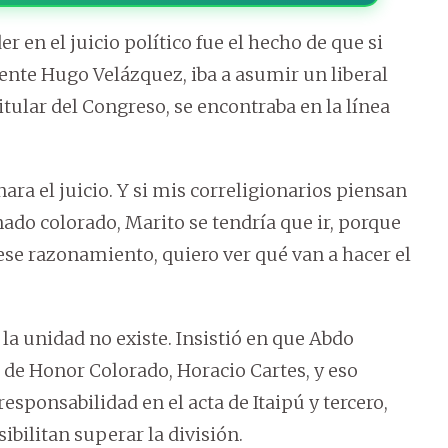
r en el juicio político fue el hecho de que si
dente Hugo Velázquez, iba a asumir un liberal
tular del Congreso, se encontraba en la línea
ra el juicio. Y si mis correligionarios piensan
Senado colorado, Marito se tendría que ir, porque
n ese razonamiento, quiero ver qué van a hacer el
la unidad no existe. Insistió en que Abdo
r de Honor Colorado, Horacio Cartes, y eso
esponsabilidad en el acta de Itaipú y tercero,
bilitan superar la división.