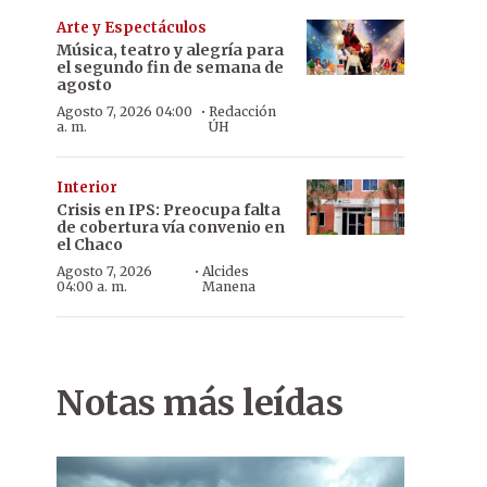
Arte y Espectáculos
Música, teatro y alegría para
el segundo fin de semana de
agosto
·
Agosto 7, 2026 04:00
Redacción
a. m.
ÚH
Interior
Crisis en IPS: Preocupa falta
de cobertura vía convenio en
el Chaco
·
Agosto 7, 2026
Alcides
04:00 a. m.
Manena
Notas más leídas