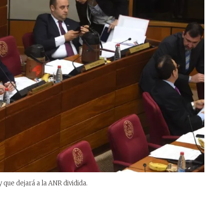
 que dejará a la ANR dividida.