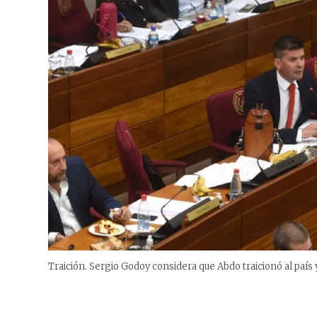
Traición. Sergio Godoy considera que Abdo traicionó al país y