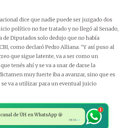
Nacional dice que nadie puede ser juzgado dos
icio político no fue tratado y no llegó al Senado,
a de Diputados solo dedujo que no había
CBI, como declaró Pedro Alliana. “Y así puso al
 creo que sigue latente, va a ser como un
ue tenés ahí y se va a usar de darse la
dictamen muy fuerte iba a avanzar, sino que es
se va a utilizar para un eventual juicio
1
 al canal de ÚH en WhatsApp 🤩
08:04
✓✓