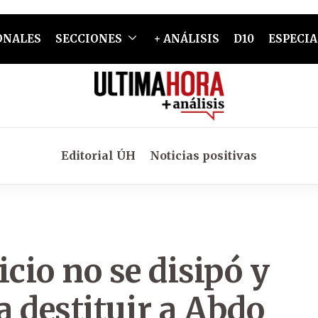
ONALES
SECCIONES
+ ANÁLISIS
D10
ESPECIA
Editorial ÚH
Noticias positivas
cio no se disipó y
 destituir a Abdo