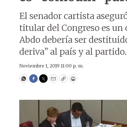
El senador cartista asegur
titular del Congreso es un
Abdo debería ser destituid
deriva” al país y al partido.
Noviembre 1, 2019 11:00 p. m.
WhatsApp
Facebook
Twitter
Email
Copy
Print