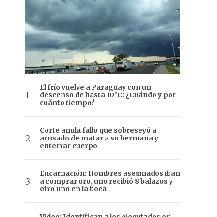
El frío vuelve a Paraguay con un
descenso de hasta 10°C: ¿Cuándo y por
cuánto tiempo?
Corte anula fallo que sobreseyó a
acusado de matar a su hermana y
enterrar cuerpo
Encarnación: Hombres asesinados iban
a comprar oro, uno recibió 8 balazos y
otro uno en la boca
Video: Identifican a los ejecutados en