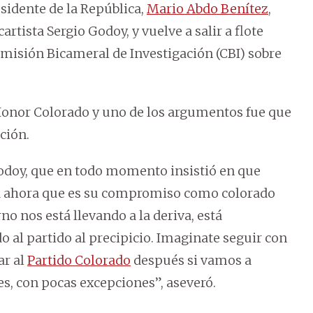
sidente de la República,
Mario Abdo Benítez
,
rtista Sergio Godoy, y vuelve a salir a flote
omisión Bicameral de Investigación (CBI) sobre
Honor Colorado y uno de los argumentos fue que
ción.
Godoy, que en todo momento insistió en que
sta ahora que es su compromiso como colorado
no nos está llevando a la deriva, está
do al partido al precipicio. Imaginate seguir con
ar al
Partido Colorado
después si vamos a
es, con pocas excepciones”, aseveró.