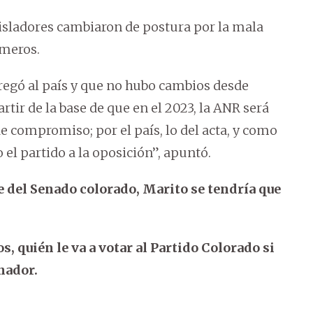
isladores cambiaron de postura por la mala
úmeros.
egó al país y que no hubo cambios desde
rtir de la base de que en el 2023, la ANR será
e compromiso; por el país, lo del acta, y como
 el partido a la oposición”, apuntó.
nte del Senado colorado, Marito se tendría que
, quién le va a votar al Partido Colorado si
nador.