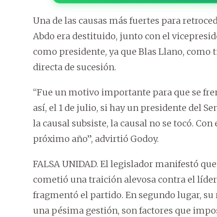
Una de las causas más fuertes para retrocede
Abdo era destituido, junto con el vicepresi
como presidente, ya que Blas Llano, como ti
directa de sucesión.
“Fue un motivo importante para que se frena
así, el 1 de julio, si hay un presidente del 
la causal subsiste, la causal no se tocó. Co
próximo año”, advirtió Godoy.
FALSA UNIDAD. El legislador manifestó que 
cometió una traición alevosa contra el líde
fragmentó el partido. En segundo lugar, su r
una pésima gestión, son factores que imposi