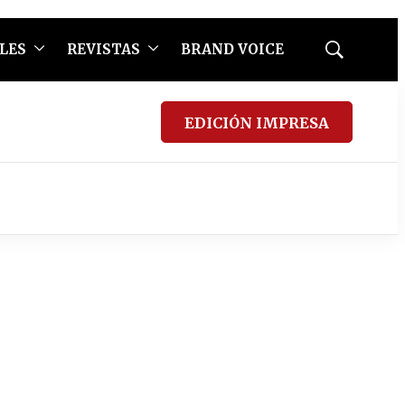
LES
REVISTAS
BRAND VOICE
Mostrar
búsqueda
EDICIÓN IMPRESA