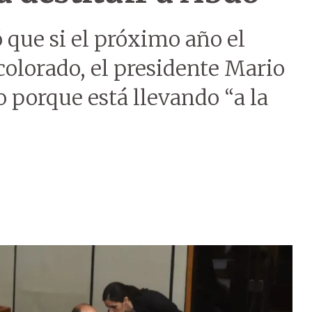
ó que si el próximo año el
 colorado, el presidente Mario
o porque está llevando “a la