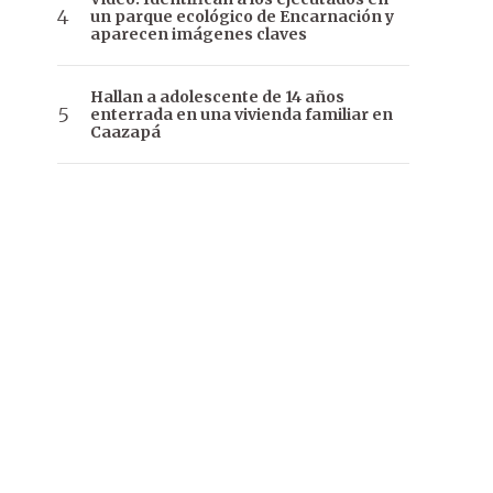
un parque ecológico de Encarnación y
aparecen imágenes claves
Hallan a adolescente de 14 años
enterrada en una vivienda familiar en
Caazapá