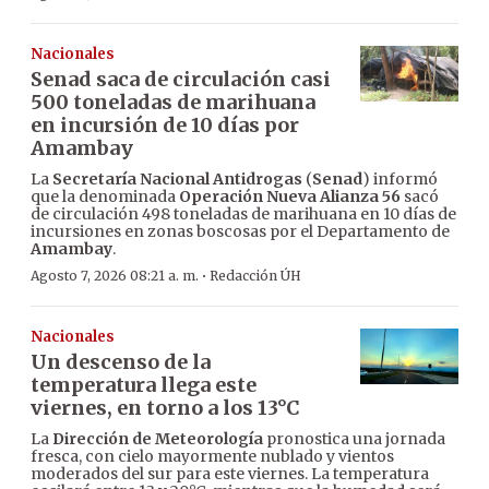
Nacionales
Senad saca de circulación casi
500 toneladas de marihuana
en incursión de 10 días por
Amambay
La
Secretaría Nacional Antidrogas
(
Senad
) informó
que la denominada
Operación Nueva Alianza 56
sacó
de circulación 498 toneladas de marihuana en 10 días de
incursiones en zonas boscosas por el Departamento de
Amambay
.
·
Agosto 7, 2026 08:21 a. m.
Redacción ÚH
Nacionales
Un descenso de la
temperatura llega este
viernes, en torno a los 13°C
La
Dirección de Meteorología
pronostica una jornada
fresca, con cielo mayormente nublado y vientos
moderados del sur para este viernes. La temperatura