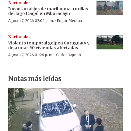
Nacionales
Incautan alijos de marihuana a orillas
del lago Itaipú en Mbaracayu
·
Agosto 7, 2026 02:04 p. m.
Edgar Medina
Nacionales
Violento temporal golpea Curuguaty y
deja unas 50 viviendas afectadas
·
Agosto 7, 2026 01:26 p. m.
Carlos Aquino
Notas más leídas