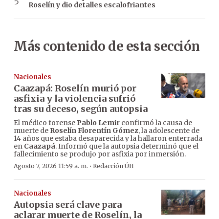
Roselín y dio detalles escalofriantes
Más contenido de esta sección
Nacionales
Caazapá: Roselín murió por
asfixia y la violencia sufrió
tras su deceso, según autopsia
El médico forense
Pablo Lemir
confirmó la causa de
muerte de
Roselín Florentín Gómez
, la adolescente de
14 años que estaba desaparecida y la hallaron enterrada
en
Caazapá
. Informó que la autopsia determinó que el
fallecimiento se produjo por asfixia por inmersión.
·
Agosto 7, 2026 11:59 a. m.
Redacción ÚH
Nacionales
Autopsia será clave para
aclarar muerte de Roselín, la