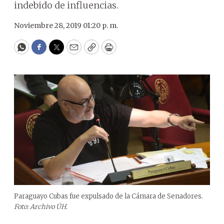
indebido de influencias.
Noviembre 28, 2019 01:20 p. m.
WhatsApp
Facebook
Twitter
Email
Copy
Print
Paraguayo Cubas fue expulsado de la Cámara de Senadores.
Foto: Archivo ÚH.