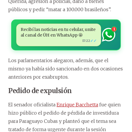
Querida, agresión a policías, daño a bienes
públicos y pedir “matar a 100.000 brasileños”.
Recibí las noticias en tu celular, unite
1
al canal de ÚH en WhatsApp 🤩
✓✓
17:22
Los parlamentarios alegaron, además, que el
mismo ya había sido sancionado en dos ocasiones
anteriores por exabruptos.
Pedido de expulsión
El senador oficialista
Enrique Bacchetta
fue quien
hizo público el pedido de pérdida de investidura
para Paraguayo Cubas y planteó que el tema sea
tratado de forma urgente durante la sesión