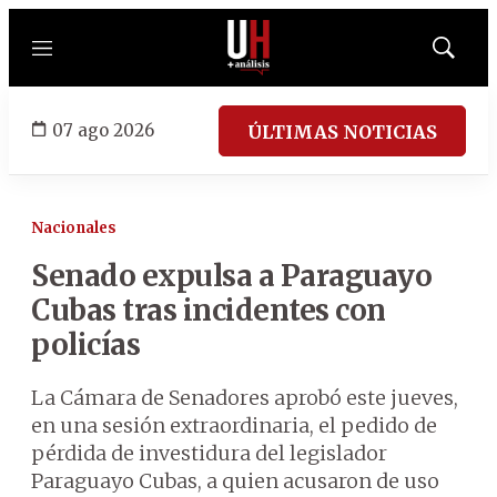
Menú
Mostrar
búsqued
07 ago 2026
ÚLTIMAS NOTICIAS
Nacionales
Senado expulsa a Paraguayo
Cubas tras incidentes con
policías
La Cámara de Senadores aprobó este jueves,
en una sesión extraordinaria, el pedido de
pérdida de investidura del legislador
Paraguayo Cubas, a quien acusaron de uso