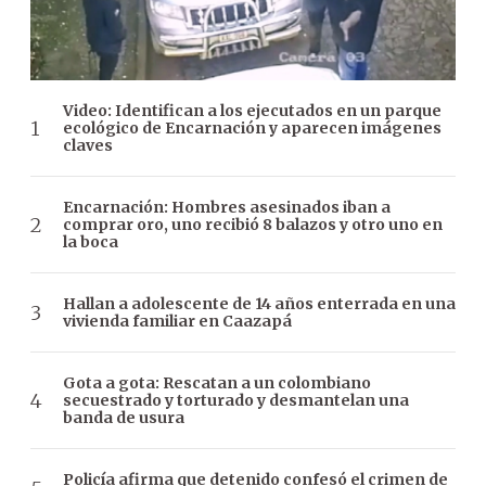
Video: Identifican a los ejecutados en un parque
ecológico de Encarnación y aparecen imágenes
claves
Encarnación: Hombres asesinados iban a
comprar oro, uno recibió 8 balazos y otro uno en
la boca
Hallan a adolescente de 14 años enterrada en una
vivienda familiar en Caazapá
Gota a gota: Rescatan a un colombiano
secuestrado y torturado y desmantelan una
banda de usura
Policía afirma que detenido confesó el crimen de