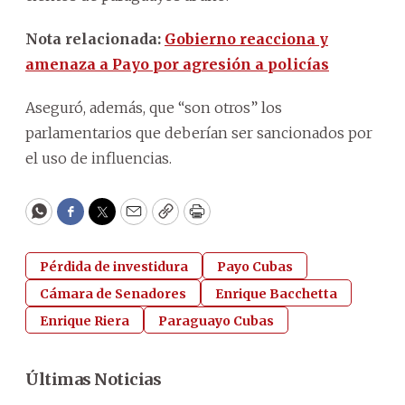
Nota relacionada:
Gobierno reacciona y
amenaza a Payo por agresión a policías
Aseguró, además, que “son otros” los
parlamentarios que deberían ser sancionados por
el uso de influencias.
WhatsApp
Facebook
Twitter
Email
Copy
Print
Pérdida de investidura
Payo Cubas
Cámara de Senadores
Enrique Bacchetta
Enrique Riera
Paraguayo Cubas
Últimas Noticias