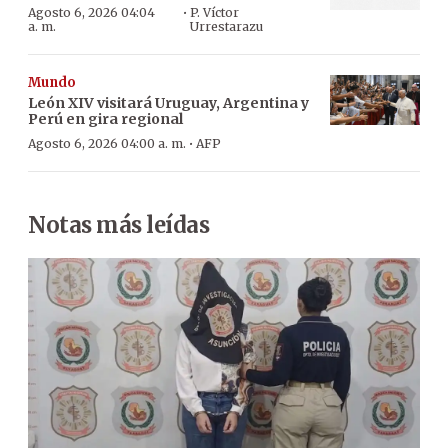
·
Agosto 6, 2026 04:04
P. Víctor
a. m.
Urrestarazu
Mundo
León XIV visitará Uruguay, Argentina y
Perú en gira regional
·
Agosto 6, 2026 04:00 a. m.
AFP
Notas más leídas