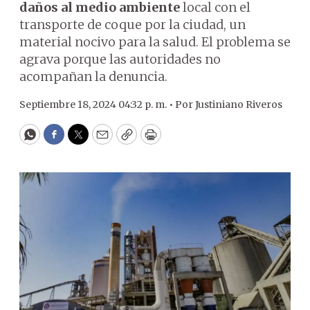
daños al medio ambiente
local con el
transporte de coque por la ciudad, un
material nocivo para la salud. El problema se
agrava porque las autoridades no
acompañan la denuncia.
Septiembre 18, 2024 04:32 p. m. •
Por
Justiniano Riveros
WhatsApp
Facebook
Twitter
Email
Copy
Print