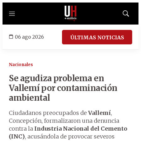
Menú
Mostrar
búsqued
06 ago 2026
ÚLTIMAS NOTICIAS
Nacionales
Se agudiza problema en
Vallemí por contaminación
ambiental
Ciudadanos preocupados de
Vallemí
,
Concepción, formalizaron una denuncia
contra la
Industria Nacional del Cemento
(INC)
, acusándola de provocar severos