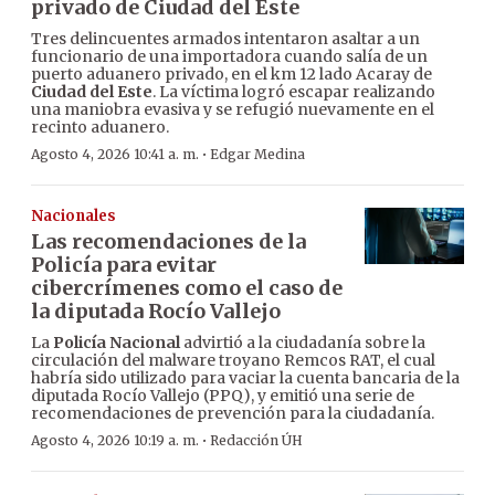
privado de Ciudad del Este
Tres delincuentes armados intentaron asaltar a un
funcionario de una importadora cuando salía de un
puerto aduanero privado, en el km 12 lado Acaray de
Ciudad del Este
. La víctima logró escapar realizando
una maniobra evasiva y se refugió nuevamente en el
recinto aduanero.
·
Agosto 4, 2026 10:41 a. m.
Edgar Medina
Nacionales
Las recomendaciones de la
Policía para evitar
cibercrímenes como el caso de
la diputada Rocío Vallejo
La
Policía Nacional
advirtió a la ciudadanía sobre la
circulación del malware troyano Remcos RAT, el cual
habría sido utilizado para vaciar la cuenta bancaria de la
diputada Rocío Vallejo (PPQ), y emitió una serie de
recomendaciones de prevención para la ciudadanía.
·
Agosto 4, 2026 10:19 a. m.
Redacción ÚH