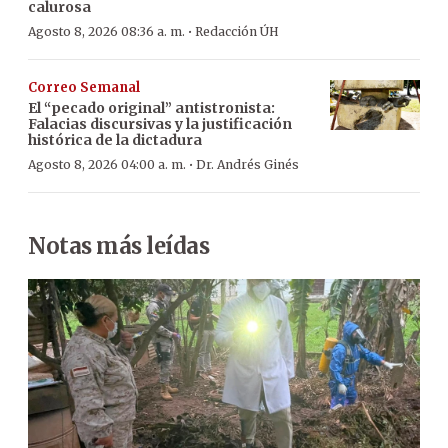
calurosa
·
Agosto 8, 2026 08:36 a. m.
Redacción ÚH
Correo Semanal
El “pecado original” antistronista:
Falacias discursivas y la justificación
histórica de la dictadura
·
Agosto 8, 2026 04:00 a. m.
Dr. Andrés Ginés
Notas más leídas