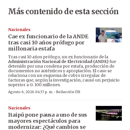
Más contenido de esta sección
Nacionales
Cae ex funcionario de la ANDE
tras casi 10 años prófugo por
millonaria estafa
Tras casi 10 años prófugo, un ex funcionario de la
Administración Nacional de Electricidad (ANDE)
fue
detenido por una condena por estafa, producción de
documentos no auténticos y apropiación. El caso se
relaciona con un esquema de cobro irregular de
facturas que, según la investigación, causó un perjuicio
superior a G. 100 millones.
·
Agosto 6, 2026 04:37 p. m.
Redacción ÚH
Nacionales
Itaipú pone pausa a uno de sus
mayores espectáculos para
modernizar: ¿Qué cambios se