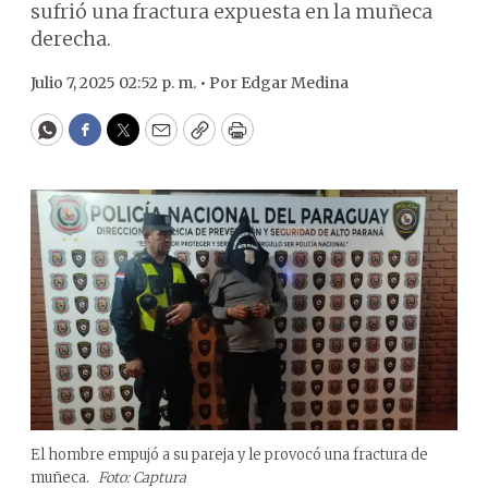
sufrió una fractura expuesta en la muñeca
derecha.
Julio 7, 2025 02:52 p. m. •
Por
Edgar Medina
WhatsApp
Facebook
Twitter
Email
Copy
Print
El hombre empujó a su pareja y le provocó una fractura de
muñeca.
Foto: Captura