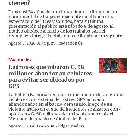
vienen?
Tras casi 24 años de funcionamiento, la iluminación
monumental de Itaipú, consistente en el tradicional
espectáculo de luces y sonidos, hará su última
presentación al público este sábado 8 de agosto. El
motivo obedece al inicio de los trabajos para el
reemplazo integral del sistema de iluminación vigente.
·
Agosto 6, 2026 01:46 p. m.
Redacción ÚH
Nacionales
Ladrones que robaron G. 58
millones abandonan celulares
para evitar ser ubicados por
GPS
La Policía Nacional recuperó únicamente dos teléfonos
celulares con sistema de rastreo GPS activado,
abandonados en el barrio Remansito, luego de un
violento asalto en el que delincuentes se alzaron con 4
aparatos y G. 58 millones de un local comercial del
Mercado de Abasto de Ciudad del Este.
·
Agosto 6, 2026 12:46 p. m.
Edgar Medina