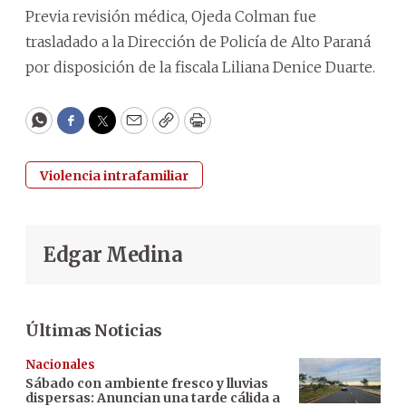
Previa revisión médica, Ojeda Colman fue
trasladado a la Dirección de Policía de Alto Paraná
por disposición de la fiscala Liliana Denice Duarte.
WhatsApp
Facebook
Twitter
Email
Copy
Print
Violencia intrafamiliar
Edgar Medina
Últimas Noticias
Nacionales
Sábado con ambiente fresco y lluvias
dispersas: Anuncian una tarde cálida a