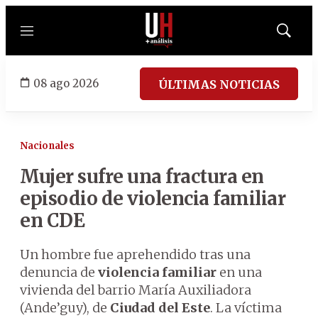
Menú
Mostrar
búsqued
08 ago 2026
ÚLTIMAS NOTICIAS
Nacionales
Mujer sufre una fractura en
episodio de violencia familiar
en CDE
Un hombre fue aprehendido tras una
denuncia de
violencia familiar
en una
vivienda del barrio María Auxiliadora
(Ande’guy), de
Ciudad del Este
. La víctima