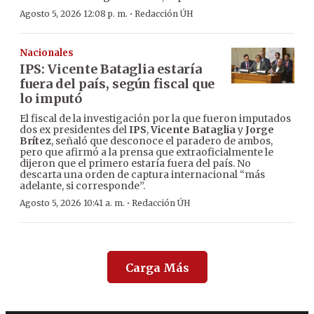
·
Agosto 5, 2026 12:08 p. m.
Redacción ÚH
Nacionales
IPS: Vicente Bataglia estaría
fuera del país, según fiscal que
lo imputó
El fiscal de la investigación por la que fueron imputados
dos ex presidentes del
IPS
,
Vicente Bataglia
y
Jorge
Brítez
, señaló que desconoce el paradero de ambos,
pero que afirmó a la prensa que extraoficialmente le
dijeron que el primero estaría fuera del país. No
descarta una orden de captura internacional “más
adelante, si corresponde”.
·
Agosto 5, 2026 10:41 a. m.
Redacción ÚH
Carga Más