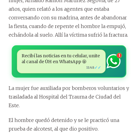
mujer, Arnaldo Ramón Martínez Segovia, de 27
años, quien relató a los agentes que estaba
conversando con su madrina, antes de abandonar
la fiesta, cuando de repente el hombre la empujó,
echándola al suelo. Allí la víctima sufrió la fractura.
Recibí las noticias en tu celular, unite
1
al canal de ÚH en WhatsApp 🤩
✓✓
11:48
La mujer fue auxiliada por bomberos voluntarios y
trasladada al Hospital del Trauma de Ciudad del
Este.
El hombre quedó detenido y se le practicó una
prueba de alcotest, al que dio positivo.