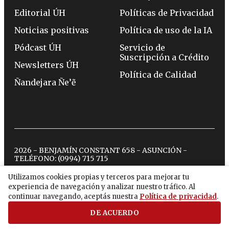
Editorial ÚH
Políticas de Privacidad
Noticias positivas
Política de uso de la IA
Pódcast ÚH
Servicio de
Suscripción a Crédito
Newsletters ÚH
Política de Calidad
Ñandejara Ñe’ẽ
2026 - BENJAMÍN CONSTANT 658 - ASUNCIÓN -
TELÉFONO:
(0994) 715 715
Utilizamos cookies propias y terceros para mejorar tu
experiencia de navegación y analizar nuestro tráfico. Al
twitter
instagram
facebook
tiktok
youtube
spotify
continuar navegando, aceptás nuestra
Política de privacidad
.
DE ACUERDO