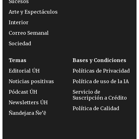
Sucesos
Arte y Espectáculos
Interior
Correo Semanal
Sociedad
Temas
Bases y Condiciones
Editorial ÚH
Políticas de Privacidad
Noticias positivas
Política de uso de la IA
Pódcast ÚH
Servicio de
Suscripción a Crédito
Newsletters ÚH
Política de Calidad
Ñandejara Ñe’ẽ