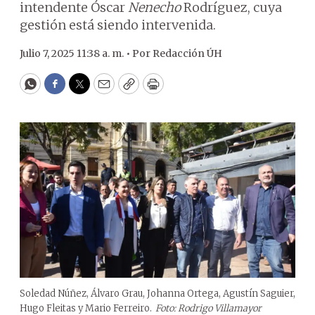
intendente Óscar
Nenecho
Rodríguez, cuya
gestión está siendo intervenida.
Julio 7, 2025 11:38 a. m. •
Por
Redacción ÚH
WhatsApp
Facebook
Twitter
Email
Copy
Print
Soledad Núñez, Álvaro Grau, Johanna Ortega, Agustín Saguier,
Hugo Fleitas y Mario Ferreiro.
Foto:
Rodrigo Villamayor