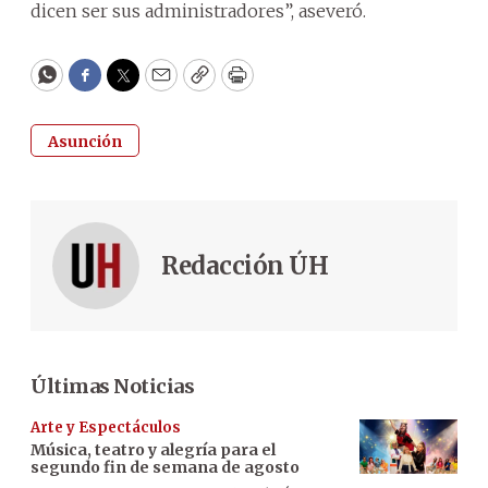
dicen ser sus administradores”, aseveró.
WhatsApp
Facebook
Twitter
Email
Copy
Print
Asunción
Redacción ÚH
Últimas Noticias
Arte y Espectáculos
Música, teatro y alegría para el
segundo fin de semana de agosto