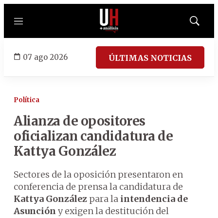
Menú
Mostrar
búsqued
07 ago 2026
ÚLTIMAS NOTICIAS
Política
Alianza de opositores
oficializan candidatura de
Kattya González
Sectores de la oposición presentaron en
conferencia de prensa la candidatura de
Kattya González
para la
intendencia de
Asunción
y exigen la destitución del