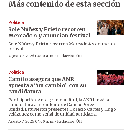
Más contenido de esta sección
Política
Sole Núñez y Prieto recorren
Mercado 4 y anuncian festival
Sole Núñez y Prieto recorren Mercado 4 y anuncian
festival
·
Agosto 7, 2026 04:00 a. m.
Redacción ÚH
Política
Camilo asegura que ANR
apuesta a “un cambio” con su
candidatura
Participación. Ante gran multitud, la ANR lanzó la
candidatura a intendente de Camilo Pérez.
Unidad. Estuvieron presentes Horacio Cartes y Hugo
Velázquez como señal de unidad partidaria.
·
Agosto 7, 2026 04:00 a. m.
Redacción ÚH