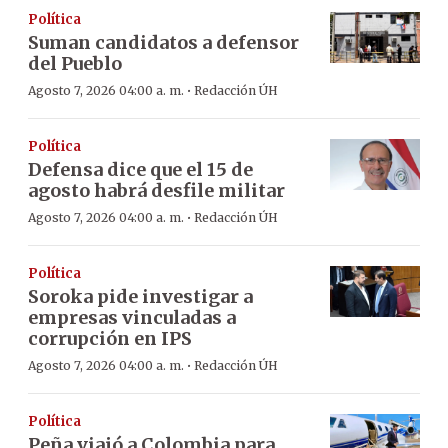
Política
Suman candidatos a defensor
del Pueblo
·
Agosto 7, 2026 04:00 a. m.
Redacción ÚH
Política
Defensa dice que el 15 de
agosto habrá desfile militar
·
Agosto 7, 2026 04:00 a. m.
Redacción ÚH
Política
Soroka pide investigar a
empresas vinculadas a
corrupción en IPS
·
Agosto 7, 2026 04:00 a. m.
Redacción ÚH
Política
Peña viajó a Colombia para