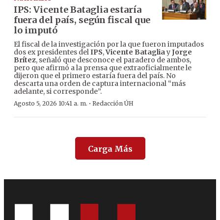
IPS: Vicente Bataglia estaría
fuera del país, según fiscal que
lo imputó
El fiscal de la investigación por la que fueron imputados
dos ex presidentes del
IPS
,
Vicente Bataglia
y
Jorge
Brítez
, señaló que desconoce el paradero de ambos,
pero que afirmó a la prensa que extraoficialmente le
dijeron que el primero estaría fuera del país. No
descarta una orden de captura internacional “más
adelante, si corresponde”.
·
Agosto 5, 2026 10:41 a. m.
Redacción ÚH
Carga Más