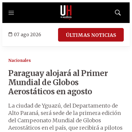
Menú
Mostrar
búsqued
07 ago 2026
ÚLTIMAS NOTICIAS
Nacionales
Paraguay alojará al Primer
Mundial de Globos
Aerostáticos en agosto
La ciudad de Yguazú, del Departamento de
Alto Paraná, será sede de la primera edición
del Campeonato Mundial de Globos
Aerostáticos en el país, que recibirá a pilotos