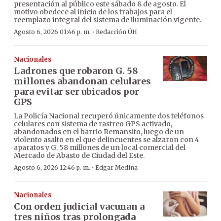
presentación al público este sábado 8 de agosto. El
motivo obedece al inicio de los trabajos para el
reemplazo integral del sistema de iluminación vigente.
·
Agosto 6, 2026 01:46 p. m.
Redacción ÚH
Nacionales
Ladrones que robaron G. 58
millones abandonan celulares
para evitar ser ubicados por
GPS
La Policía Nacional recuperó únicamente dos teléfonos
celulares con sistema de rastreo GPS activado,
abandonados en el barrio Remansito, luego de un
violento asalto en el que delincuentes se alzaron con 4
aparatos y G. 58 millones de un local comercial del
Mercado de Abasto de Ciudad del Este.
·
Agosto 6, 2026 12:46 p. m.
Edgar Medina
Nacionales
Con orden judicial vacunan a
tres niños tras prolongada