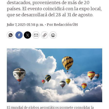
destacados, provenientes de más de 20
países. El evento coincidirá con la expo local,
que se desarrollará del 28 al 31 de agosto.
Julio 7, 2025 01:58 p. m. •
Por
Redacción ÚH
WhatsApp
Facebook
Twitter
Email
Copy
Print
El mundial de globos aerostáticos promete consolidar la