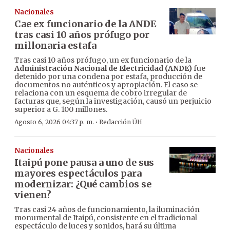
Nacionales
Cae ex funcionario de la ANDE
tras casi 10 años prófugo por
millonaria estafa
Tras casi 10 años prófugo, un ex funcionario de la
Administración Nacional de Electricidad (ANDE)
fue
detenido por una condena por estafa, producción de
documentos no auténticos y apropiación. El caso se
relaciona con un esquema de cobro irregular de
facturas que, según la investigación, causó un perjuicio
superior a G. 100 millones.
·
Agosto 6, 2026 04:37 p. m.
Redacción ÚH
Nacionales
Itaipú pone pausa a uno de sus
mayores espectáculos para
modernizar: ¿Qué cambios se
vienen?
Tras casi 24 años de funcionamiento, la iluminación
monumental de Itaipú, consistente en el tradicional
espectáculo de luces y sonidos, hará su última