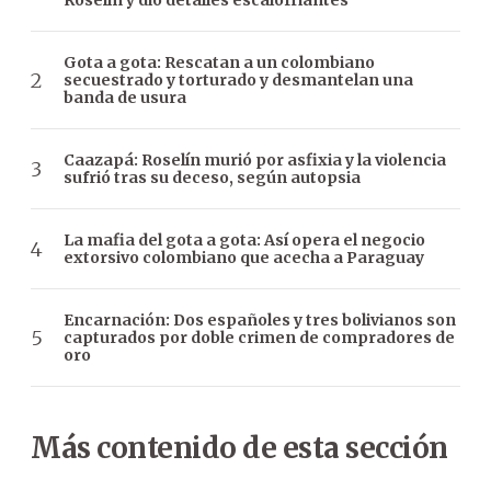
Roselín y dio detalles escalofriantes
Gota a gota: Rescatan a un colombiano
secuestrado y torturado y desmantelan una
banda de usura
Caazapá: Roselín murió por asfixia y la violencia
sufrió tras su deceso, según autopsia
La mafia del gota a gota: Así opera el negocio
extorsivo colombiano que acecha a Paraguay
Encarnación: Dos españoles y tres bolivianos son
capturados por doble crimen de compradores de
oro
Más contenido de esta sección