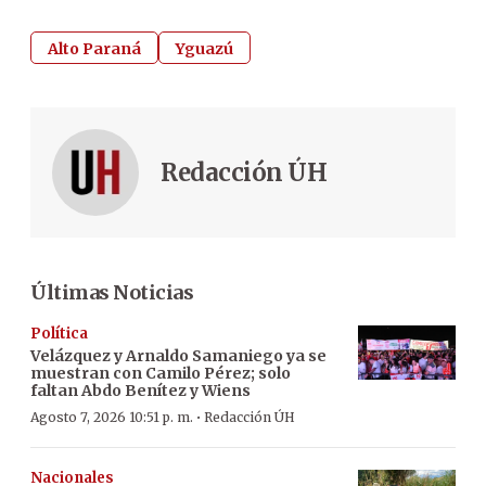
Alto Paraná
Yguazú
Redacción ÚH
Últimas Noticias
Política
Velázquez y Arnaldo Samaniego ya se
muestran con Camilo Pérez; solo
faltan Abdo Benítez y Wiens
·
Agosto 7, 2026 10:51 p. m.
Redacción ÚH
Nacionales