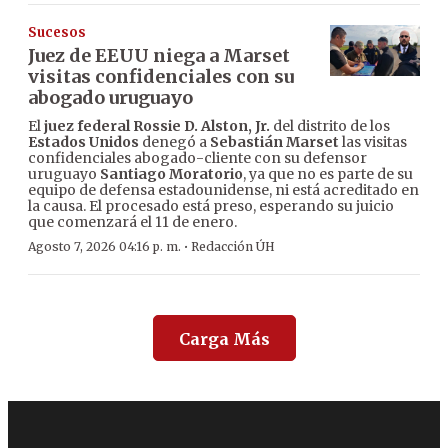
Sucesos
Juez de EEUU niega a Marset
visitas confidenciales con su
abogado uruguayo
El
juez federal Rossie D. Alston, Jr.
del distrito de los
Estados Unidos
denegó a
Sebastián Marset
las visitas
confidenciales abogado-cliente con su defensor
uruguayo
Santiago Moratorio
, ya que no es parte de su
equipo de defensa estadounidense, ni está acreditado en
la causa. El procesado está preso, esperando su juicio
que comenzará el 11 de enero.
·
Agosto 7, 2026 04:16 p. m.
Redacción ÚH
Carga Más