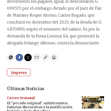
devolvieron los pagarés. Igual, le descontaron G.
699.577, por el embargo dictado por el juez de Paz
de Mariano Roque Alonso, Carlos Bogado, que
concluirá en diciembre del 2025, de la deuda de G.
4.870.800, según el resumen del salario. Es por la
demanda de la firma Lennux SA, que presentó la
abogada Solange Alfonso, contra la denunciante.
WhatsApp
Facebook
Twitter
Email
Copy
Print
Impreso
Últimas Noticias
Correo Semanal
El “pecado original” antistronista:
Falacias discursivas y la justificación
histórica de la dictadura