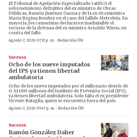
El Tribunal de Apelación Especializado ratificó el
sobreseimiento definitivo del ex ministro de Obras
Públicas, Ramón Jiménez Gaona y de la ex viceministra
Marta Regina Benítez en el caso del fallido Metrobús. En
mayoría, los camaristas declararon inadmisible el
recurso de la defensa del ex ministro Arnoldo Wiens, en
contra del fallo.
·
Agosto 7, 2026 07:31 p. m.
Redacción ÚH
Sucesos
Ocho de los nueve imputados
del IPS ya tienen libertad
ambulatoria
Ocho de los nueve imputados por el millonario desvío de
G. 61.000 millones del Instituto de Previsión Social (IPS),
ya tienen libertad ambulatoria. Solo falta el ex presidente
Vicente Bataglia, quien se encuentra fuera del país.
·
Agosto 7, 2026 05:47 p. m.
Redacción ÚH
Sucesos
Ramón González Daher