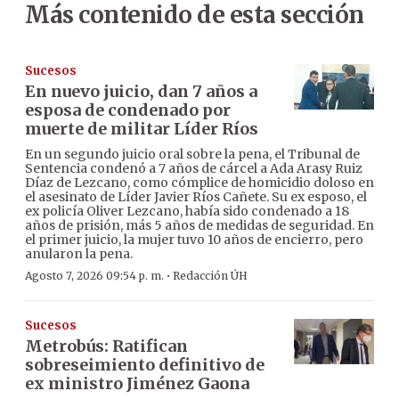
Más contenido de esta sección
Sucesos
En nuevo juicio, dan 7 años a
esposa de condenado por
muerte de militar Líder Ríos
En un segundo juicio oral sobre la pena, el Tribunal de
Sentencia condenó a 7 años de cárcel a Ada Arasy Ruiz
Díaz de Lezcano, como cómplice de homicidio doloso en
el asesinato de Líder Javier Ríos Cañete. Su ex esposo, el
ex policía Oliver Lezcano, había sido condenado a 18
años de prisión, más 5 años de medidas de seguridad. En
el primer juicio, la mujer tuvo 10 años de encierro, pero
anularon la pena.
·
Agosto 7, 2026 09:54 p. m.
Redacción ÚH
Sucesos
Metrobús: Ratifican
sobreseimiento definitivo de
ex ministro Jiménez Gaona