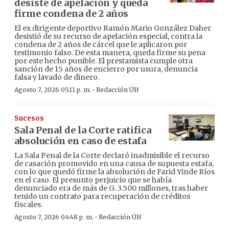
desiste de apelación y queda
firme condena de 2 años
El ex dirigente deportivo Ramón Mario González Daher
desistió de su recurso de apelación especial, contra la
condena de 2 años de cárcel que le aplicaron por
testimonio falso. De esta manera, queda firme su pena
por este hecho punible. El prestamista cumple otra
sanción de 15 años de encierro por usura, denuncia
falsa y lavado de dinero.
·
Agosto 7, 2026 05:11 p. m.
Redacción ÚH
Sucesos
Sala Penal de la Corte ratifica
absolución en caso de estafa
La Sala Penal de la Corte declaró inadmisible el recurso
de casación promovido en una causa de supuesta estafa,
con lo que quedó firme la absolución de Farid Yinde Ríos
en el caso. El presunto perjuicio que se había
denunciado era de más de G. 3.500 millones, tras haber
tenido un contrato para recuperación de créditos
fiscales.
·
Agosto 7, 2026 04:48 p. m.
Redacción ÚH