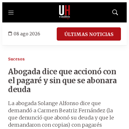
Menú
Mostrar
búsqued
08 ago 2026
ÚLTIMAS NOTICIAS
Sucesos
Abogada dice que accionó con
el pagaré y sin que se abonara
deuda
La abogada Solange Alfonso dice que
demandó a Carmen Beatriz Fernández (la
que denunció que abonó su deuda y que le
demandaron con copias) con pagarés