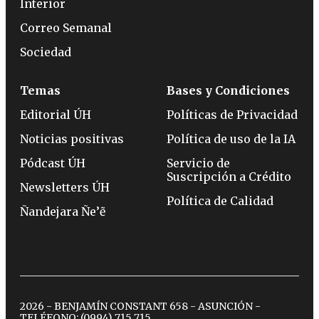
Interior
Correo Semanal
Sociedad
Temas
Bases y Condiciones
Editorial ÚH
Políticas de Privacidad
Noticias positivas
Política de uso de la IA
Pódcast ÚH
Servicio de
Suscripción a Crédito
Newsletters ÚH
Política de Calidad
Ñandejara Ñe’ẽ
2026 - BENJAMÍN CONSTANT 658 - ASUNCIÓN -
TELÉFONO:
(0994) 715 715