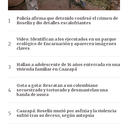
Policía afirma que detenido confesó el crimen de
Roselín y dio detalles escalofriantes
Video: Identifican a los ejecutados en un parque
ecológico de Encarnación y aparecen imágenes
claves
Hallan a adolescente de 14 años enterrada en una
vivienda familiar en Caazapá
Gota a gota: Rescatan a un colombiano
secuestrado y torturado y desmantelan una
banda de usura
Caazapá: Roselín murió por asfixia y la violencia
sufrió tras su deceso, según autopsia