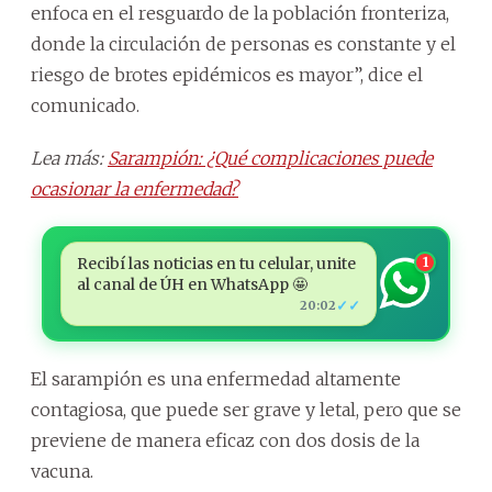
enfoca en el resguardo de la población fronteriza,
donde la circulación de personas es constante y el
riesgo de brotes epidémicos es mayor”, dice el
comunicado.
Lea más:
Sarampión: ¿Qué complicaciones puede
ocasionar la enfermedad?
Recibí las noticias en tu celular, unite
1
al canal de ÚH en WhatsApp 🤩
✓✓
20:02
El sarampión es una enfermedad altamente
contagiosa, que puede ser grave y letal, pero que se
previene de manera eficaz con dos dosis de la
vacuna.