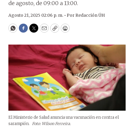
de agosto, de 09:00 a 13:00.
Agosto 21, 2025 02:06 p. m. •
Por
Redacción ÚH
WhatsApp
Facebook
Twitter
Email
Copy
Print
El Ministerio de Salud anuncia una vacunación en contra el
sarampión.
Foto: Wilson Ferreira.