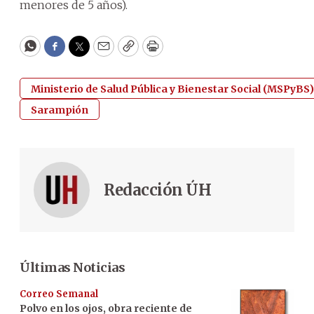
menores de 5 años).
WhatsApp
Facebook
Twitter
Email
Copy
Print
Ministerio de Salud Pública y Bienestar Social (MSPyBS)
Sarampión
Redacción ÚH
Últimas Noticias
Correo Semanal
Polvo en los ojos, obra reciente de