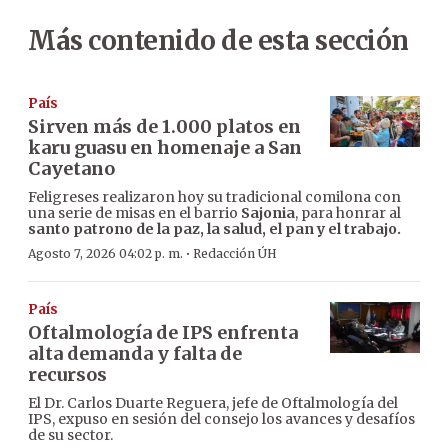
Más contenido de esta sección
País
Sirven más de 1.000 platos en
karu guasu en homenaje a San
Cayetano
Feligreses realizaron hoy su tradicional comilona con
una serie de misas en el barrio
Sajonia
, para honrar al
santo patrono de la paz, la salud, el pan y el trabajo.
·
Agosto 7, 2026 04:02 p. m.
Redacción ÚH
País
Oftalmología de IPS enfrenta
alta demanda y falta de
recursos
El Dr. Carlos Duarte Reguera, jefe de Oftalmología del
IPS, expuso en sesión del consejo los avances y desafíos
de su sector.