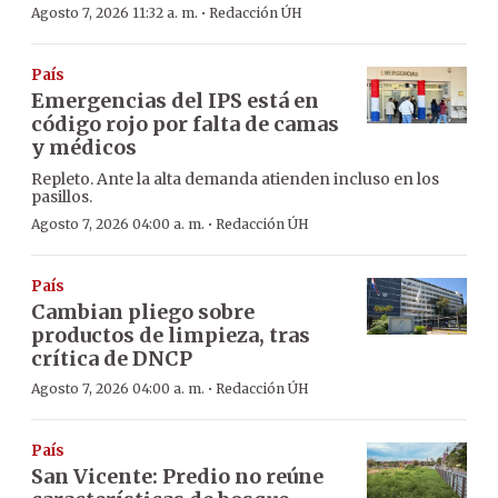
·
Agosto 7, 2026 11:32 a. m.
Redacción ÚH
País
Emergencias del IPS está en
código rojo por falta de camas
y médicos
Repleto. Ante la alta demanda atienden incluso en los
pasillos.
·
Agosto 7, 2026 04:00 a. m.
Redacción ÚH
País
Cambian pliego sobre
productos de limpieza, tras
crítica de DNCP
·
Agosto 7, 2026 04:00 a. m.
Redacción ÚH
País
San Vicente: Predio no reúne