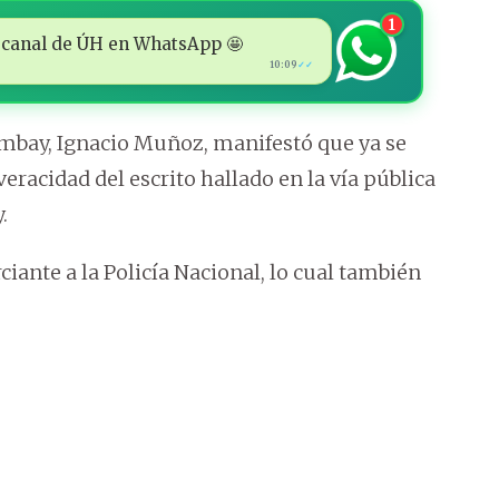
1
 al canal de ÚH en WhatsApp 🤩
10:09
✓✓
mambay, Ignacio Muñoz, manifestó que ya se
eracidad del escrito hallado en la vía pública
.
iante a la Policía Nacional, lo cual también