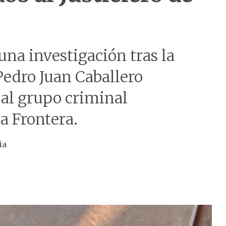
una investigación tras la
Pedro Juan Caballero
al grupo criminal
a Frontera.
ia