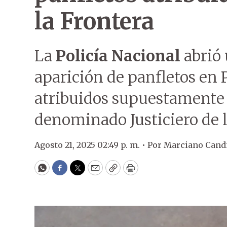
la Frontera
La
Policía Nacional
abrió 
aparición de panfletos en 
atribuidos supuestamente 
denominado Justiciero de l
Agosto 21, 2025 02:49 p. m. •
Por
Marciano Cand
WhatsApp
Facebook
Twitter
Email
Copy
Print