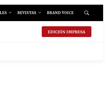
LES
REVISTAS
BRAND VOICE
Mostrar
búsqueda
EDICIÓN IMPRESA