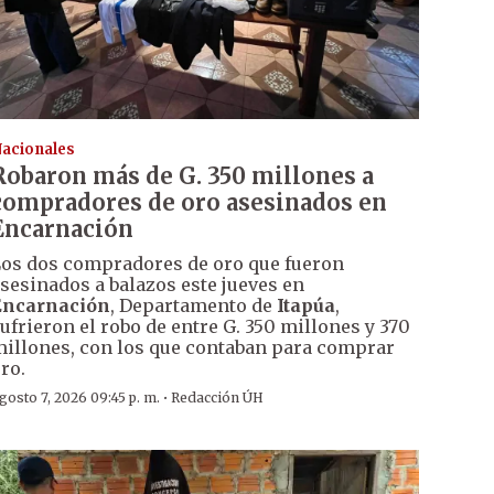
acionales
Robaron más de G. 350 millones a
compradores de oro asesinados en
Encarnación
os dos compradores de oro que fueron
sesinados a balazos este jueves en
Encarnación
, Departamento de
Itapúa
,
ufrieron el robo de entre G. 350 millones y 370
illones, con los que contaban para comprar
ro.
·
gosto 7, 2026 09:45 p. m.
Redacción ÚH