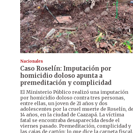
Nacionales
Caso Roselín: Imputación por
homicidio doloso apunta a
premeditación y complicidad
El Ministerio Público realizó una imputación
por homicidio doloso contra tres personas,
entre ellas, un joven de 21 años y dos
adolescentes por la cruel muerte de Roselín, d
14 años, en la ciudad de Caazapá. La víctima
fatal se encontraba desaparecida desde el
viernes pasado. Premeditación, complicidad y
las cajas de cartón: lo que dice la carpeta fiscal