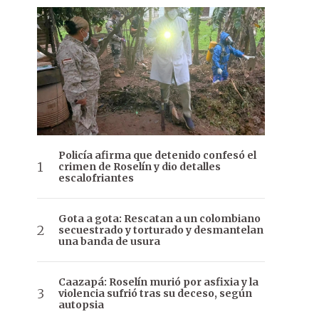
Policía afirma que detenido confesó el
crimen de Roselín y dio detalles
escalofriantes
Gota a gota: Rescatan a un colombiano
secuestrado y torturado y desmantelan
una banda de usura
Caazapá: Roselín murió por asfixia y la
violencia sufrió tras su deceso, según
autopsia