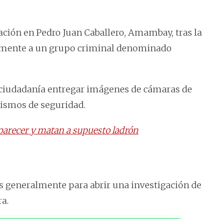
ión en Pedro Juan Caballero, Amambay, tras la
tamente a un grupo criminal denominado
la ciudadanía entregar imágenes de cámaras de
anismos de seguridad.
aparecer y matan a supuesto ladrón
os generalmente para abrir una investigación de
ra.