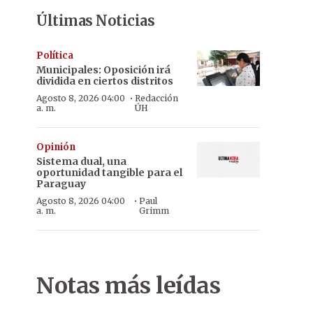
Últimas Noticias
Política
Municipales: Oposición irá
dividida en ciertos distritos
·
Agosto 8, 2026 04:00
Redacción
a. m.
ÚH
Opinión
Sistema dual, una
oportunidad tangible para el
Paraguay
·
Agosto 8, 2026 04:00
Paul
a. m.
Grimm
Notas más leídas