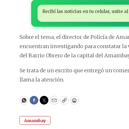
Recibí las noticias en tu celular, unite
Sobre el tema, el director de Policía de A
encuentran investigando para constatar la v
del Barrio Obrero de la capital del Amambay
Se trata de un escrito que entregó un comerc
llama la atención.
WhatsApp
Facebook
Twitter
Email
Copy
Print
Amambay