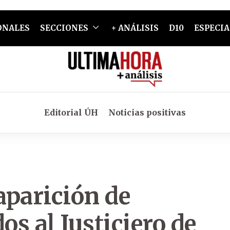
ONALES
SECCIONES
+ ANÁLISIS
D10
ESPECIA
Editorial ÚH
Noticias positivas
aparición de
os al Justiciero de