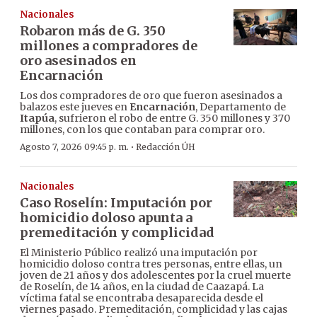
Nacionales
Robaron más de G. 350
millones a compradores de
oro asesinados en
Encarnación
Los dos compradores de oro que fueron asesinados a
balazos este jueves en
Encarnación
, Departamento de
Itapúa
, sufrieron el robo de entre G. 350 millones y 370
millones, con los que contaban para comprar oro.
·
Agosto 7, 2026 09:45 p. m.
Redacción ÚH
Nacionales
Caso Roselín: Imputación por
homicidio doloso apunta a
premeditación y complicidad
El Ministerio Público realizó una imputación por
homicidio doloso contra tres personas, entre ellas, un
joven de 21 años y dos adolescentes por la cruel muerte
de Roselín, de 14 años, en la ciudad de Caazapá. La
víctima fatal se encontraba desaparecida desde el
viernes pasado. Premeditación, complicidad y las cajas