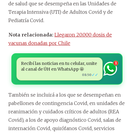
de salud que se desempeña en las Unidades de
Terapia Intensiva (UTI) de Adultos Covid y de
Pediatría Covid.
Nota relacionada:
Llegaron 20.000 dosis de
vacunas donadas por Chile
Recibí las noticias en tu celular, unite
1
al canal de ÚH en WhatsApp 🤩
✓✓
08:50
También se incluirá a los que se desempeñan en
pabellones de contingencia Covid, en unidades de
reanimación y cuidados críticos de adultos (REA
Covid), a los de apoyo diagnóstico Covid, salas de
internación Covid, quirófanos Covid, servicios