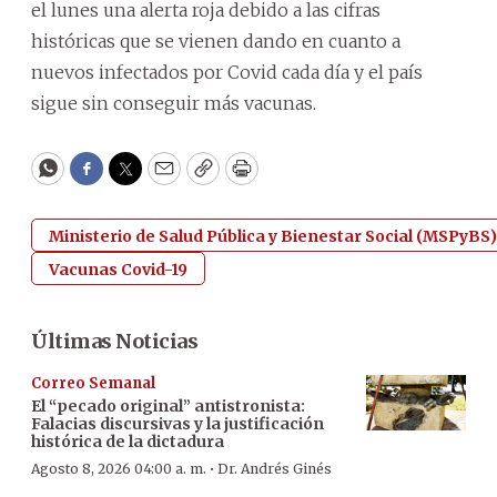
el lunes una alerta roja debido a las cifras
históricas que se vienen dando en cuanto a
nuevos infectados por Covid cada día y el país
sigue sin conseguir más vacunas.
WhatsApp
Facebook
Twitter
Email
Copy
Print
Ministerio de Salud Pública y Bienestar Social (MSPyBS)
Vacunas Covid-19
Últimas Noticias
Correo Semanal
El “pecado original” antistronista:
Falacias discursivas y la justificación
histórica de la dictadura
·
Agosto 8, 2026 04:00 a. m.
Dr. Andrés Ginés