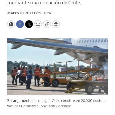
mediante una donación de Chile.
Marzo 10, 2021 06:51 a. m.
WhatsApp
Facebook
Twitter
Email
Copy
Print
El cargamento donado por Chile consiste en 20.000 dosis de
vacunas CoronaVac.
Foto: Luis Enriquez