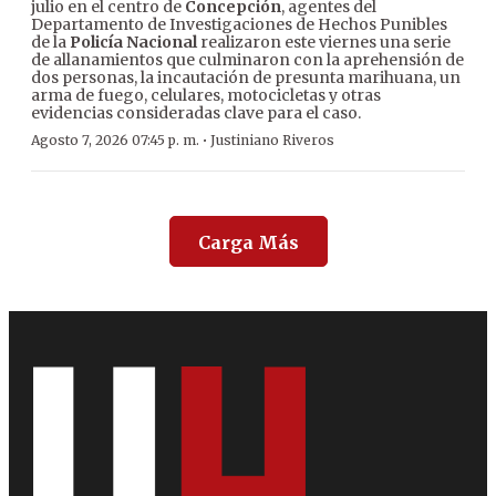
julio en el centro de
Concepción
, agentes del
Departamento de Investigaciones de Hechos Punibles
de la
Policía Nacional
realizaron este viernes una serie
de allanamientos que culminaron con la aprehensión de
dos personas, la incautación de presunta marihuana, un
arma de fuego, celulares, motocicletas y otras
evidencias consideradas clave para el caso.
·
Agosto 7, 2026 07:45 p. m.
Justiniano Riveros
Carga Más