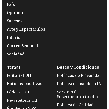
País
Opinión
Sucesos
Arte y Espectáculos
Interior
Correo Semanal
Sociedad
Temas
Bases y Condiciones
Editorial ÚH
Políticas de Privacidad
Noticias positivas
Política de uso de la IA
Pódcast ÚH
Servicio de
Suscripción a Crédito
Newsletters ÚH
Política de Calidad
Ñandejara Ñe’ẽ