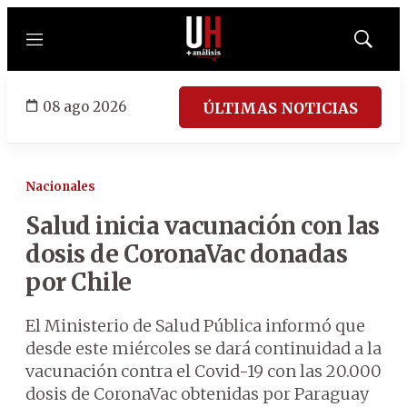
Menú
Mostrar
búsqued
08 ago 2026
ÚLTIMAS NOTICIAS
Nacionales
Salud inicia vacunación con las
dosis de CoronaVac donadas
por Chile
El Ministerio de Salud Pública informó que
desde este miércoles se dará continuidad a la
vacunación contra el Covid-19 con las 20.000
dosis de CoronaVac obtenidas por Paraguay