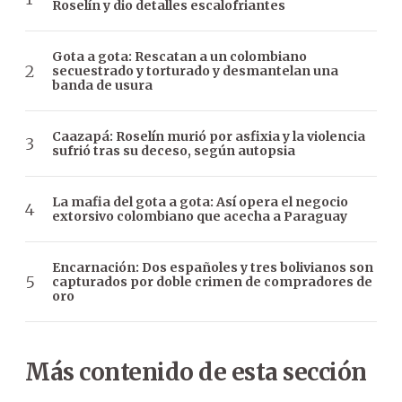
Roselín y dio detalles escalofriantes
Gota a gota: Rescatan a un colombiano
secuestrado y torturado y desmantelan una
banda de usura
Caazapá: Roselín murió por asfixia y la violencia
sufrió tras su deceso, según autopsia
La mafia del gota a gota: Así opera el negocio
extorsivo colombiano que acecha a Paraguay
Encarnación: Dos españoles y tres bolivianos son
capturados por doble crimen de compradores de
oro
Más contenido de esta sección