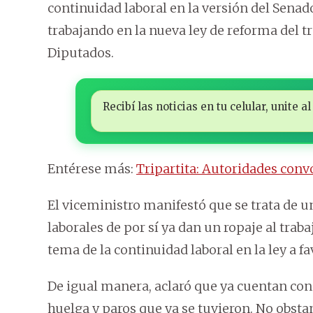
continuidad laboral en la versión del Senad
trabajando en la nueva ley de reforma del t
Diputados.
Recibí las noticias en tu celular, unite
Entérese más:
Tripartita: Autoridades conv
El viceministro manifestó que se trata de un
laborales de por sí ya dan un ropaje al trab
tema de la continuidad laboral en la ley a fa
De igual manera, aclaró que ya cuentan con
huelga y paros que ya se tuvieron. No obsta