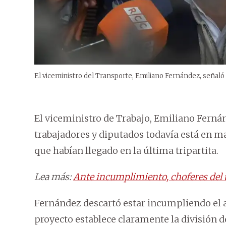
El viceministro del Transporte, Emiliano Fernández, señaló
El viceministro de Trabajo, Emiliano Ferná
trabajadores y diputados todavía está en m
que habían llegado en la última tripartita.
Lea más:
Ante incumplimiento, choferes del t
Fernández descartó estar incumpliendo el ac
proyecto establece claramente la división 