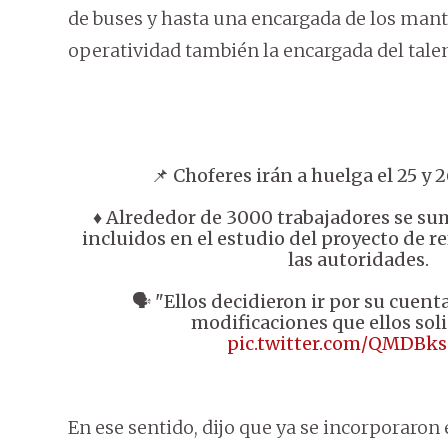
de buses y hasta una encargada de los man
operatividad también la encargada del tal
📌 Choferes irán a huelga el 25 y 
♦️ Alrededor de 3000 trabajadores se s
incluidos en el estudio del proyecto de 
las autoridades.
🗣️ "Ellos decidieron ir por su cuent
modificaciones que ellos sol
pic.twitter.com/QMDBk
En ese sentido, dijo que ya se incorporaron