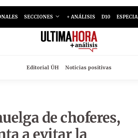
ONALES
SECCIONES
+ ANÁLISIS
D10
ESPECIA
Editorial ÚH
Noticias positivas
uelga de choferes,
ta a evitar la