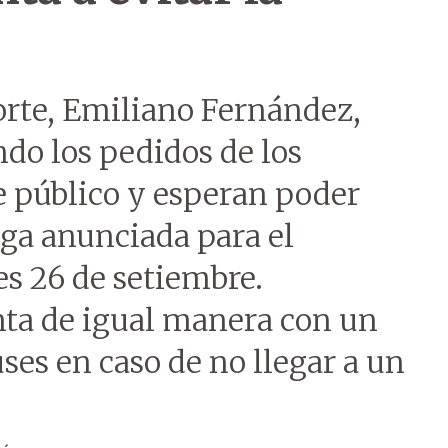
orte, Emiliano Fernández,
do los pedidos de los
e público y esperan poder
lga anunciada para el
s 26 de setiembre.
nta de igual manera con un
ses en caso de no llegar a un