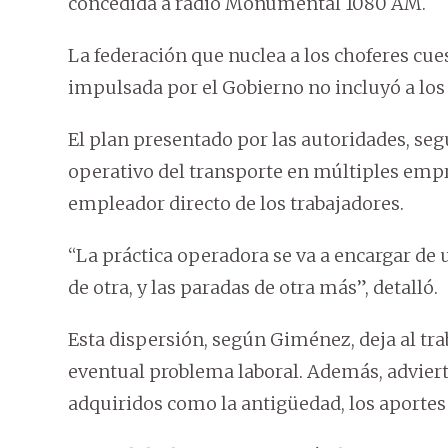
concedida a radio Monumental 1080 AM.
La federación que nuclea a los choferes cue
impulsada por el Gobierno no incluyó a los
El plan presentado por las autoridades, seg
operativo del transporte en múltiples empre
empleador directo de los trabajadores.
“La práctica operadora se va a encargar de 
de otra, y las paradas de otra más”, detalló.
Esta dispersión, según Giménez, deja al tra
eventual problema laboral. Además, adviert
adquiridos como la antigüedad, los aportes j