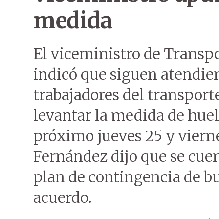
medida
El viceministro de Transp
indicó que siguen atendien
trabajadores del transport
levantar la medida de hue
próximo jueves 25 y vierne
Fernández dijo que se cue
plan de contingencia de bu
acuerdo.