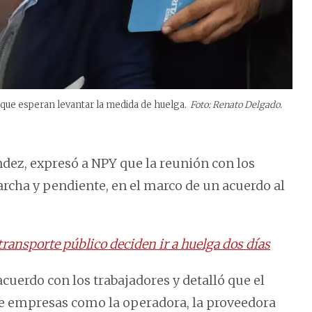
 que esperan levantar la medida de huelga.
Foto: Renato Delgado.
ndez, expresó a NPY que la reunión con los
archa y pendiente, en el marco de un acuerdo al
ransporte público deciden ir a huelga dos días
uerdo con los trabajadores y detalló que el
de empresas como la operadora, la proveedora