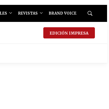
LES
REVISTAS
BRAND VOICE
Mostrar
búsqueda
EDICIÓN IMPRESA