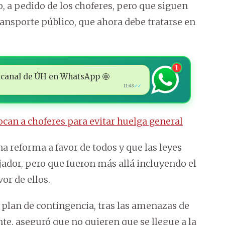
o, a pedido de los choferes, pero que siguen
ransporte público, que ahora debe tratarse en
1
 al canal de ÚH en WhatsApp 🤩
11:43
✓✓
ocan a choferes para evitar huelga general
a reforma a favor de todos y que las leyes
ajador, pero que fueron más allá incluyendo el
vor de ellos.
 plan de contingencia, tras las amenazas de
nte, aseguró que no quieren que se llegue a la