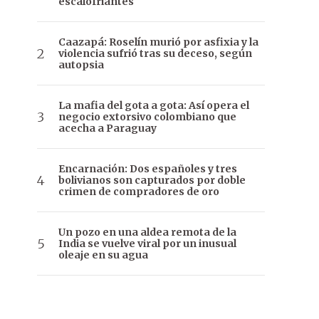
escalofriantes
Caazapá: Roselín murió por asfixia y la
violencia sufrió tras su deceso, según
autopsia
La mafia del gota a gota: Así opera el
negocio extorsivo colombiano que
acecha a Paraguay
Encarnación: Dos españoles y tres
bolivianos son capturados por doble
crimen de compradores de oro
Un pozo en una aldea remota de la
India se vuelve viral por un inusual
oleaje en su agua