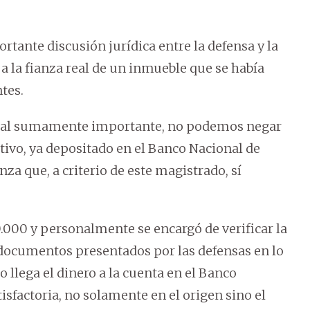
ante discusión jurídica entre la defensa y la
a a la fianza real de un inmueble que se había
tes.
real sumamente importante, no podemos negar
tivo, ya depositado en el Banco Nacional de
nza que, a criterio de este magistrado, sí
.000 y personalmente se encargó de verificar la
s documentos presentados por las defensas en lo
llega el dinero a la cuenta en el Banco
sfactoria, no solamente en el origen sino el