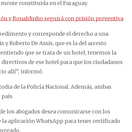
lmente constituida en el Paraguay.
ón y Ronaldinho seguirá con prisión preventiva
edimento y corresponde el derecho a una
 y Roberto De Assis, que es la del arresto
, entiendo que se trata de un hotel; tenemos la
s directivos de ese hotel para que los ciudadanos
io allí”, informó.
stodia de la Policía Nacional. Además, ambas
 país.
 de los abogados desea comunicarse con los
 la aplicación WhatsApp para tener certificado
Juzgado.