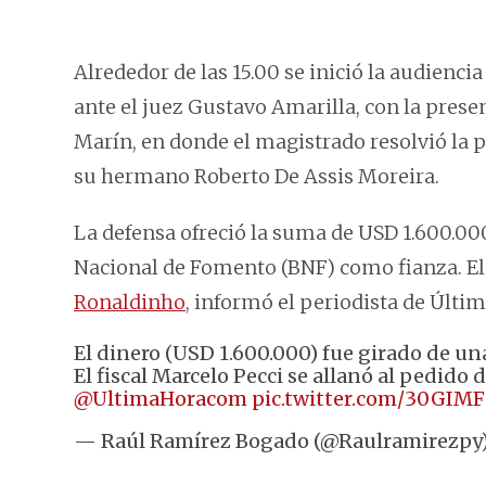
Alrededor de las 15.00 se inició la audiencia
ante el juez Gustavo Amarilla, con la prese
Marín, en donde el magistrado resolvió la p
su hermano Roberto De Assis Moreira.
La defensa ofreció la suma de USD 1.600.000
Nacional de Fomento (BNF) como fianza. E
Ronaldinho
, informó el periodista de Últi
El dinero (USD 1.600.000) fue girado de u
El fiscal Marcelo Pecci se allanó al pedido d
@UltimaHoracom
pic.twitter.com/30GIM
— Raúl Ramírez Bogado (@Raulramirezpy