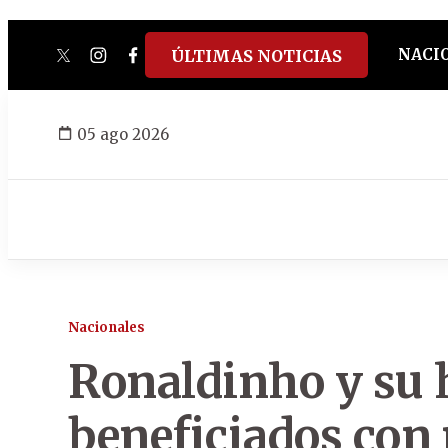
NACI
ÚLTIMAS NOTICIAS
twitter
instagram
facebook
tiktok
youtube
spotify
05 ago 2026
Nacionales
Ronaldinho y su
beneficiados con 