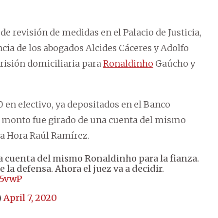
 de revisión de medidas en el Palacio de Justicia,
ncia de los abogados Alcides Cáceres y Adolfo
risión domiciliaria para
Ronaldinho
Gaúcho y
 en efectivo, ya depositados en el Banco
l monto fue girado de una cuenta del mismo
ma Hora Raúl Ramírez.
na cuenta del mismo Ronaldinho para la fianza.
e la defensa. Ahora el juez va a decidir.
F5vwP
)
April 7, 2020