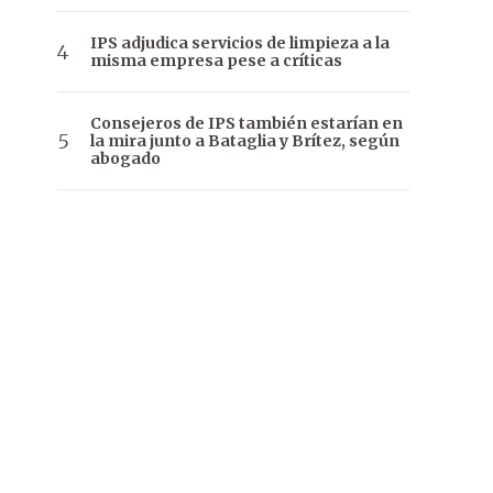
IPS adjudica servicios de limpieza a la
misma empresa pese a críticas
Consejeros de IPS también estarían en
la mira junto a Bataglia y Brítez, según
abogado