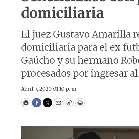
domiciliaria
El juez Gustavo Amarilla r
domiciliaria para el ex fu
Gaúcho y su hermano Robe
procesados por ingresar al
Abril 7, 2020 01:10 p. m.
WhatsApp
Facebook
Twitter
Email
Copy
Print