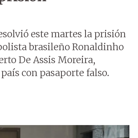
esolvió este martes la prisión
tbolista brasileño Ronaldinho
rto De Assis Moreira,
 país con pasaporte falso.