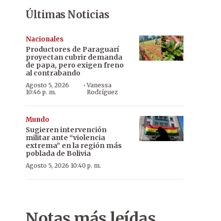
Últimas Noticias
Nacionales
Productores de Paraguarí
proyectan cubrir demanda
de papa, pero exigen freno
al contrabando
·
Agosto 5, 2026
Vanessa
10:46 p. m.
Rodríguez
Mundo
Sugieren intervención
militar ante “violencia
extrema” en la región más
poblada de Bolivia
Agosto 5, 2026 10:40 p. m.
Notas más leídas