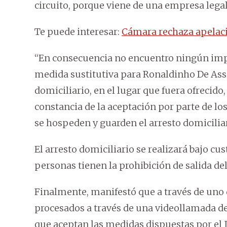
circuito, porque viene de una empresa lega
Te puede interesar:
Cámara rechaza apelaci
“En consecuencia no encuentro ningún imp
medida sustitutiva para Ronaldinho De Assis
domiciliario, en el lugar que fuera ofrecido
constancia de la aceptación por parte de lo
se hospeden y guarden el arresto domiciliar
El arresto domiciliario se realizará bajo cu
personas tienen la prohibición de salida del
Finalmente, manifestó que a través de uno
procesados a través de una videollamada de
que aceptan las medidas dispuestas por el 