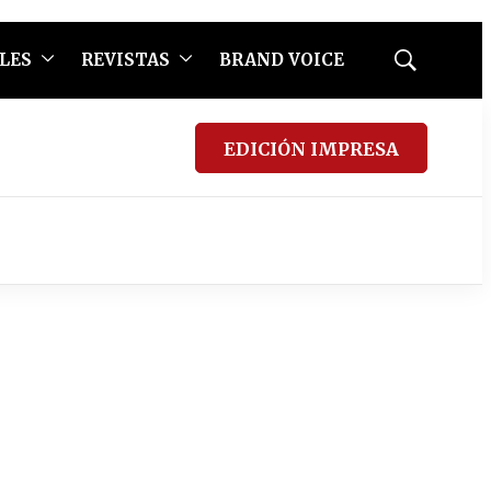
LES
REVISTAS
BRAND VOICE
Mostrar
búsqueda
EDICIÓN IMPRESA