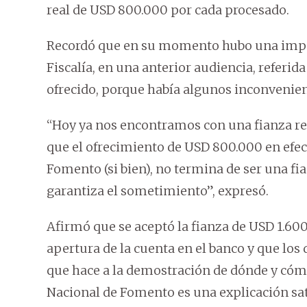
real de USD 800.000 por cada procesado.
Recordó que en su momento hubo una import
Fiscalía, en una anterior audiencia, referid
ofrecido, porque había algunos inconvenien
“Hoy ya nos encontramos con una fianza 
que el ofrecimiento de USD 800.000 en efec
Fomento (si bien), no termina de ser una fia
garantiza el sometimiento”, expresó.
Afirmó que se aceptó la fianza de USD 1.600
apertura de la cuenta en el banco y que lo
que hace a la demostración de dónde y cómo 
Nacional de Fomento es una explicación sati