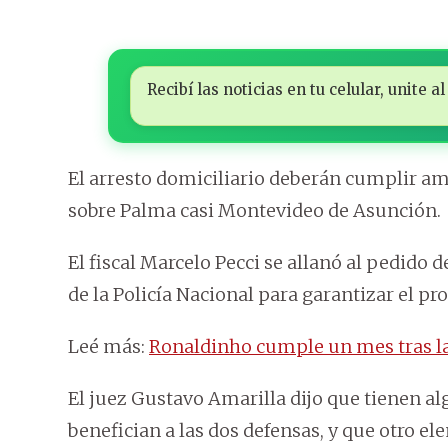
Recibí las noticias en tu celular, unite
El arresto domiciliario deberán cumplir a
sobre Palma casi Montevideo de Asunción.
El fiscal Marcelo Pecci se allanó al pedido 
de la Policía Nacional para garantizar el p
Leé más:
Ronaldinho cumple un mes tras la
El juez Gustavo Amarilla dijo que tienen al
benefician a las dos defensas, y que otro e