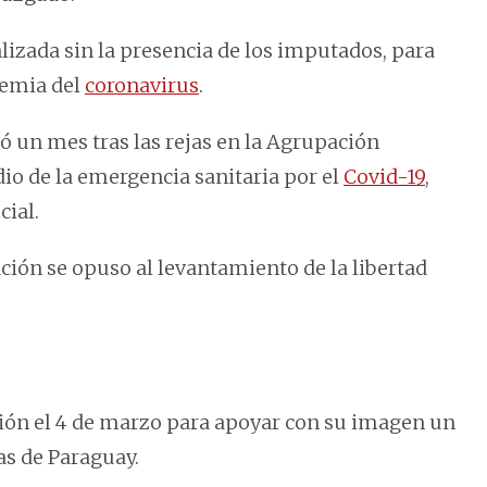
lizada sin la presencia de los imputados, para
demia del
coronavirus
.
ió un mes tras las rejas en la Agrupación
dio de la emergencia sanitaria por el
Covid-19
,
cial.
ción se opuso al levantamiento de la libertad
ión el 4 de marzo para apoyar con su imagen un
as de Paraguay.