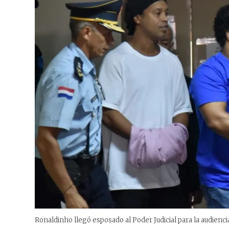
Ronaldinho llegó esposado al Poder Judicial para la audienc