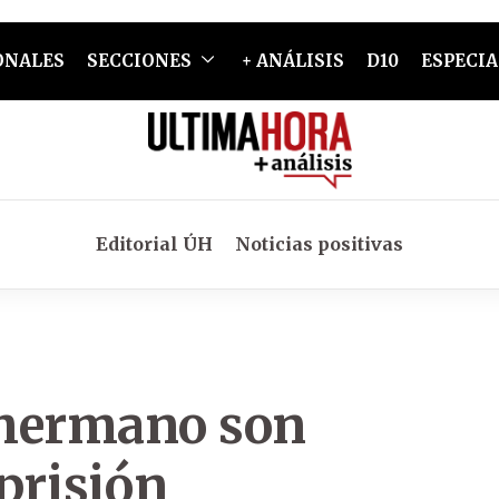
ONALES
SECCIONES
+ ANÁLISIS
D10
ESPECIA
Editorial ÚH
Noticias positivas
 hermano son
prisión