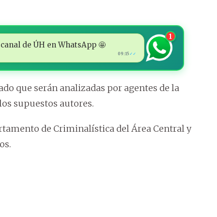
1
 al canal de ÚH en WhatsApp 🤩
09:15
✓✓
rado que serán analizadas por agentes de la
 los supuestos autores.
rtamento de Criminalística del Área Central y
os.