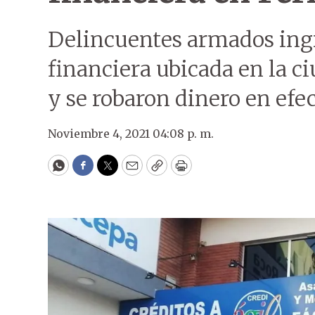
Delincuentes armados ingr
financiera ubicada en la c
y se robaron dinero en efec
Noviembre 4, 2021 04:08 p. m.
WhatsApp
Facebook
Twitter
Email
Copy
Print