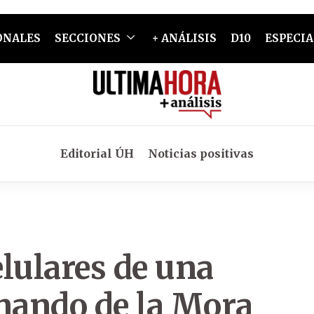
ONALES
SECCIONES
+ ANÁLISIS
D10
ESPECIA
Editorial ÚH
Noticias positivas
lulares de una
rnando de la Mora