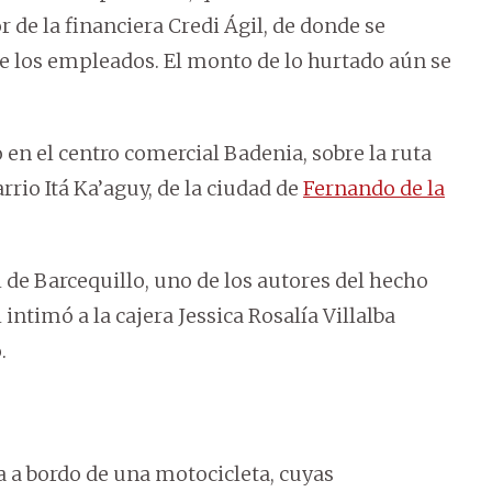
r de la financiera Credi Ágil, de donde se
 de los empleados. El monto de lo hurtado aún se
do en el centro comercial Badenia, sobre la ruta
rrio Itá Ka’aguy, de la ciudad de
Fernando de la
 de Barcequillo, uno de los autores del hecho
ntimó a la cajera Jessica Rosalía Villalba
.
ga a bordo de una motocicleta, cuyas