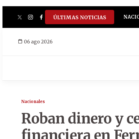
NACI
ÚLTIMAS NOTICIAS
twitter
instagram
facebook
tiktok
youtube
spotify
06 ago 2026
Nacionales
Roban dinero y ce
financiera en Fe