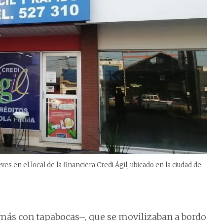
s en el local de la financiera Credi Ágil, ubicado en la ciudad de
más con tapabocas–, que se movilizaban a bordo