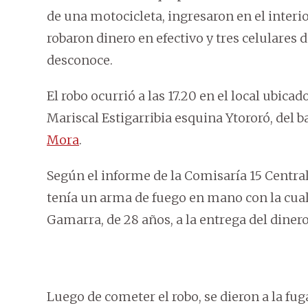
de una motocicleta, ingresaron en el interio
robaron dinero en efectivo y tres celulares
desconoce.
El robo ocurrió a las 17.20 en el local ubica
Mariscal Estigarribia esquina Ytororó, del ba
Mora
.
Según el informe de la Comisaría 15 Central
tenía un arma de fuego en mano con la cual i
Gamarra, de 28 años, a la entrega del dinero
Luego de cometer el robo, se dieron a la fu