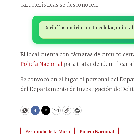
características se desconocen.
Recibí las noticias en tu celular, unite
El local cuenta con cámaras de circuito cer
Policía Nacional
para tratar de identificar a
Se convocó en el lugar al personal del Depa
del Departamento de Investigación de Delit
WhatsApp
Facebook
Twitter
Email
Copy
Print
Fernando de la Mora
Policía Nacional