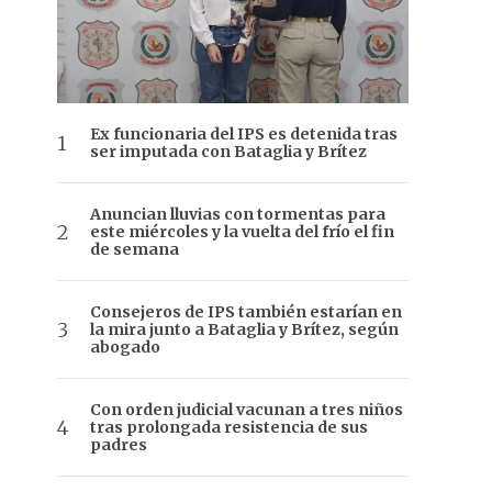
Ex funcionaria del IPS es detenida tras
ser imputada con Bataglia y Brítez
Anuncian lluvias con tormentas para
este miércoles y la vuelta del frío el fin
de semana
Consejeros de IPS también estarían en
la mira junto a Bataglia y Brítez, según
abogado
Con orden judicial vacunan a tres niños
tras prolongada resistencia de sus
padres