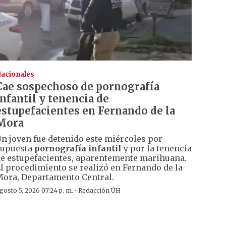
acionales
Cae sospechoso de pornografía
infantil y tenencia de
estupefacientes en Fernando de la
Mora
n joven fue detenido este miércoles por
supuesta
pornografía infantil
y por la tenencia
e estupefacientes, aparentemente marihuana.
l procedimiento se realizó en Fernando de la
ora, Departamento Central.
·
gosto 5, 2026 07:24 p. m.
Redacción ÚH