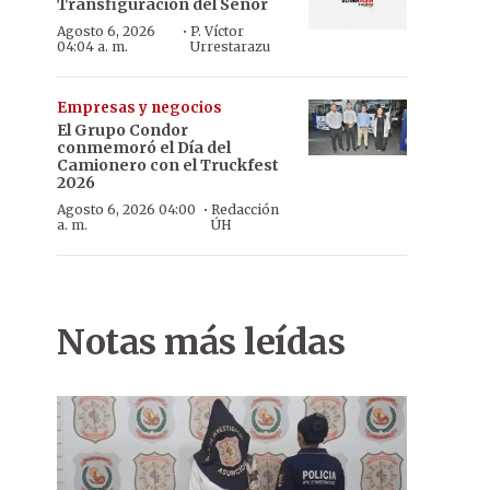
Transfiguración del Señor
·
Agosto 6, 2026
P. Víctor
04:04 a. m.
Urrestarazu
Empresas y negocios
El Grupo Condor
conmemoró el Día del
Camionero con el Truckfest
2026
·
Agosto 6, 2026 04:00
Redacción
a. m.
ÚH
Notas más leídas