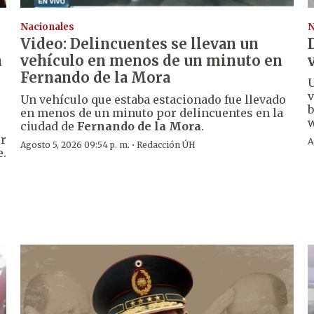
Nacionales
N
Video: Delincuentes se llevan un
n
vehículo en menos de un minuto en
Fernando de la Mora
U
v
Un vehículo que estaba estacionado fue llevado
b
en menos de un minuto por delincuentes en la
w
ciudad de
Fernando de la Mora
.
er
A
·
Agosto 5, 2026 09:54 p. m.
Redacción ÚH
e.