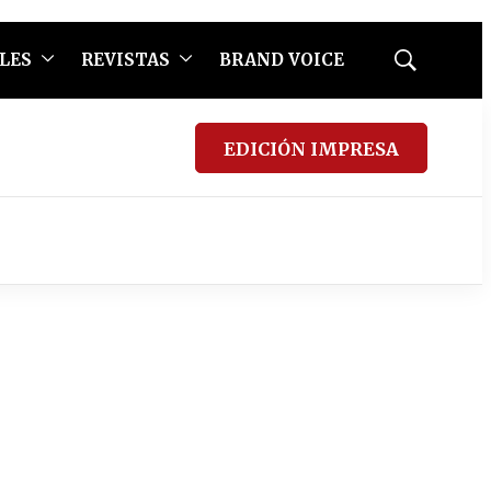
LES
REVISTAS
BRAND VOICE
Mostrar
búsqueda
EDICIÓN IMPRESA