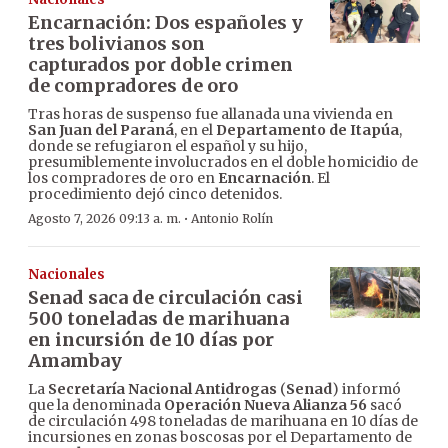
Encarnación: Dos españoles y
tres bolivianos son
capturados por doble crimen
de compradores de oro
Tras horas de suspenso fue allanada una vivienda en
San Juan del Paraná
, en el
Departamento de Itapúa
,
donde se refugiaron el español y su hijo,
presumiblemente involucrados en el doble homicidio de
los compradores de oro en
Encarnación
. El
procedimiento dejó cinco detenidos.
·
Agosto 7, 2026 09:13 a. m.
Antonio Rolín
Nacionales
Senad saca de circulación casi
500 toneladas de marihuana
en incursión de 10 días por
Amambay
La
Secretaría Nacional Antidrogas
(
Senad
) informó
que la denominada
Operación Nueva Alianza 56
sacó
de circulación 498 toneladas de marihuana en 10 días de
incursiones en zonas boscosas por el Departamento de