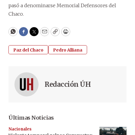
pasó a denominarse Memorial Defensores del
Chaco.
WhatsApp
Facebook
Twitter
Email
Copy
Print
Paz del Chaco
Pedro Alliana
Redacción ÚH
Últimas Noticias
Nacionales