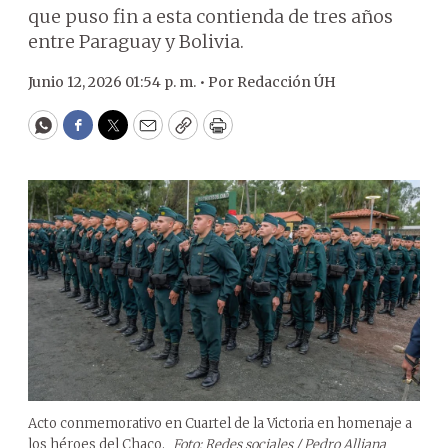
que puso fin a esta contienda de tres años
entre Paraguay y Bolivia.
Junio 12, 2026 01:54 p. m. •
Por
Redacción ÚH
WhatsApp
Facebook
Twitter
Email
Copy
Print
Acto conmemorativo en Cuartel de la Victoria en homenaje a
los héroes del Chaco.
Foto: Redes sociales / Pedro Alliana