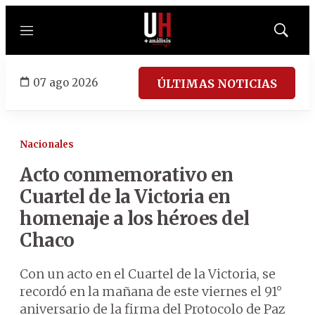
Menú
Mostrar
búsqued
07 ago 2026
ÚLTIMAS NOTICIAS
Nacionales
Acto conmemorativo en
Cuartel de la Victoria en
homenaje a los héroes del
Chaco
Con un acto en el Cuartel de la Victoria, se
recordó en la mañana de este viernes el 91°
aniversario de la firma del Protocolo de Paz