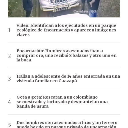
Video: Identifican a los ejecutados en un parque
ecológico de Encarnación y aparecen imágenes
claves
Encarnación: Hombres asesinados iban a
comprar oro, uno recibió 8 balazos y otro uno en
la boca
Hallan a adolescente de 14 años enterrada en una
vivienda familiar en Caazapá
Gota a gota: Rescatan a un colombiano
secuestrado y torturado y desmantelan una
banda de usura
Dos hombres son asesinados a tiros y un tercero
queda herido en parque privado de Encarnación