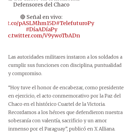
Defensores del Chaco
🔴 Señal en vivo:
ps://t.co/pASLMhm15D
#TelefuturoPy
#DíaADíaPy
pic.twitter.com/V9ywoTbADn
Las autoridades militares instaron a los soldados a
cumplir sus funciones con disciplina, puntualidad
y compromiso.
“Hoy tuve el honor de encabezar, como presidente
en ejercicio, el acto conmemorativo por la Paz del
Chaco en el histórico Cuartel de la Victoria.
Recordamos a los héroes que defendieron nuestra
soberanía con valentía, sacrificio y un amor
inmenso por el Paraguay”, publicó en X Alliana.