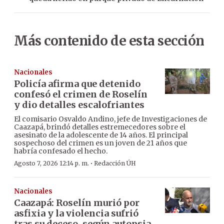
Más contenido de esta sección
Nacionales
Policía afirma que detenido
confesó el crimen de Roselín
y dio detalles escalofriantes
El comisario Osvaldo Andino, jefe de Investigaciones de
Caazapá, brindó detalles estremecedores sobre el
asesinato de la adolescente de 14 años. El principal
sospechoso del crimen es un joven de 21 años que
habría confesado el hecho.
·
Agosto 7, 2026 12:14 p. m.
Redacción ÚH
Nacionales
Caazapá: Roselín murió por
asfixia y la violencia sufrió
tras su deceso, según autopsia