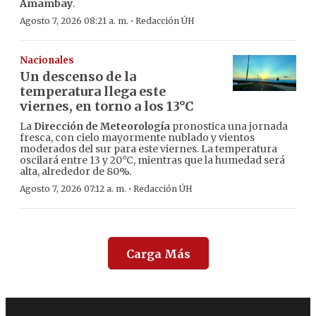
Amambay
.
·
Agosto 7, 2026 08:21 a. m.
Redacción ÚH
Nacionales
Un descenso de la
temperatura llega este
viernes, en torno a los 13°C
La
Dirección de Meteorología
pronostica una jornada
fresca, con cielo mayormente nublado y vientos
moderados del sur para este viernes. La temperatura
oscilará entre 13 y 20°C, mientras que la humedad será
alta, alrededor de 80%.
·
Agosto 7, 2026 07:12 a. m.
Redacción ÚH
Carga Más