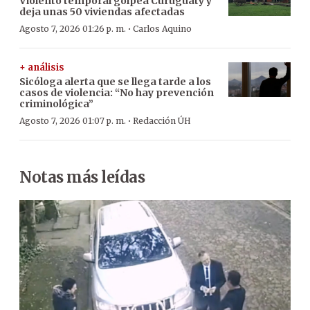
Violento temporal golpea Curuguaty y
deja unas 50 viviendas afectadas
·
Agosto 7, 2026 01:26 p. m.
Carlos Aquino
+ análisis
Sicóloga alerta que se llega tarde a los
casos de violencia: “No hay prevención
criminológica”
·
Agosto 7, 2026 01:07 p. m.
Redacción ÚH
Notas más leídas