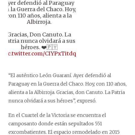
Ayer defendió al Paraguay
en la Guerra del Chaco. Hoy,
con 110 años, alienta a la
Albirroja.
Gracias, Don Canuto. La
Patria nunca olvidará a sus
héroes. ❤️🇵🇾
pic.twitter.com/CIYPxTitdq
“El auténtico León Guaraní. Ayer defendió al
Paraguay en la Guerra del Chaco. Hoy, con 110 años,
alienta a la Albirroja. Gracias, don Canuto. La Patria
nunca olvidará a sus héroes”, expresó.
En el Cuartel de la Victoria se encuentra el
camposanto donde están sepultados 551
excombatientes. El espacio remodelado en 2015