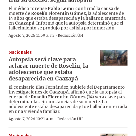
El médico forense
Pablo Lemir
confirmó la causa de
muerte de
Roselín Florentín Gómez
, la adolescente de
14 años que estaba desaparecida y la hallaron enterrada
en
Caazapá
. Informó que la autopsia determinó que el
fallecimiento se produjo por asfixia por inmersión.
·
Agosto 7, 2026 11:59 a. m.
Redacción ÚH
Nacionales
Autopsia será clave para
aclarar muerte de Roselín, la
adolescente que estaba
desaparecida en Caazapá
El comisario Blas Fernández, subjefe del Departamento
Investigaciones de
Caazapá
, afirmó que la autopsia al
cuerpo de
Roselín Florentín Gómez
(14) será clave para
determinar las circunstancias de su muerte. La
adolescente estaba desaparecida y fue hallada enterrada
en una vivienda familiar.
·
Agosto 7, 2026 10:21 a. m.
Redacción ÚH
Nacionales