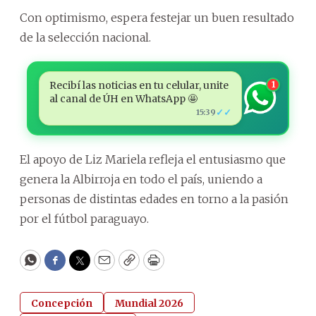
Con optimismo, espera festejar un buen resultado
de la selección nacional.
Recibí las noticias en tu celular, unite
1
al canal de ÚH en WhatsApp 🤩
✓✓
15:39
El apoyo de Liz Mariela refleja el entusiasmo que
genera la Albirroja en todo el país, uniendo a
personas de distintas edades en torno a la pasión
por el fútbol paraguayo.
WhatsApp
Facebook
Twitter
Email
Copy
Print
Concepción
Mundial 2026