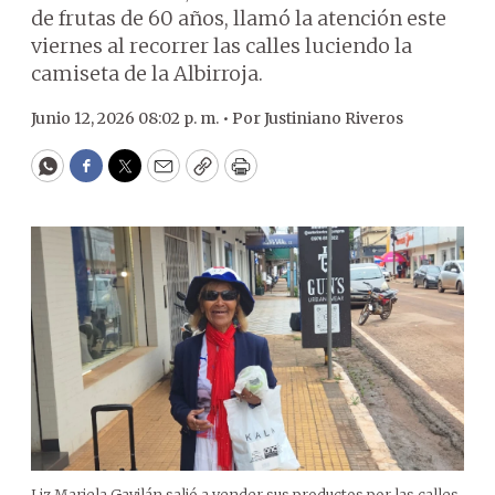
de frutas de 60 años, llamó la atención este
viernes al recorrer las calles luciendo la
camiseta de la Albirroja.
Junio 12, 2026 08:02 p. m. •
Por
Justiniano Riveros
WhatsApp
Facebook
Twitter
Email
Copy
Print