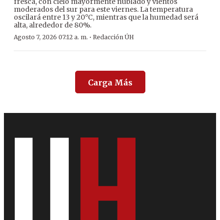
fresca, con cielo mayormente nublado y vientos
moderados del sur para este viernes. La temperatura
oscilará entre 13 y 20°C, mientras que la humedad será
alta, alrededor de 80%.
·
Agosto 7, 2026 07:12 a. m.
Redacción ÚH
Carga Más