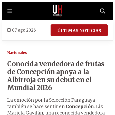
Menú
Mostrar
búsqued
07 ago 2026
ÚLTIMAS NOTICIAS
Nacionales
Conocida vendedora de frutas
de Concepción apoya a la
Albirroja en su debut en el
Mundial 2026
La emoción por la Selección Paraguaya
también se hace sentir en
Concepción
. Liz
Mariela Gavilán, una reconocida vendedora