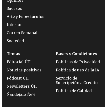
Opinión
Sucesos
Arte y Espectáculos
Interior
Correo Semanal
Sociedad
Temas
Bases y Condiciones
Editorial ÚH
Políticas de Privacidad
Noticias positivas
Política de uso de la IA
Pódcast ÚH
Servicio de
Suscripción a Crédito
Newsletters ÚH
Política de Calidad
Ñandejara Ñe’ẽ