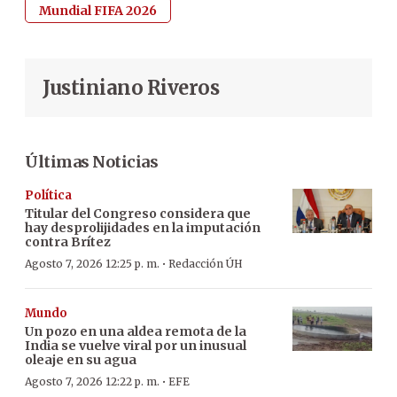
Mundial FIFA 2026
Justiniano Riveros
Últimas Noticias
Política
Titular del Congreso considera que
hay desprolijidades en la imputación
contra Brítez
·
Agosto 7, 2026 12:25 p. m.
Redacción ÚH
Mundo
Un pozo en una aldea remota de la
India se vuelve viral por un inusual
oleaje en su agua
·
Agosto 7, 2026 12:22 p. m.
EFE