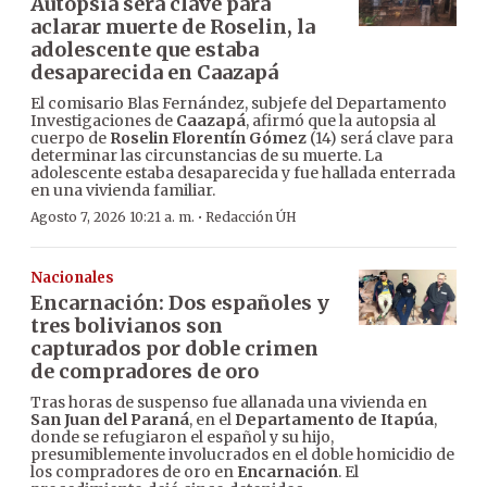
Autopsia será clave para
aclarar muerte de Roselin, la
adolescente que estaba
desaparecida en Caazapá
El comisario Blas Fernández, subjefe del Departamento
Investigaciones de
Caazapá
, afirmó que la autopsia al
cuerpo de
Roselin Florentín Gómez
(14) será clave para
determinar las circunstancias de su muerte. La
adolescente estaba desaparecida y fue hallada enterrada
en una vivienda familiar.
·
Agosto 7, 2026 10:21 a. m.
Redacción ÚH
Nacionales
Encarnación: Dos españoles y
tres bolivianos son
capturados por doble crimen
de compradores de oro
Tras horas de suspenso fue allanada una vivienda en
San Juan del Paraná
, en el
Departamento de Itapúa
,
donde se refugiaron el español y su hijo,
presumiblemente involucrados en el doble homicidio de
los compradores de oro en
Encarnación
. El