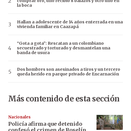
comprar oro, uno recibió 8 balazos y otro uno en
la boca
Hallan a adolescente de 14 años enterrada en una
vivienda familiar en Caazapá
“Gota a gota”: Rescatan a un colombiano
secuestrado y torturado y desmantelan una
banda de usura
Dos hombres son asesinados a tiros y un tercero
queda herido en parque privado de Encarnación
Más contenido de esta sección
Nacionales
Policía afirma que detenido
confesó el crimen de Roselín