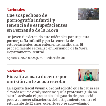
Nacionales
Cae sospechoso de
pornografía infantil y
tenencia de estupefacientes
en Fernando de la Mora
Un joven fue detenido este miércoles por supuesta
pornografía infantil
y por la tenencia de
estupefacientes, aparentemente marihuana. El
procedimiento se realizó en Fernando de la Mora,
Departamento Central.
·
Agosto 5, 2026 07:24 p. m.
Redacción ÚH
Nacionales
Fiscalía acusa a docente por
omisión ante acoso escolar
La
agente fiscal Vivian Coronel
solicitó que la causa sea
elevada a juicio oral y sostiene que la profesora guía no
habría activado el protocolo obligatorio de protección,
pese a conocer situaciones de hostigamiento contra el
estudiante de 12 años, quien luego se auto-eliminó.