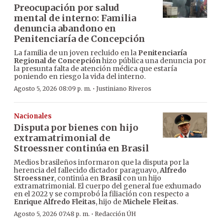
Preocupación por salud
mental de interno: Familia
denuncia abandono en
Penitenciaría de Concepción
La familia de un joven recluido en la
Penitenciaría
Regional de Concepción
hizo pública una denuncia por
la presunta falta de atención médica que estaría
poniendo en riesgo la vida del interno.
·
Agosto 5, 2026 08:09 p. m.
Justiniano Riveros
Nacionales
Disputa por bienes con hijo
extramatrimonial de
Stroessner continúa en Brasil
Medios brasileños informaron que la disputa por la
herencia del fallecido dictador paraguayo,
Alfredo
Stroessner
, continúa en
Brasil
con un hijo
extramatrimonial. El cuerpo del general fue exhumado
en el 2022 y se comprobó la filiación con respecto a
Enrique Alfredo Fleitas
, hijo de
Michele Fleitas
.
·
Agosto 5, 2026 07:48 p. m.
Redacción ÚH