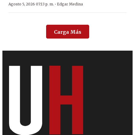
·
Agosto 5, 2026 07:13 p. m.
Edgar Medina
Carga Más