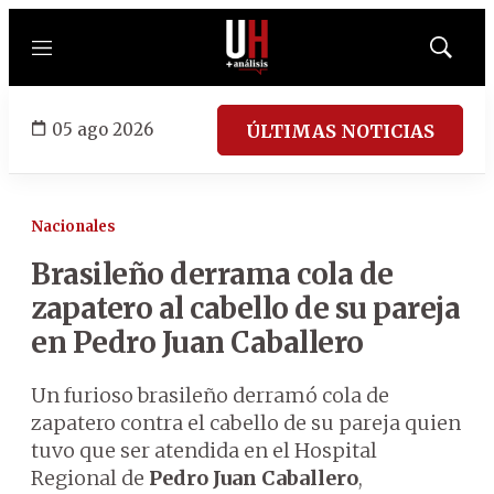
Menú
Mostrar
búsqued
05 ago 2026
ÚLTIMAS NOTICIAS
Nacionales
Brasileño derrama cola de
zapatero al cabello de su pareja
en Pedro Juan Caballero
Un furioso brasileño derramó cola de
zapatero contra el cabello de su pareja quien
tuvo que ser atendida en el Hospital
Regional de
Pedro Juan Caballero
,