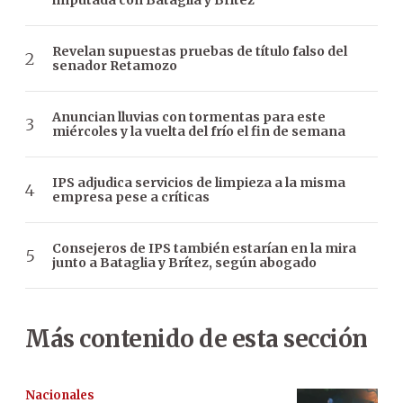
imputada con Bataglia y Brítez
Revelan supuestas pruebas de título falso del
senador Retamozo
Anuncian lluvias con tormentas para este
miércoles y la vuelta del frío el fin de semana
IPS adjudica servicios de limpieza a la misma
empresa pese a críticas
Consejeros de IPS también estarían en la mira
junto a Bataglia y Brítez, según abogado
Más contenido de esta sección
Nacionales