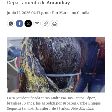
Departamento de
Amambay
.
Junio 12, 2026 04:57 p. m. •
Por
Marciano Candia
WhatsApp
Facebook
Twitter
Email
Copy
Print
La mujer identificada como Andressa Dos Santos López,
brasilera 30 años, fue agredida por su pareja Carlos Enrique
Sequeira, también brasilero, de 38 años.
Foto: Marciano