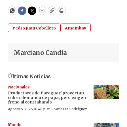
WhatsApp
Facebook
Twitter
Email
Copy
Print
Pedro Juan Caballero
Amambay
Marciano Candia
Últimas Noticias
Nacionales
Productores de Paraguarí proyectan
cubrir demanda de papa, pero exigen
freno al contrabando
·
Agosto 5, 2026 10:46 p. m.
Vanessa Rodríguez
Mundo