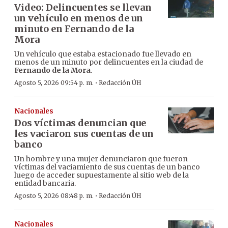
Video: Delincuentes se llevan
un vehículo en menos de un
minuto en Fernando de la
Mora
Un vehículo que estaba estacionado fue llevado en
menos de un minuto por delincuentes en la ciudad de
Fernando de la Mora
.
·
Agosto 5, 2026 09:54 p. m.
Redacción ÚH
Nacionales
Dos víctimas denuncian que
les vaciaron sus cuentas de un
banco
Un hombre y una mujer denunciaron que fueron
víctimas del vaciamiento de sus cuentas de un banco
luego de acceder supuestamente al sitio web de la
entidad bancaria.
·
Agosto 5, 2026 08:48 p. m.
Redacción ÚH
Nacionales