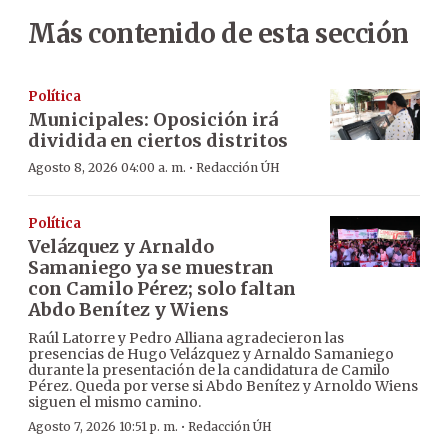
Más contenido de esta sección
Política
Municipales: Oposición irá
dividida en ciertos distritos
·
Agosto 8, 2026 04:00 a. m.
Redacción ÚH
Política
Velázquez y Arnaldo
Samaniego ya se muestran
con Camilo Pérez; solo faltan
Abdo Benítez y Wiens
Raúl Latorre y Pedro Alliana agradecieron las
presencias de Hugo Velázquez y Arnaldo Samaniego
durante la presentación de la candidatura de Camilo
Pérez. Queda por verse si Abdo Benítez y Arnoldo Wiens
siguen el mismo camino.
·
Agosto 7, 2026 10:51 p. m.
Redacción ÚH