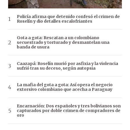
Policía afirma que detenido confesó el crimen de
Roselín y dio detalles escalofriantes
Gota a gota: Rescatan a un colombiano
secuestrado y torturado y desmantelan una
banda de usura
Caazapá: Roselín murió por asfixia y la violencia
sufrió tras su deceso, según autopsia
La mafia del gota a gota: Así opera el negocio
extorsivo colombiano que acecha a Paraguay
Encarnación: Dos españoles y tres bolivianos son
capturados por doble crimen de compradores de
oro