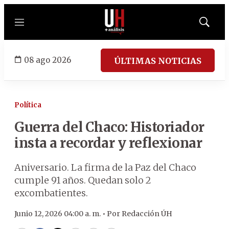
Menú
Mostrar
búsqued
08 ago 2026
ÚLTIMAS NOTICIAS
Política
Guerra del Chaco: Historiador
insta a recordar y reflexionar
Aniversario. La firma de la Paz del Chaco
cumple 91 años. Quedan solo 2
excombatientes.
Junio 12, 2026 04:00 a. m. •
Por
Redacción ÚH