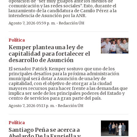
oposición de “ser muy guapos ante los medios de
comunicación y las redes sociales”. Esto, durante el
lanzamiento de la candidatura de Camilo Pérez a la
intendencia de Asunción por la ANR.
·
Agosto 7, 2026 05:59 p. m.
Redacción ÚH
Política
Kemper plantea una ley de
capitalidad para fortalecer el
desarrollo de Asunción
El senador Patrick Kemper sostuvo que uno de los
principales desafíos para la próxima administración
municipal será dotar a Asunción de una ley de
capitalidad, con el objetivo de otorgar a la ciudad
mayores recursos para hacer frente a las demandas que
implica ser sede de los principales poderes del Estado y
centro de servicios para gran parte del país.
·
Agosto 7, 2026 05:13 p. m.
Redacción ÚH
Política
Santiago Peña se acerca a
Abelardo De la Espriella y