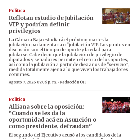
Política
Reflotan estudio de Jubilación
VIP y podrían definir
privilegios
La Cámara Baja estudiará el próximo martes la
jubilación parlamentaria o “jubilación VIP. Los puntos en
discusión son el tiempo de aporte y la edad para
jubilarse. Cabe decir que la jubilación de privilegio de
diputados y senadores permiten el retiro de los aportes,
así como la jubilación a partir de diez años de “servicio”,
medida totalmente ajena a lo que viven los trabajadores
comunes.
·
Agosto 7, 2026 07:06 p. m.
Redacción ÚH
Política
Alliana sobre la oposición:
“Cuando se les da la
oportunidad acá en Asunción o
como presidente, defraudan”
El segundo del Ejecutivo acusó a los candidatos de la