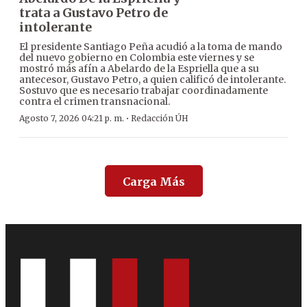
trata a Gustavo Petro de
intolerante
El presidente Santiago Peña acudió a la toma de mando
del nuevo gobierno en Colombia este viernes y se
mostró más afín a Abelardo de la Espriella que a su
antecesor, Gustavo Petro, a quien calificó de intolerante.
Sostuvo que es necesario trabajar coordinadamente
contra el crimen transnacional.
·
Agosto 7, 2026 04:21 p. m.
Redacción ÚH
Carga Más