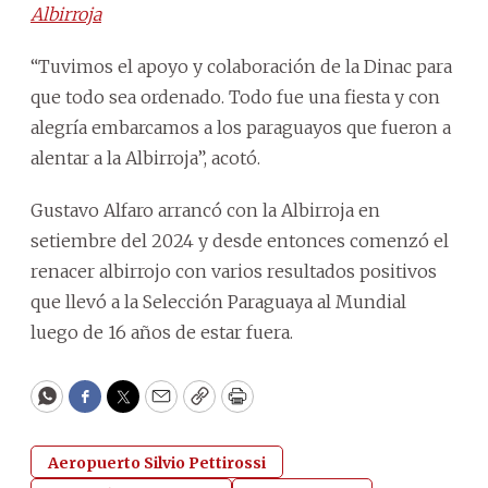
Albirroja
“Tuvimos el apoyo y colaboración de la Dinac para
que todo sea ordenado. Todo fue una fiesta y con
alegría embarcamos a los paraguayos que fueron a
alentar a la Albirroja”, acotó.
Gustavo Alfaro arrancó con la Albirroja en
setiembre del 2024 y desde entonces comenzó el
renacer albirrojo con varios resultados positivos
que llevó a la Selección Paraguaya al Mundial
luego de 16 años de estar fuera.
WhatsApp
Facebook
Twitter
Email
Copy
Print
Aeropuerto Silvio Pettirossi