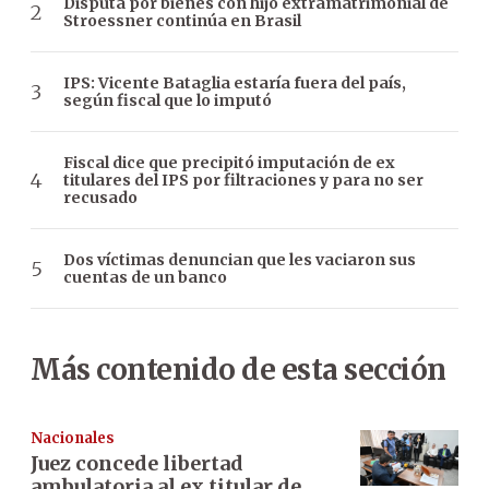
Disputa por bienes con hijo extramatrimonial de
Stroessner continúa en Brasil
IPS: Vicente Bataglia estaría fuera del país,
según fiscal que lo imputó
Fiscal dice que precipitó imputación de ex
titulares del IPS por filtraciones y para no ser
recusado
Dos víctimas denuncian que les vaciaron sus
cuentas de un banco
Más contenido de esta sección
Nacionales
Juez concede libertad
ambulatoria al ex titular de