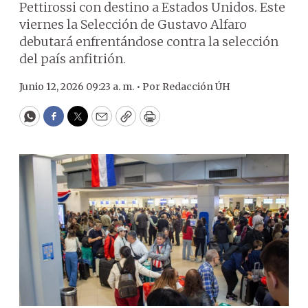
Pettirossi con destino a Estados Unidos. Este
viernes la Selección de Gustavo Alfaro
debutará enfrentándose contra la selección
del país anfitrión.
Junio 12, 2026 09:23 a. m. •
Por
Redacción ÚH
WhatsApp
Facebook
Twitter
Email
Copy
Print