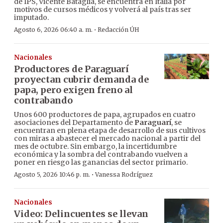
de IPS, Vicente Bataglia, se encuentra en Italia por
motivos de cursos médicos y volverá al país tras ser
imputado.
·
Agosto 6, 2026 06:40 a. m.
Redacción ÚH
Nacionales
Productores de Paraguarí
proyectan cubrir demanda de
papa, pero exigen freno al
contrabando
Unos 600 productores de papa, agrupados en cuatro
asociaciones del Departamento de
Paraguarí
, se
encuentran en plena etapa de desarrollo de sus cultivos
con miras a abastecer el mercado nacional a partir del
mes de octubre. Sin embargo, la incertidumbre
económica y la sombra del contrabando vuelven a
poner en riesgo las ganancias del sector primario.
·
Agosto 5, 2026 10:46 p. m.
Vanessa Rodríguez
Nacionales
Video: Delincuentes se llevan