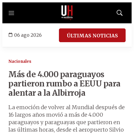
Menú
Mostrar
búsqued
06 ago 2026
ÚLTIMAS NOTICIAS
Nacionales
Más de 4.000 paraguayos
partieron rumbo a EEUU para
alentar a la Albirroja
La emoción de volver al Mundial después de
16 largos años movió a más de 4.000
paraguayos y paraguayas que partieron en
las últimas horas, desde el aeropuerto Silvio