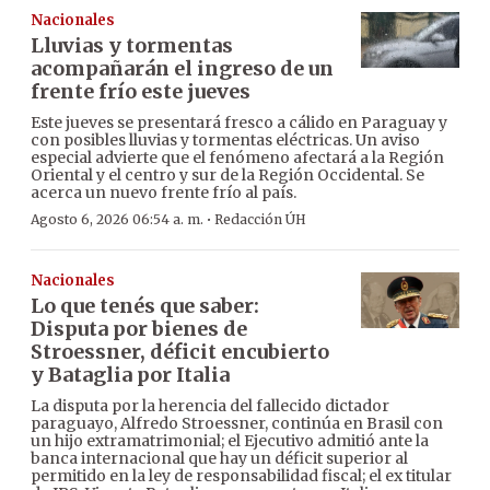
Nacionales
Lluvias y tormentas
acompañarán el ingreso de un
frente frío este jueves
Este jueves se presentará fresco a cálido en Paraguay y
con posibles lluvias y tormentas eléctricas. Un aviso
especial advierte que el fenómeno afectará a la Región
Oriental y el centro y sur de la Región Occidental. Se
acerca un nuevo frente frío al país.
·
Agosto 6, 2026 06:54 a. m.
Redacción ÚH
Nacionales
Lo que tenés que saber:
Disputa por bienes de
Stroessner, déficit encubierto
y Bataglia por Italia
La disputa por la herencia del fallecido dictador
paraguayo, Alfredo Stroessner, continúa en Brasil con
un hijo extramatrimonial; el Ejecutivo admitió ante la
banca internacional que hay un déficit superior al
permitido en la ley de responsabilidad fiscal; el ex titular