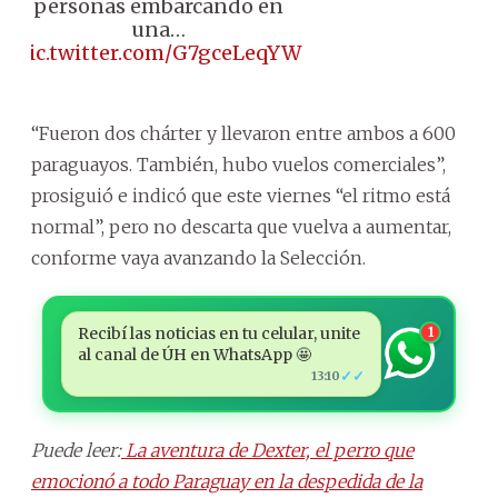
personas embarcando en
una…
pic.twitter.com/G7gceLeqYW
“Fueron dos chárter y llevaron entre ambos a 600
paraguayos. También, hubo vuelos comerciales”,
prosiguió e indicó que este viernes “el ritmo está
normal”, pero no descarta que vuelva a aumentar,
conforme vaya avanzando la Selección.
Recibí las noticias en tu celular, unite
1
al canal de ÚH en WhatsApp 🤩
✓✓
13:10
Puede leer:
La aventura de Dexter, el perro que
emocionó a todo Paraguay en la despedida de la