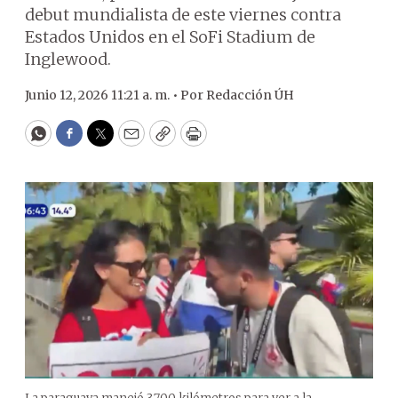
debut mundialista de este viernes contra
Estados Unidos en el SoFi Stadium de
Inglewood.
Junio 12, 2026 11:21 a. m. •
Por
Redacción ÚH
WhatsApp
Facebook
Twitter
Email
Copy
Print