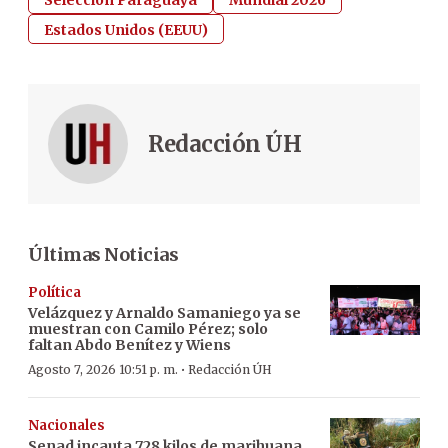
Estados Unidos (EEUU)
Redacción ÚH
Últimas Noticias
Política
Velázquez y Arnaldo Samaniego ya se
muestran con Camilo Pérez; solo
faltan Abdo Benítez y Wiens
·
Agosto 7, 2026 10:51 p. m.
Redacción ÚH
Nacionales
Senad incauta 728 kilos de marihuana