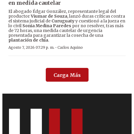
en medida cautelar
El abogado Édgar González, representante legal del
productor
Viumar de Souza
, lanzó duras críticas contra
el sistema judicial de
Curuguaty
y cuestionó a la jueza en
lo civil
Sonia Medina Paredes
por no resolver, tras más
de 72 horas, una medida cautelar de urgencia
presentada para garantizar la cosecha de una
plantación de chía
.
·
Agosto 7, 2026 07:29 p. m.
Carlos Aquino
Carga Más