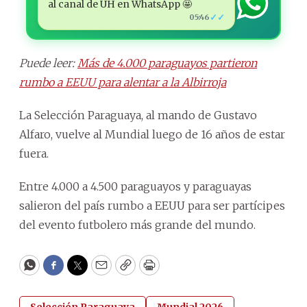
al canal de ÚH en WhatsApp 🤩
✓✓
05:46
Puede leer:
Más de 4.000 paraguayos partieron
rumbo a EEUU para alentar a la Albirroja
La Selección Paraguaya, al mando de Gustavo
Alfaro, vuelve al Mundial luego de 16 años de estar
fuera.
Entre 4.000 a 4.500 paraguayos y paraguayas
salieron del país rumbo a EEUU para ser partícipes
del evento futbolero más grande del mundo.
WhatsApp
Facebook
Twitter
Email
Copy
Print
Selección Paraguaya
Mundial 2026