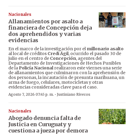
Nacionales
Allanamientos por asalto a
financiera de Concepción deja
dos aprehendidos y varias
evidencias
En el marco de la investigación por el
millonario asalto
al local de créditos
Credi Ágil
, ocurrido el pasado 30 de
julio en el centro de
Concepción
, agentes del
Departamento de Investigaciones de Hechos Punibles
de la
Policía Nacional
realizaron este viernes una serie
de allanamientos que culminaron con la aprehensión de
dos personas, la incautación de presunta marihuana, un
arma de fuego, celulares, motocicletas y otras
evidencias consideradas clave para el caso.
·
Agosto 7, 2026 07:45 p. m.
Justiniano Riveros
Nacionales
Abogado denuncia falta de
Justicia en Curuguaty y
cuestiona a jueza por demora