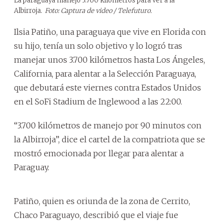
La paraguaya manejó 3.700 kilómetros para ver a la
Albirroja.
Foto: Captura de video / Telefuturo.
Ilsia Patiño, una paraguaya que vive en Florida con
su hijo, tenía un solo objetivo y lo logró tras
manejar unos 3.700 kilómetros hasta Los Ángeles,
California, para alentar a la Selección Paraguaya,
que debutará este viernes contra Estados Unidos
en el SoFi Stadium de Inglewood a las 22:00.
“3.700 kilómetros de manejo por 90 minutos con
la Albirroja”, dice el cartel de la compatriota que se
mostró emocionada por llegar para alentar a
Paraguay.
Patiño, quien es oriunda de la zona de Cerrito,
Chaco Paraguayo, describió que el viaje fue