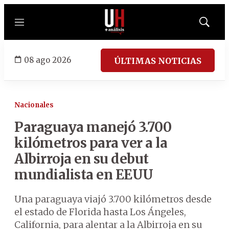
Menú
Mostrar
búsqued
08 ago 2026
ÚLTIMAS NOTICIAS
Nacionales
Paraguaya manejó 3.700
kilómetros para ver a la
Albirroja en su debut
mundialista en EEUU
Una paraguaya viajó 3.700 kilómetros desde
el estado de Florida hasta Los Ángeles,
California, para alentar a la Albirroja en su