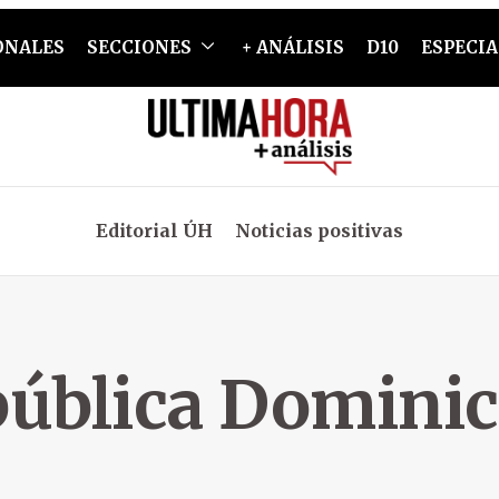
ONALES
SECCIONES
+ ANÁLISIS
D10
ESPECIA
Editorial ÚH
Noticias positivas
ública Domini