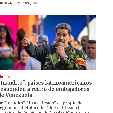
nero 21, 2025 04:05 p. m.
Mundo
“Inaudito": países latinoamericanos
responden a retiro de embajadores
de Venezuela
e “inaudito”, “injustificado” o “propio de
egímenes dictatoriales” fue calificada la
ecisión del Gobierno de Nicolás Maduro con