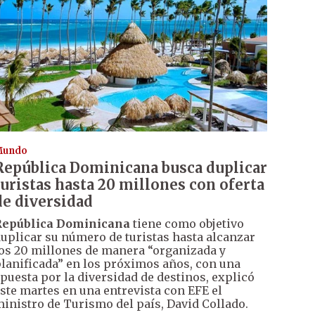
Mundo
República Dominicana busca duplicar
turistas hasta 20 millones con oferta
de diversidad
República Dominicana
tiene como objetivo
uplicar su número de turistas hasta alcanzar
os 20 millones de manera “organizada y
lanificada” en los próximos años, con una
puesta por la diversidad de destinos, explicó
ste martes en una entrevista con EFE el
inistro de Turismo del país, David Collado.