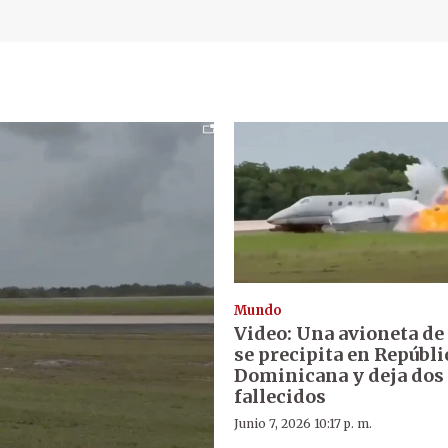
Mundo
Video: Una avioneta d
se precipita en Repúbli
Dominicana y deja dos
fallecidos
Junio 7, 2026 10:17 p. m.