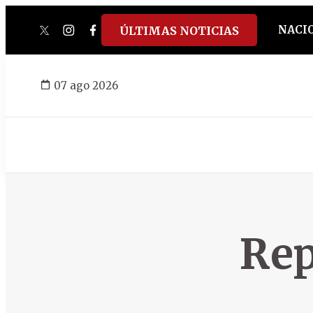
NACI
ÚLTIMAS NOTICIAS
twitter
instagram
facebook
tiktok
youtube
spotify
07 ago 2026
Rep