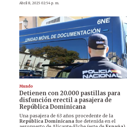
Abril 8, 2025 02:54 p. m.
Mundo
Detienen con 20.000 pastillas para
disfunción erectil a pasajera de
República Dominicana
Una pasajera de 63 años procedente de la
República Dominicana
fue detenida en el
aeropuerto de Alicante-Elche (este de
España
)