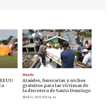
Mundo
e EEUU
Ataúdes, funerarias y nichos
ca
gratuitos para las víctimas de
la discoteca de Santo Domingo
Abril 11, 2025 05:13 p. m.