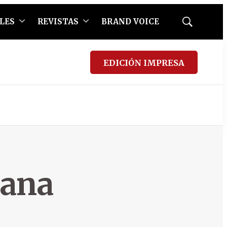
LES
REVISTAS
BRAND VOICE
Mostrar
búsqueda
EDICIÓN IMPRESA
cana