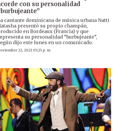
acorde con su personalidad
“burbujeante”
a cantante dominicana de música urbana Natti
atasha presentó su propio champán,
roducido en Bordeaux (Francia) y que
epresenta su personalidad “burbujeante”,
egún dijo este lunes en un comunicado.
oviembre 22, 2021 05:25 p. m.