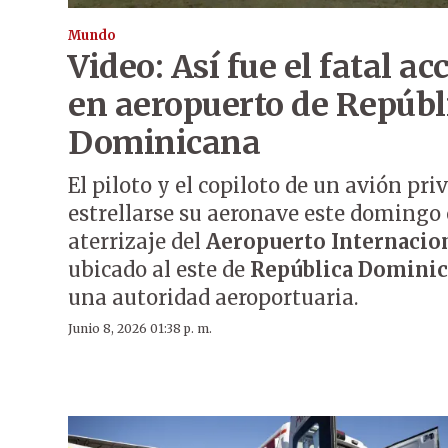
Mundo
Video: Así fue el fatal a
en aeropuerto de Repúbl
Dominicana
El piloto y el copiloto de un avión pr
estrellarse su aeronave este domingo 
aterrizaje del
Aeropuerto Internacio
ubicado al este de
República Domini
una autoridad aeroportuaria.
Junio 8, 2026 01:38 p. m.