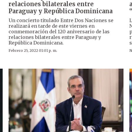
relaciones bilaterales entre
Paraguay y República Dominicana
Un concierto titulado Entre Dos Naciones se
L
realizará en tarde de este viernes en
N
conmemoración del 120 aniversario de las
p
relaciones bilaterales entre Paraguay y
r
República Dominicana.
s
Febrero 25, 2022 01:01 p. m.
N