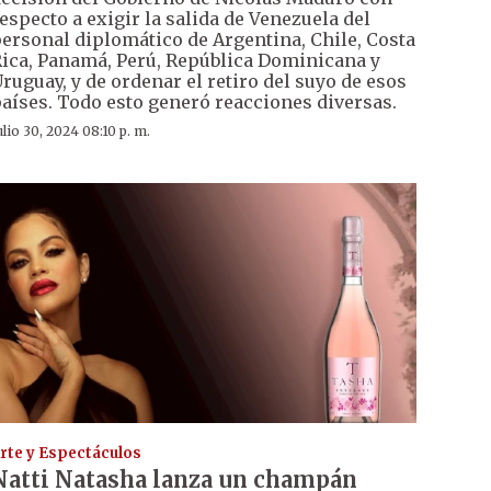
especto a exigir la salida de Venezuela del
ersonal diplomático de Argentina, Chile, Costa
ica, Panamá, Perú, República Dominicana y
ruguay, y de ordenar el retiro del suyo de esos
aíses. Todo esto generó reacciones diversas.
ulio 30, 2024 08:10 p. m.
rte y Espectáculos
Natti Natasha lanza un champán