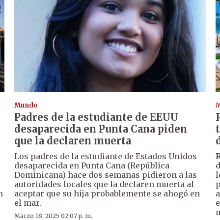
Mundo
Padres de la estudiante de EEUU
desaparecida en Punta Cana piden
que la declaren muerta
Los padres de la estudiante de Estados Unidos
desaparecida en Punta Cana (República
d
Dominicana) hace dos semanas pidieron a las
l
autoridades locales que la declaren muerta al
p
n
aceptar que su hija probablemente se ahogó en
a
el mar.
e
m
Marzo 18, 2025 02:07 p. m.