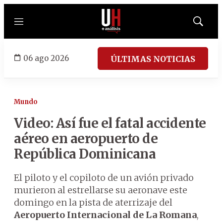
Menú
Mostrar
búsqued
06 ago 2026
ÚLTIMAS NOTICIAS
Mundo
Video: Así fue el fatal accidente
aéreo en aeropuerto de
República Dominicana
El piloto y el copiloto de un avión privado
murieron al estrellarse su aeronave este
domingo en la pista de aterrizaje del
Aeropuerto Internacional de La Romana
,