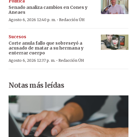
Política
Senado analiza cambios en Cones y
Aneaes
·
Agosto 6, 2026 12:40 p. m.
Redacción ÚH
Sucesos
Corte anula fallo que sobreseyó a
acusado de matar a su hermana y
enterrar cuerpo
·
Agosto 6, 2026 12:37 p. m.
Redacción ÚH
Notas más leídas