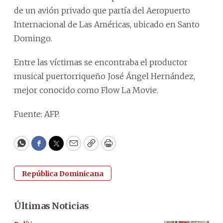
de un avión privado que partía del Aeropuerto
Internacional de Las Américas, ubicado en Santo
Domingo.
Entre las víctimas se encontraba el productor
musical puertorriqueño José Ángel Hernández,
mejor conocido como Flow La Movie.
Fuente: AFP.
WhatsApp
Facebook
Twitter
Email
Copy
Print
República Dominicana
Últimas Noticias