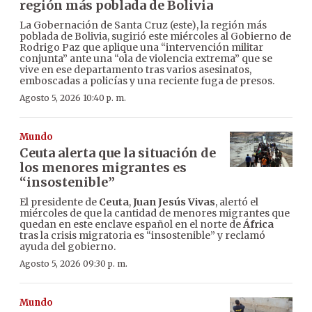
región más poblada de Bolivia
La Gobernación de Santa Cruz (este), la región más
poblada de Bolivia, sugirió este miércoles al Gobierno de
Rodrigo Paz que aplique una “intervención militar
conjunta” ante una “ola de violencia extrema” que se
vive en ese departamento tras varios asesinatos,
emboscadas a policías y una reciente fuga de presos.
Agosto 5, 2026 10:40 p. m.
Mundo
Ceuta alerta que la situación de
los menores migrantes es
“insostenible”
El presidente de
Ceuta
,
Juan Jesús Vivas
, alertó el
miércoles de que la cantidad de menores migrantes que
quedan en este enclave español en el norte de
África
tras la crisis migratoria es “insostenible” y reclamó
ayuda del gobierno.
Agosto 5, 2026 09:30 p. m.
Mundo