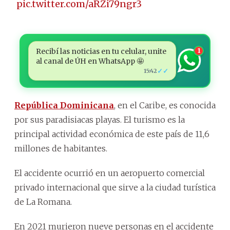
📻
pic.twitter.com/aRZi79ngr3
Recibí las noticias en tu celular, unite
1
al canal de ÚH en WhatsApp 🤩
✓✓
15:42
República Dominicana
, en el Caribe, es conocida
por sus paradisiacas playas. El turismo es la
principal actividad económica de este país de 11,6
millones de habitantes.
El accidente ocurrió en un aeropuerto comercial
privado internacional que sirve a la ciudad turística
de La Romana.
En 2021 murieron nueve personas en el accidente