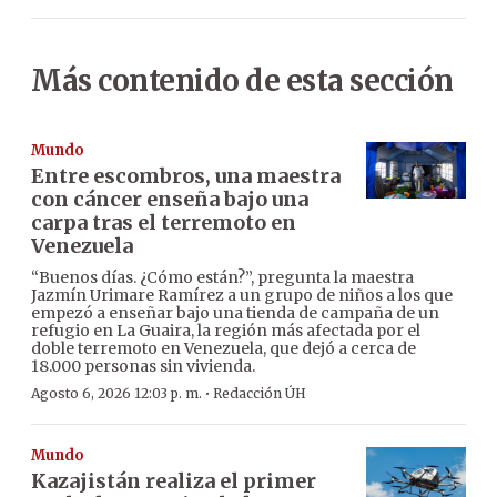
Más contenido de esta sección
Mundo
Entre escombros, una maestra
con cáncer enseña bajo una
carpa tras el terremoto en
Venezuela
“Buenos días. ¿Cómo están?”, pregunta la maestra
Jazmín Urimare Ramírez a un grupo de niños a los que
empezó a enseñar bajo una tienda de campaña de un
refugio en La Guaira, la región más afectada por el
doble terremoto en Venezuela, que dejó a cerca de
18.000 personas sin vivienda.
·
Agosto 6, 2026 12:03 p. m.
Redacción ÚH
Mundo
Kazajistán realiza el primer