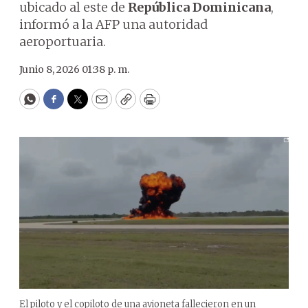
ubicado al este de
República Dominicana
,
informó a la AFP una autoridad
aeroportuaria.
Junio 8, 2026 01:38 p. m.
WhatsApp
Facebook
Twitter
Email
Copy
Print
El piloto y el copiloto de una avioneta fallecieron en un