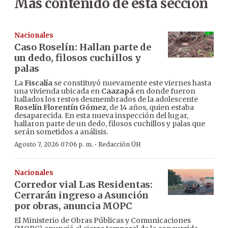
Más contenido de esta sección
Nacionales
Caso Roselín: Hallan parte de
un dedo, filosos cuchillos y
palas
La
Fiscalía
se constituyó nuevamente este viernes hasta
una vivienda ubicada en
Caazapá
en donde fueron
hallados los restos desmembrados de la adolescente
Roselín Florentín Gómez
, de 14 años, quien estaba
desaparecida. En esta nueva inspección del lugar,
hallaron parte de un dedo, filosos cuchillos y palas que
serán sometidos a análisis.
·
Agosto 7, 2026 07:06 p. m.
Redacción ÚH
Nacionales
Corredor vial Las Residentas:
Cerrarán ingreso a Asunción
por obras, anuncia MOPC
El Ministerio de Obras Públicas y Comunicaciones