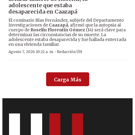
adolescente que estaba
desaparecida en Caazapá
El comisario Blas Fernández, subjefe del Departamento
Investigaciones de
Caazapá
, afirmó que la autopsia al
cuerpo de
Roselín Florentín Gómez
(14) será clave para
determinar las circunstancias de su muerte. La
adolescente estaba desaparecida y fue hallada enterrada
en una vivienda familiar.
·
Agosto 7, 2026 10:21 a. m.
Redacción ÚH
Carga Más