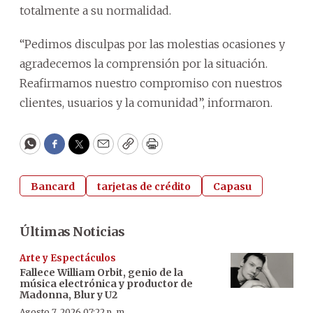
totalmente a su normalidad.
“Pedimos disculpas por las molestias ocasiones y
agradecemos la comprensión por la situación.
Reafirmamos nuestro compromiso con nuestros
clientes, usuarios y la comunidad”, informaron.
WhatsApp
Facebook
Twitter
Email
Copy
Print
Bancard
tarjetas de crédito
Capasu
Últimas Noticias
Arte y Espectáculos
Fallece William Orbit, genio de la
música electrónica y productor de
Madonna, Blur y U2
Agosto 7, 2026 07:22 p. m.