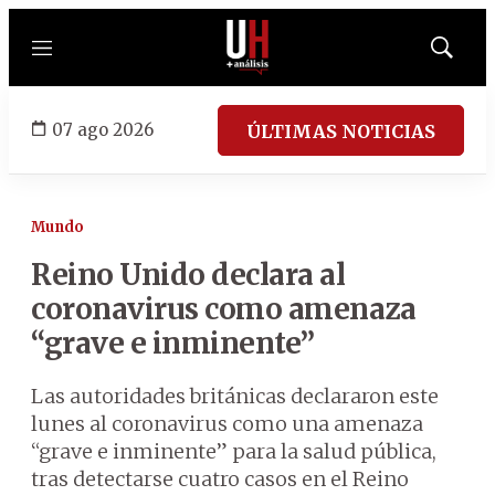
Menú
Mostrar
búsqued
07 ago 2026
ÚLTIMAS NOTICIAS
Mundo
Reino Unido declara al
coronavirus como amenaza
“grave e inminente”
Las autoridades británicas declararon este
lunes al coronavirus como una amenaza
“grave e inminente” para la salud pública,
tras detectarse cuatro casos en el Reino