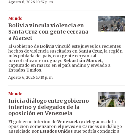
Agosto 6, 2026 10:57 p. m.
Mundo
Bolivia vincula violencia en
Santa Cruz con gente cercana
a Marset
El Gobierno de
Bolivia
vinculó este jueves los recientes
hechos de violencia suscitados en
Santa Cruz
, la región
más poblada del país, con gente cercana al
narcotraficante uruguayo
Sebastián Marset
,
capturado en marzo en el país andino y enviado a
Estados Unidos
.
Agosto 6, 2026 10:10 p. m.
Mundo
Inicia diálogo entre gobierno
interino y delegados de la
oposición en Venezuela
El gobierno interino de
Venezuela
y delegados de la
oposición comenzaron el jueves en Caracas un diálogo
auspiciado por
Estados Unidos
que podría conducir a