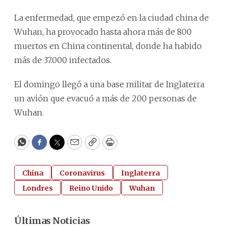
La enfermedad, que empezó en la ciudad china de
Wuhan, ha provocado hasta ahora más de 800
muertos en China continental, donde ha habido
más de 37.000 infectados.
El domingo llegó a una base militar de Inglaterra
un avión que evacuó a más de 200 personas de
Wuhan.
WhatsApp
Facebook
Twitter
Email
Copy
Print
China
Coronavirus
Inglaterra
Londres
Reino Unido
Wuhan
Últimas Noticias