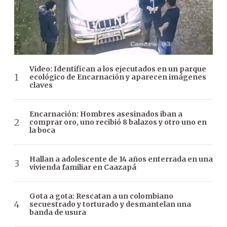
Video: Identifican a los ejecutados en un parque
ecológico de Encarnación y aparecen imágenes
claves
Encarnación: Hombres asesinados iban a
comprar oro, uno recibió 8 balazos y otro uno en
la boca
Hallan a adolescente de 14 años enterrada en una
vivienda familiar en Caazapá
Gota a gota: Rescatan a un colombiano
secuestrado y torturado y desmantelan una
banda de usura