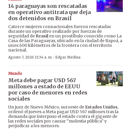
14 paraguayas son rescatadas
en operativo antitrata que deja
dos detenidos en Brasil
Catorce mujeres connacionales fueron rescatadas
durante un operativo realizado por fuerzas de
seguridad de
Brasil
en un prostíbulo conocido como La
Casa de las Paraguayas, ubicado en la ciudad de Itapoá, a
unos 600 kilómetros de la frontera con el territorio
nacional.
·
Agosto 7, 2026 11:34 a. m.
Edgar Medina
Mundo
Meta debe pagar USD 567
millones a estado de EEUU
por caso de menores en redes
sociales
Un juez de Nuevo México, suroeste de
Estados Unidos
,
ordenó el jueves a Meta pagar USD 567 millones tras la
demanda que interpuso el estado contra el gigante de
las redes sociales por causar “molestia pública” y
perjudicar a los menores.