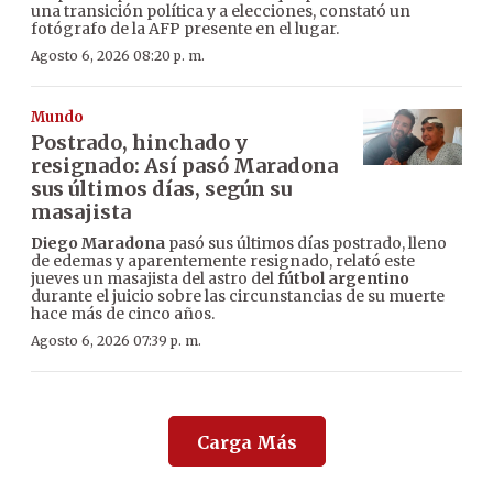
una transición política y a elecciones, constató un
fotógrafo de la AFP presente en el lugar.
Agosto 6, 2026 08:20 p. m.
Mundo
Postrado, hinchado y
resignado: Así pasó Maradona
sus últimos días, según su
masajista
Diego Maradona
pasó sus últimos días postrado, lleno
de edemas y aparentemente resignado, relató este
jueves un masajista del astro del
fútbol argentino
durante el juicio sobre las circunstancias de su muerte
hace más de cinco años.
Agosto 6, 2026 07:39 p. m.
Carga Más