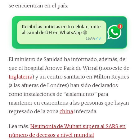
se encuentran en el país.
Recibí las noticias en tu celular, unite
1
al canal de ÚH en WhatsApp 🤩
✓✓
16:44
El ministro de Sanidad ha informado, además, de
que el hospital Arrowe Park de Wirral (noroeste de
Inglaterra
) y un centro sanitario en Milton Keynes
(a las afueras de Londres) han sido declarados
como instalaciones de “aislamiento” para
mantener en cuarentena a las personas que hayan
regresado de la zona
china
infectada.
Lea más:
Neumonía de Wuhan supera al SARS en
número de decesos a nivel mundial