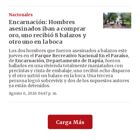
Nacionales
Encarnación: Hombres
asesinados iban a comprar
oro, uno recibió 8 balazos y
otro uno en la boca
Los dos hombres que fueron asesinados a balazos este
jueves en el
Parque Recreativo Nacional En el Paraíso
,
de
Encarnación
,
Departamento de Itapúa
, fueron
hallados en una vivienda totalmente maniatados con
precintas y cinta de embalaje, uno recibió ocho disparos
y el otro sufrió un balazo en la boca. Una tercera
persona logró sobrevivir y dos de los supuestos autores
ya están detenidos.
Agosto 6, 2026 04:47 p. m.
Carga Más