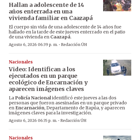
Hallan a adolescente de 14
años enterrada en una
vivienda familiar en Caazapá
El cuerpo sin vida de una adolescente de 14 años fue
hallado en la tarde de este jueves enterrado en el patio
de una vivienda en
Caazapá
.
·
Agosto 6, 2026 06:39 p. m.
Redacción ÚH
Nacionales
Video: Identifican a los
ejecutados en un parque
ecológico de Encarnación y
aparecen imágenes claves
La
Policía Nacional
identificó este jueves a las dos
personas que fueron asesinadas en un parque privado
en
Encarnación
, Departamento de Itapúa, y aparecen
imágenes claves para la investigación.
·
Agosto 6, 2026 06:35 p. m.
Redacción ÚH
Nacionales