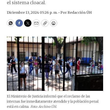
el sistema cloacal.
Diciembre 13, 2024 05:26 p. m. •
Por
Redacción ÚH
WhatsApp
Facebook
Twitter
Email
Copy
Print
El Ministerio de Justicia informó que el reclamo de las
internas fue inmediatamente atendido y la población penal
está en calma.
Foto: Archivo ÚH.