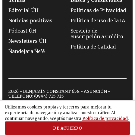
Editorial ÚH
Políticas de Privacidad
Noticias positivas
Política de uso de la IA
Pódcast ÚH
Servicio de
Suscripción a Crédito
Newsletters ÚH
Política de Calidad
Ñandejara Ñe’ẽ
2026 - BENJAMÍN CONSTANT 658 - ASUNCIÓN -
TELÉFONO:
(0994) 715 715
Utilizamos cookies propias y terceros para mejorar tu
experiencia de navegación y analizar nuestro tráfico. Al
twitter
instagram
facebook
tiktok
youtube
spotify
continuar navegando, aceptás nuestra
Política de privacidad
.
DE ACUERDO