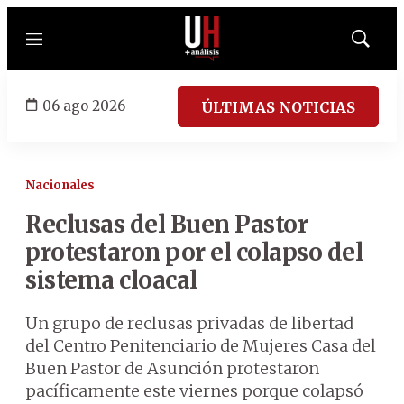
Menú
Mostrar
búsqued
06 ago 2026
ÚLTIMAS NOTICIAS
Nacionales
Reclusas del Buen Pastor
protestaron por el colapso del
sistema cloacal
Un grupo de reclusas privadas de libertad
del Centro Penitenciario de Mujeres Casa del
Buen Pastor de Asunción protestaron
pacíficamente este viernes porque colapsó