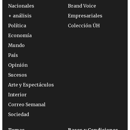
Nacionales
Brand Voice
+ análisis
Empresariales
Política
Colección ÚH
Economía
Mundo
País
Opinión
Sucesos
Arte y Espectáculos
Interior
Correo Semanal
Sociedad
Temas
Bases y Condiciones