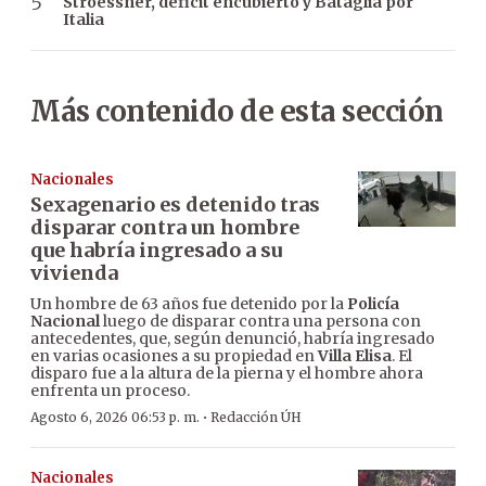
Stroessner, déficit encubierto y Bataglia por
Italia
Más contenido de esta sección
Nacionales
Sexagenario es detenido tras
disparar contra un hombre
que habría ingresado a su
vivienda
Un hombre de 63 años fue detenido por la
Policía
Nacional
luego de disparar contra una persona con
antecedentes, que, según denunció, habría ingresado
en varias ocasiones a su propiedad en
Villa Elisa
. El
disparo fue a la altura de la pierna y el hombre ahora
enfrenta un proceso.
·
Agosto 6, 2026 06:53 p. m.
Redacción ÚH
Nacionales