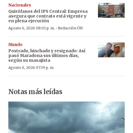
Nacionales
Quirófanos del IPS Central: Empresa
asegura que contrato está vigente y
en plena ejecución
·
Agosto 6, 2026 08:01 p. m.
Redacción ÚH
Mundo
Postrado, hinchado y resignado: Así
pasó Maradona sus últimos días,
según su masajista
Agosto 6, 2026 07:39 p. m.
Notas más leídas