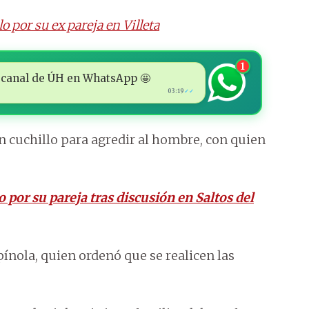
o por su ex pareja en Villeta
1
 al canal de ÚH en WhatsApp 🤩
03:19
✓✓
un cuchillo para agredir al hombre, con quien
por su pareja tras discusión en Saltos del
pínola, quien ordenó que se realicen las