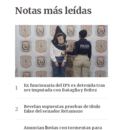
Notas más leídas
Ex funcionaria del IPS es detenida tras
ser imputada con Bataglia y Brítez
Revelan supuestas pruebas de título
falso del senador Retamozo
Anuncian lluvias con tormentas para