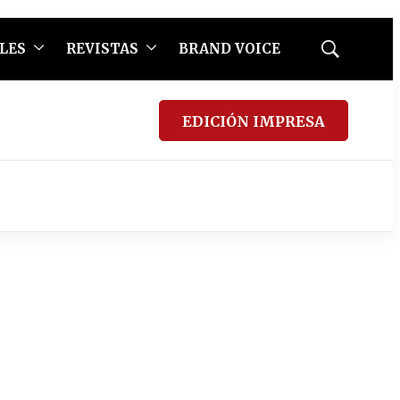
LES
REVISTAS
BRAND VOICE
Mostrar
búsqueda
EDICIÓN IMPRESA