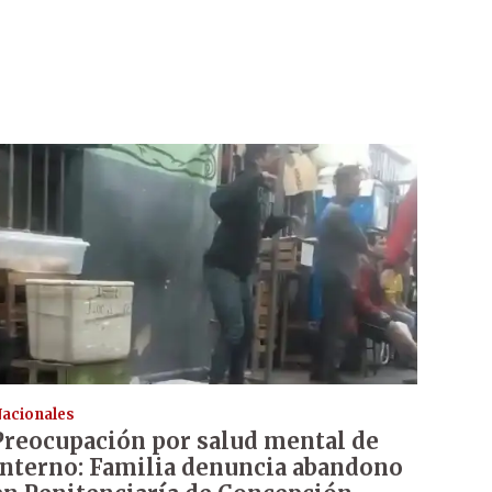
acionales
Preocupación por salud mental de
interno: Familia denuncia abandono