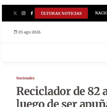
NACI
ÚLTIMAS NOTICIAS
twitter
instagram
facebook
tiktok
youtube
spotify
05 ago 2026
Nacionales
Reciclador de 82 
luego de ser apuñ