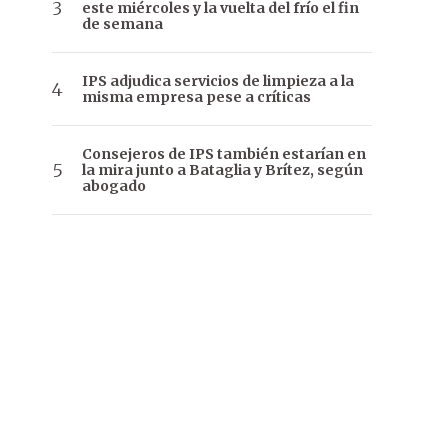
este miércoles y la vuelta del frío el fin
de semana
IPS adjudica servicios de limpieza a la
misma empresa pese a críticas
Consejeros de IPS también estarían en
la mira junto a Bataglia y Brítez, según
abogado