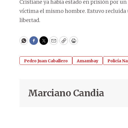
Cristiane ya había estado en prisión por un 
víctima el mismo hombre. Estuvo recluida u
libertad.
WhatsApp
Facebook
Twitter
Email
Copy
Print
Pedro Juan Caballero
Amambay
Policía Na
Marciano Candia