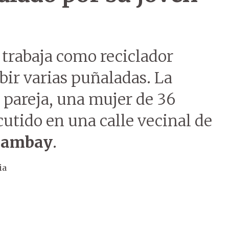
trabaja como reciclador
bir varias puñaladas. La
 pareja, una mujer de 36
cutido en una calle vecinal de
ambay
.
ia