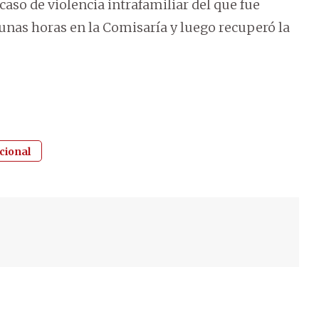
caso de violencia intrafamiliar del que fue
nas horas en la Comisaría y luego recuperó la
cional