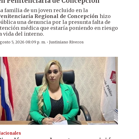
en Penitenciaría de Concepción
a familia de un joven recluido en la
enitenciaría Regional de Concepción
hizo
ública una denuncia por la presunta falta de
tención médica que estaría poniendo en riesgo
a vida del interno.
·
gosto 5, 2026 08:09 p. m.
Justiniano Riveros
acionales