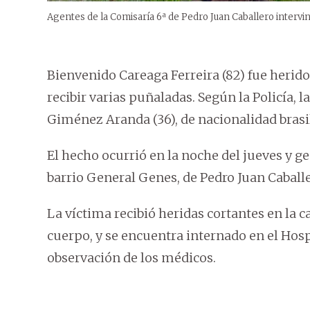
Agentes de la Comisaría 6ª de Pedro Juan Caballero intervin
Bienvenido Careaga Ferreira (82) fue herido
recibir varias puñaladas. Según la Policía, l
Giménez Aranda (36), de nacionalidad brasi
El hecho ocurrió en la noche del jueves y 
barrio General Genes, de Pedro Juan Caba
La víctima recibió heridas cortantes en la c
cuerpo, y se encuentra internado en el Hosp
observación de los médicos.