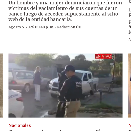
Un hombre y una mujer denunciaron que fueron
víctimas del vaciamiento de sus cuentas de un
L
banco luego de acceder supuestamente al sitio
P
web de la entidad bancaria.
p
a
·
Agosto 5, 2026 08:48 p. m.
Redacción ÚH
l
A
Nacionales
N