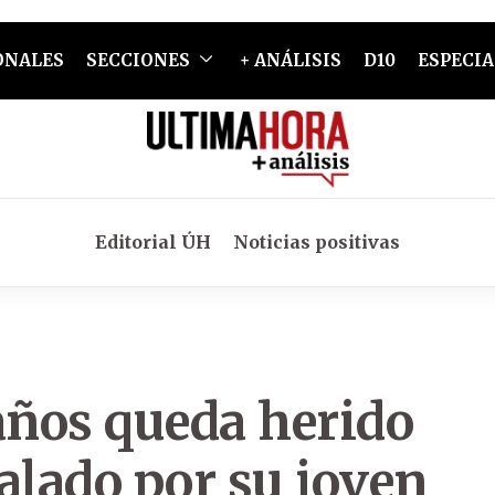
ONALES
SECCIONES
+ ANÁLISIS
D10
ESPECIA
Editorial ÚH
Noticias positivas
años queda herido
alado por su joven