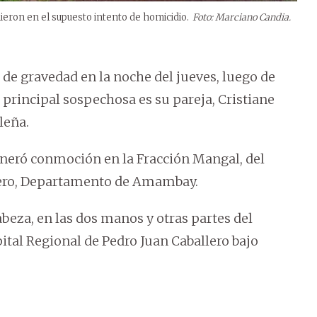
ieron en el supuesto intento de homicidio.
Foto: Marciano Candia.
 de gravedad en la noche del jueves, luego de
a principal sospechosa es su pareja, Cristiane
leña.
generó conmoción en la Fracción Mangal, del
llero, Departamento de Amambay.
abeza, en las dos manos y otras partes del
ital Regional de Pedro Juan Caballero bajo