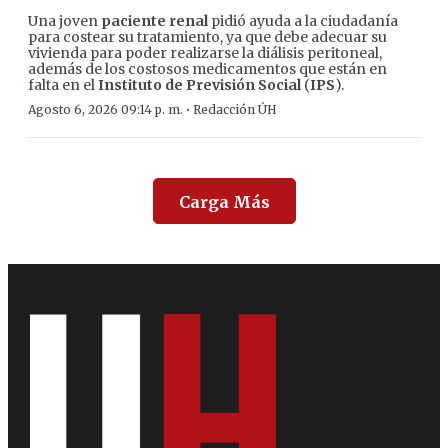
Una joven
paciente renal
pidió ayuda a la ciudadanía
para costear su tratamiento, ya que debe adecuar su
vivienda para poder realizarse la diálisis peritoneal,
además de los costosos medicamentos que están en
falta en el
Instituto de Previsión Social
(
IPS
).
·
Agosto 6, 2026 09:14 p. m.
Redacción ÚH
Carga Más