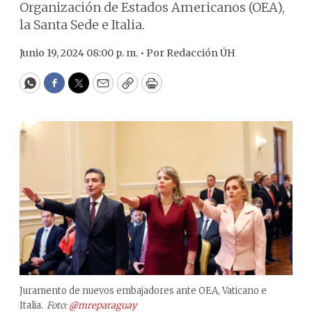
Organización de Estados Americanos (OEA),
la Santa Sede e Italia.
Junio 19, 2024 08:00 p. m. •
Por
Redacción ÚH
WhatsApp
Facebook
Twitter
Email
Copy
Print
Juramento de nuevos embajadores ante OEA, Vaticano e
Italia.
Foto:
@mreparaguay