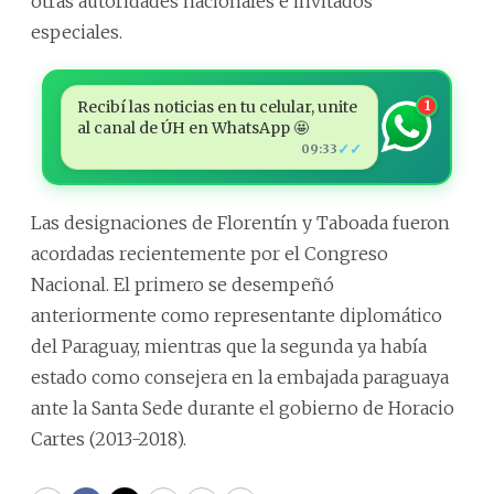
otras autoridades nacionales e invitados
especiales.
Recibí las noticias en tu celular, unite
1
al canal de ÚH en WhatsApp 🤩
✓✓
09:33
Las designaciones de Florentín y Taboada fueron
acordadas recientemente por el Congreso
Nacional. El primero se desempeñó
anteriormente como representante diplomático
del Paraguay, mientras que la segunda
ya había
estado como consejera en la embajada paraguaya
ante la Santa Sede durante el gobierno de Horacio
Cartes (2013-2018).