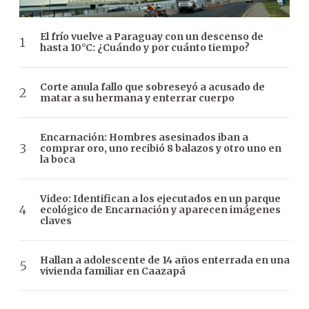
El frío vuelve a Paraguay con un descenso de
hasta 10°C: ¿Cuándo y por cuánto tiempo?
Corte anula fallo que sobreseyó a acusado de
matar a su hermana y enterrar cuerpo
Encarnación: Hombres asesinados iban a
comprar oro, uno recibió 8 balazos y otro uno en
la boca
Video: Identifican a los ejecutados en un parque
ecológico de Encarnación y aparecen imágenes
claves
Hallan a adolescente de 14 años enterrada en una
vivienda familiar en Caazapá