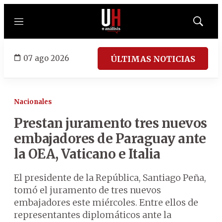
Menú
Mostrar
búsqued
07 ago 2026
ÚLTIMAS NOTICIAS
Nacionales
Prestan juramento tres nuevos
embajadores de Paraguay ante
la OEA, Vaticano e Italia
El presidente de la República, Santiago Peña,
tomó el juramento de tres nuevos
embajadores este miércoles. Entre ellos de
representantes diplomáticos ante la