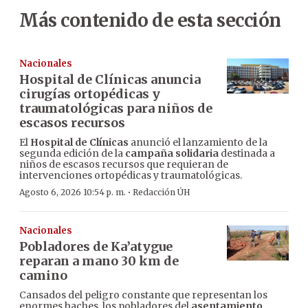
Más contenido de esta sección
Nacionales
Hospital de Clínicas anuncia
cirugías ortopédicas y
traumatológicas para niños de
escasos recursos
El
Hospital de Clínicas
anunció el lanzamiento de la
segunda edición de la
campaña solidaria
destinada a
niños de escasos recursos que requieran de
intervenciones ortopédicas y traumatológicas.
·
Agosto 6, 2026 10:54 p. m.
Redacción ÚH
Nacionales
Pobladores de Ka’atygue
reparan a mano 30 km de
camino
Cansados del peligro constante que representan los
enormes baches, los pobladores del
asentamiento