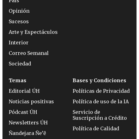
País
Opinión
Sucesos
Arte y Espectáculos
Interior
Correo Semanal
Sociedad
Temas
Bases y Condiciones
Editorial ÚH
Políticas de Privacidad
Noticias positivas
Política de uso de la IA
Pódcast ÚH
Servicio de
Suscripción a Crédito
Newsletters ÚH
Política de Calidad
Ñandejara Ñe’ẽ