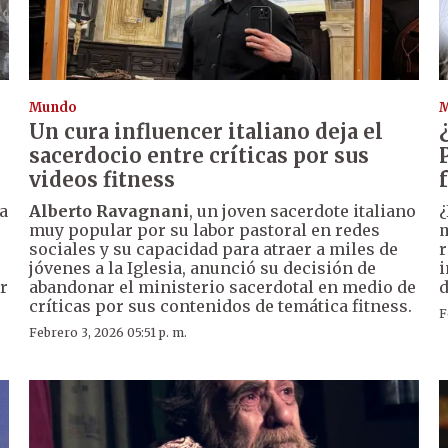
Mundo
Un cura influencer italiano deja el
sacerdocio entre críticas por sus
videos fitness
a
Alberto Ravagnani
, un joven sacerdote italiano
¿
muy popular por su labor pastoral en redes
m
sociales y su capacidad para atraer a miles de
r
jóvenes a la Iglesia, anunció su decisión de
i
r
abandonar el ministerio sacerdotal en medio de
d
críticas por sus contenidos de temática fitness.
F
Febrero 3, 2026 05:51 p. m.