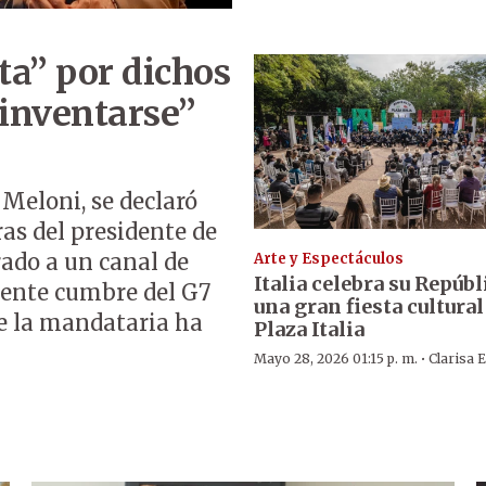
ta” por dichos
“inventarse”
 Meloni, se declaró
as del presidente de
ado a un canal de
Arte y Espectáculos
Italia celebra su Repúbl
ciente cumbre del G7
una gran fiesta cultural
ue la mandataria ha
Plaza Italia
·
Mayo 28, 2026 01:15 p. m.
Clarisa 