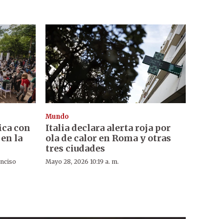
Mundo
ica con
Italia declara alerta roja por
 en la
ola de calor en Roma y otras
tres ciudades
Enciso
Mayo 28, 2026 10:19 a. m.