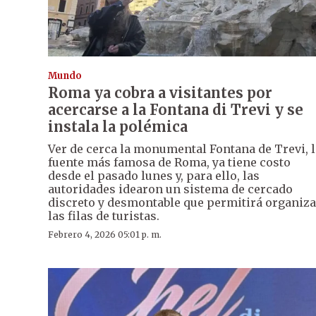
Mundo
Roma ya cobra a visitantes por
acercarse a la Fontana di Trevi y se
instala la polémica
Ver de cerca la monumental Fontana de Trevi, l
fuente más famosa de Roma, ya tiene costo
desde el pasado lunes y, para ello, las
autoridades idearon un sistema de cercado
discreto y desmontable que permitirá organiza
las filas de turistas.
Febrero 4, 2026 05:01 p. m.