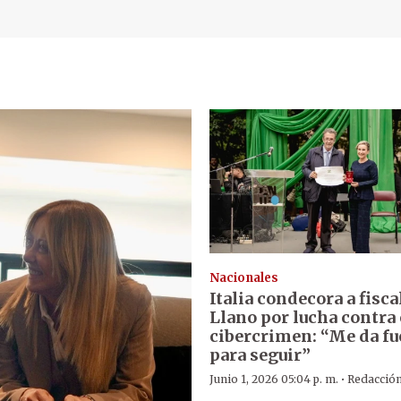
Nacionales
Italia condecora a fisc
Llano por lucha contra 
cibercrimen: “Me da fu
para seguir”
·
Junio 1, 2026 05:04 p. m.
Redacció