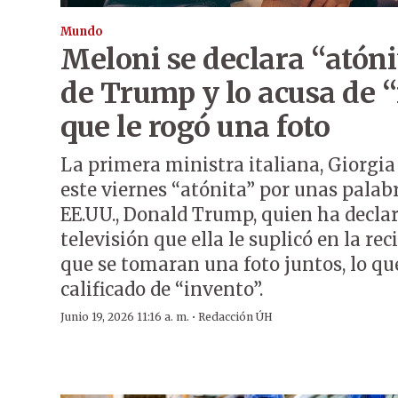
Mundo
Meloni se declara “atóni
de Trump y lo acusa de 
que le rogó una foto
La primera ministra italiana, Giorgia
este viernes “atónita” por unas palabr
EE.UU., Donald Trump, quien ha declar
televisión que ella le suplicó en la re
que se tomaran una foto juntos, lo q
calificado de “invento”.
·
Junio 19, 2026 11:16 a. m.
Redacción ÚH