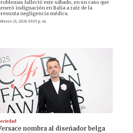
roblemas falleció este sábado, en un caso que
eneró indignación en Italia a raíz de la
resunta negligencia médica.
ebrero 21, 2026 03:05 p. m.
ociedad
Versace nombra al diseñador belga