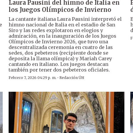
Laura Pausini del himno de Italia en
los Juegos Olímpicos de Invierno
La cantante italiana Laura Pausini interpretó el
E
e
himno nacional de Italia en el estadio de San
h
Siro y las redes explotaron en elogios y
d
o
admiración, en la inauguración de los Juegos
F
Olímpicos de Invierno 2026, que tuvo una
descentralizada ceremonia en cuatro de las
sedes, dos pebeteros (recipiente donde se
deposita la llama olímpica) y Mariah Carey
cantando en italiano. Los juegos destacan
también por tener dos pebeteros oficiales.
·
Febrero 7, 2026 04:29 p. m.
Redacción ÚH