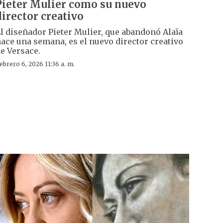
Pieter Mulier como su nuevo
director creativo
l diseñador Pieter Mulier, que abandonó Alaïa
ace una semana, es el nuevo director creativo
e Versace.
ebrero 6, 2026 11:36 a. m.