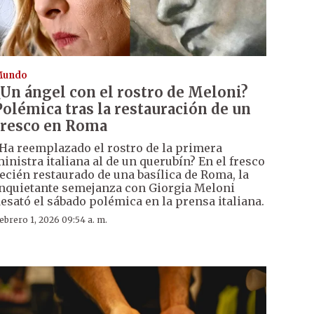
Mundo
¿Un ángel con el rostro de Meloni?
Polémica tras la restauración de un
fresco en Roma
Ha reemplazado el rostro de la primera
inistra italiana al de un querubín? En el fresco
ecién restaurado de una basílica de Roma, la
nquietante semejanza con Giorgia Meloni
esató el sábado polémica en la prensa italiana.
ebrero 1, 2026 09:54 a. m.