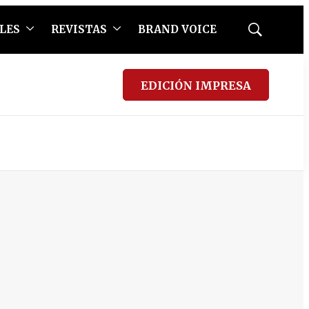
LES
REVISTAS
BRAND VOICE
Mostrar
búsqueda
EDICIÓN IMPRESA