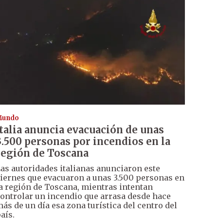
Mundo
Italia anuncia evacuación de unas
3.500 personas por incendios en la
región de Toscana
as autoridades italianas anunciaron este
iernes que evacuaron a unas 3.500 personas en
a región de Toscana, mientras intentan
ontrolar un incendio que arrasa desde hace
ás de un día esa zona turística del centro del
aís.