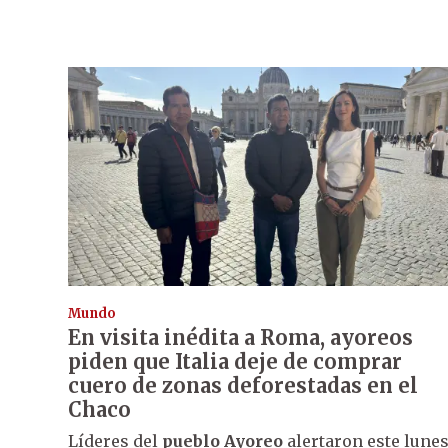
Mundo
En visita inédita a Roma, ayoreos
piden que Italia deje de comprar
cuero de zonas deforestadas en el
Chaco
Líderes del
pueblo Ayoreo
alertaron este lune