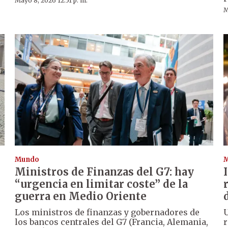
Mayo 8, 2026 12:51 p. m.
M
Mundo
Ministros de Finanzas del G7: hay
“urgencia en limitar coste” de la
guerra en Medio Oriente
Los ministros de finanzas y gobernadores de
U
los bancos centrales del G7 (Francia, Alemania,
r
s