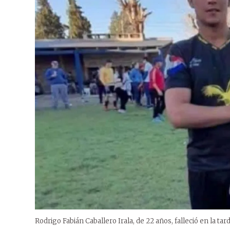
Rodrigo Fabián Caballero Irala, de 22 años, falleció en la tar