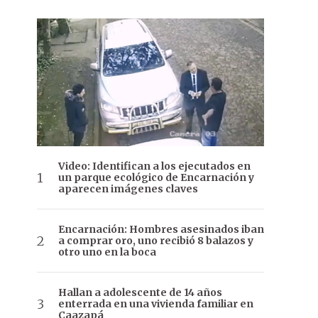
Video: Identifican a los ejecutados en
un parque ecológico de Encarnación y
aparecen imágenes claves
Encarnación: Hombres asesinados iban
a comprar oro, uno recibió 8 balazos y
otro uno en la boca
Hallan a adolescente de 14 años
enterrada en una vivienda familiar en
Caazapá