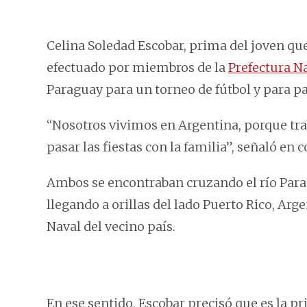
Celina Soledad Escobar, prima del joven que
efectuado por miembros de la
Prefectura N
Paraguay para un torneo de fútbol y para pas
“Nosotros vivimos en Argentina, porque trab
pasar las fiestas con la familia”, señaló e
Ambos se encontraban cruzando el río Para
llegando a orillas del lado Puerto Rico, Arg
Naval del vecino país.
En ese sentido, Escobar precisó que es la p