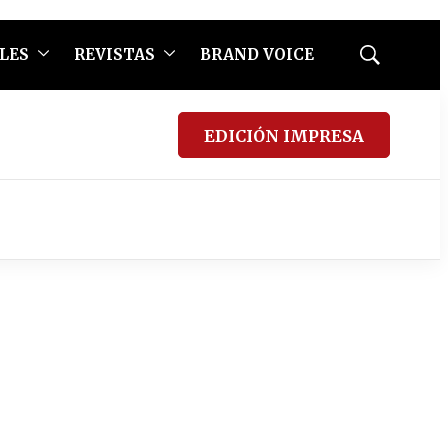
LES
REVISTAS
BRAND VOICE
Mostrar
búsqueda
EDICIÓN IMPRESA