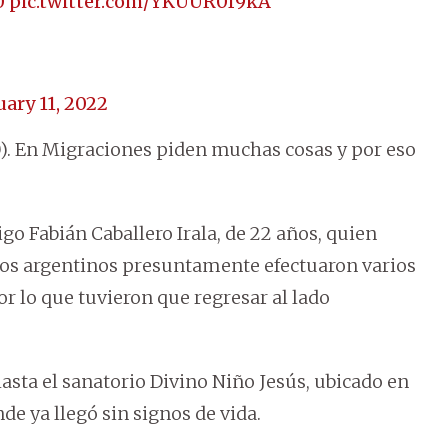
0
pic.twitter.com/YKUUR0f9kA
uary 11, 2022
0). En Migraciones piden muchas cosas y por eso
go Fabián Caballero Irala, de 22 años, quien
mados argentinos presuntamente efectuaron varios
or lo que tuvieron que regresar al lado
hasta el sanatorio Divino Niño Jesús, ubicado en
e ya llegó sin signos de vida.