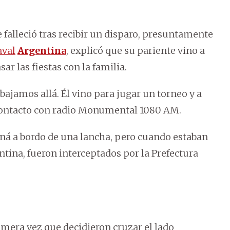
 falleció tras recibir un disparo, presuntamente
aval
Argentina
, explicó que su pariente vino a
ar las fiestas con la familia.
ajamos allá. Él vino para jugar un torneo y a
n contacto con radio Monumental 1080 AM.
ná a bordo de una lancha, pero cuando estaban
entina, fueron interceptados por la Prefectura
rimera vez que decidieron cruzar el lado