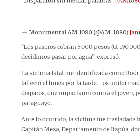
"Dispararon sin mediar palabras".
#AM108
— Monumental AM 1080 (@AM_1080)
Jan
“Los paseros cobran 5.000 pesos (G. 190.00
decidimos pasar por agua”, expresó.
La víctima fatal fue identificada como Rodri
falleció el lunes por la tarde. Los unifor
disparos, que impactaron contra el joven, p
paraguayo.
Ante lo ocurrido, la víctima fue trasladada 
Capitán Meza, Departamento de Itapúa, dond