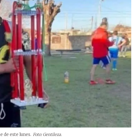
de de este lunes.
Foto: Gentileza.