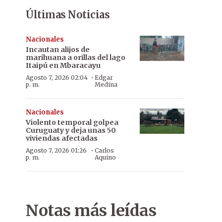
Últimas Noticias
Nacionales
Incautan alijos de
marihuana a orillas del lago
Itaipú en Mbaracayu
·
Agosto 7, 2026 02:04
Edgar
p. m.
Medina
Nacionales
Violento temporal golpea
Curuguaty y deja unas 50
viviendas afectadas
·
Agosto 7, 2026 01:26
Carlos
p. m.
Aquino
Notas más leídas