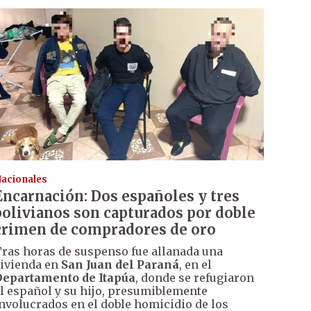
acionales
Encarnación: Dos españoles y tres
bolivianos son capturados por doble
crimen de compradores de oro
ras horas de suspenso fue allanada una
ivienda en
San Juan del Paraná
, en el
epartamento de Itapúa
, donde se refugiaron
l español y su hijo, presumiblemente
nvolucrados en el doble homicidio de los