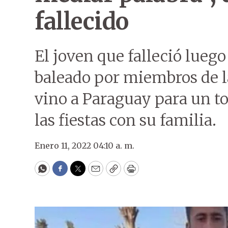
fallecido
El joven que falleció lueg
baleado por miembros de l
vino a Paraguay para un to
las fiestas con su familia.
Enero 11, 2022 04:10 a. m.
WhatsApp
Facebook
Twitter
Email
Copy
Print