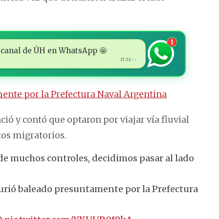
1
 al canal de ÚH en WhatsApp 🤩
17:21
✓✓
nte por la Prefectura Naval Argentina
ió y contó que optaron por viajar vía fluvial
tos migratorios.
 de muchos controles, decidimos pasar al lado
murió baleado presuntamente por la Prefectura