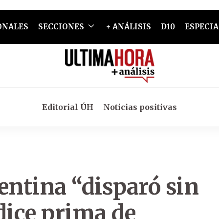
ONALES
SECCIONES
+ ANÁLISIS
D10
ESPECIA
Editorial ÚH
Noticias positivas
entina “disparó sin
dice prima de