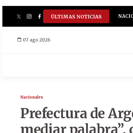
NACI
ÚLTIMAS NOTICIAS
twitter
instagram
facebook
tiktok
youtube
spotify
07 ago 2026
Nacionales
Prefectura de Arg
mediar palabra”, 