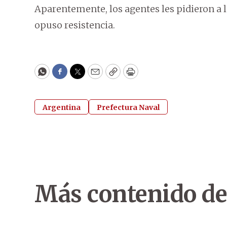
Aparentemente, los agentes les pidieron a l
opuso resistencia.
WhatsApp
Facebook
Twitter
Email
Copy
Print
Argentina
Prefectura Naval
Más contenido de