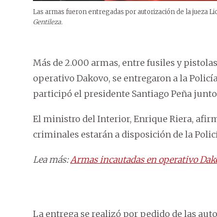
Las armas fueron entregadas por autorización de la jueza Lic
Gentileza.
Más de 2.000 armas, entre fusiles y pistola
operativo Dakovo, se entregaron a la Policí
participó el presidente Santiago Peña junto
El ministro del Interior, Enrique Riera, af
criminales estarán a disposición de la Policí
Lea más:
Armas incautadas en operativo Dakov
La entrega se realizó por pedido de las auto