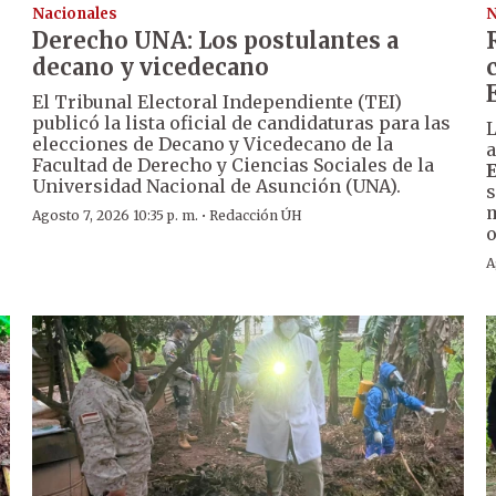
Nacionales
N
Derecho UNA: Los postulantes a
decano y vicedecano
El Tribunal Electoral Independiente (TEI)
publicó la lista oficial de candidaturas para las
L
elecciones de Decano y Vicedecano de la
a
Facultad de Derecho y Ciencias Sociales de la
Universidad Nacional de Asunción (UNA).
s
m
·
Agosto 7, 2026 10:35 p. m.
Redacción ÚH
o
A