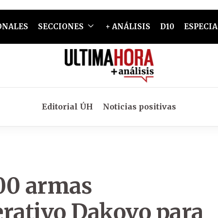
ONALES
SECCIONES
+ ANÁLISIS
D10
ESPECIA
Editorial ÚH
Noticias positivas
000 armas
erativo Dakovo para