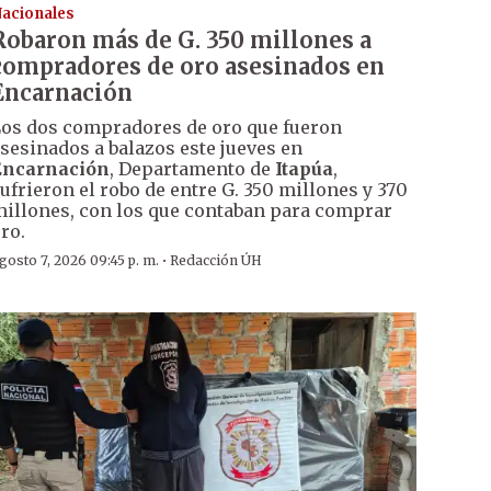
acionales
Robaron más de G. 350 millones a
compradores de oro asesinados en
Encarnación
os dos compradores de oro que fueron
sesinados a balazos este jueves en
Encarnación
, Departamento de
Itapúa
,
ufrieron el robo de entre G. 350 millones y 370
illones, con los que contaban para comprar
ro.
·
gosto 7, 2026 09:45 p. m.
Redacción ÚH