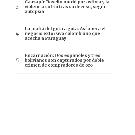
Caazapá: Roselín murió por asfixia y la
violencia sufrió tras su deceso, según
autopsia
La mafia del gota a gota: Así opera el
negocio extorsivo colombiano que
acecha a Paraguay
Encarnación: Dos españoles y tres
bolivianos son capturados por doble
crimen de compradores de oro