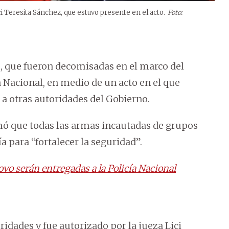
i Teresita Sánchez, que estuvo presente en el acto.
Foto:
s, que fueron decomisadas en el marco del
a Nacional, en medio de un acto en el que
 a otras autoridades del Gobierno.
irmó que todas las armas incautadas de grupos
a para “fortalecer la seguridad”.
o serán entregadas a la Policía Nacional
ridades y fue autorizado por la jueza Lici