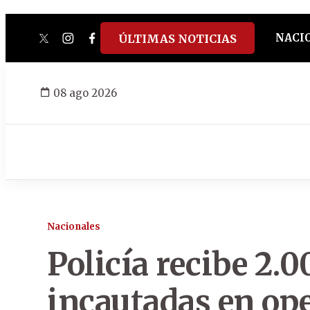
NACI
ÚLTIMAS NOTICIAS
twitter
instagram
facebook
tiktok
youtube
spotify
08 ago 2026
Nacionales
Policía recibe 2.
incautadas en op