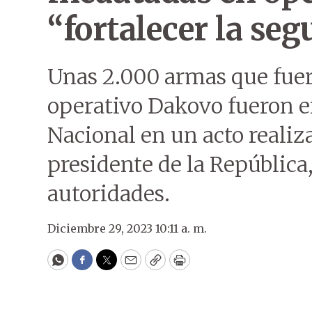
“fortalecer la seg
Unas 2.000 armas que fuer
operativo Dakovo fueron en
Nacional en un acto realiz
presidente de la República
autoridades.
Diciembre 29, 2023 10:11 a. m.
WhatsApp
Facebook
Twitter
Email
Copy
Print