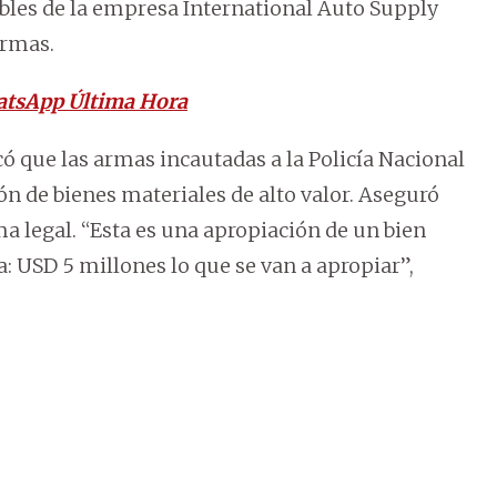
sables de la empresa International Auto Supply
armas.
atsApp Última Hora
có que las armas incautadas a la Policía Nacional
n de bienes materiales de alto valor. Aseguró
a legal. “Esta es una apropiación de un bien
: USD 5 millones lo que se van a apropiar”,