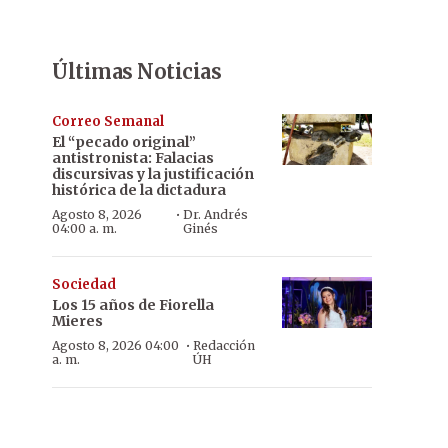
Últimas Noticias
Correo Semanal
El “pecado original”
antistronista: Falacias
discursivas y la justificación
histórica de la dictadura
·
Agosto 8, 2026
Dr. Andrés
04:00 a. m.
Ginés
Sociedad
Los 15 años de Fiorella
Mieres
·
Agosto 8, 2026 04:00
Redacción
a. m.
ÚH