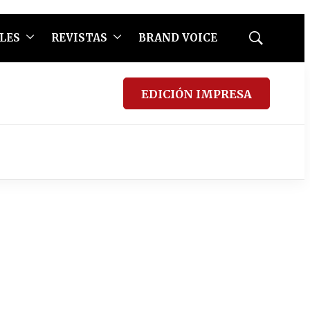
LES
REVISTAS
BRAND VOICE
Mostrar
búsqueda
EDICIÓN IMPRESA