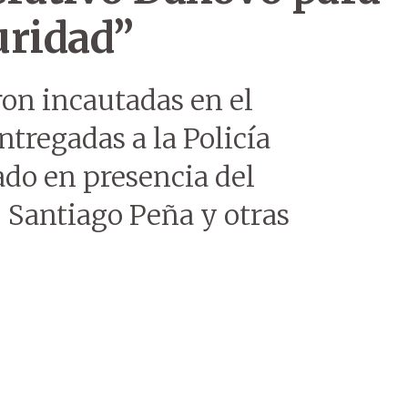
uridad”
on incautadas en el
tregadas a la Policía
ado en presencia del
, Santiago Peña y otras