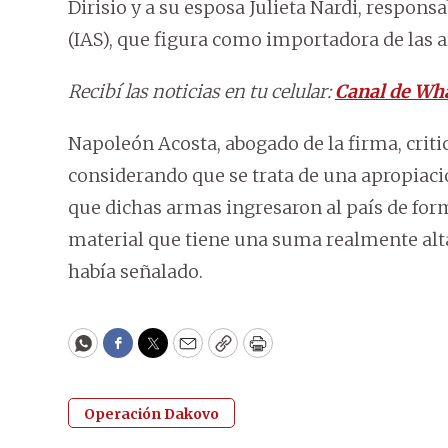
Dirisio y a su esposa Julieta Nardi, respon
(IAS), que figura como importadora de las 
Recibí las noticias en tu celular:
Canal de Wh
Napoleón Acosta, abogado de la firma, criti
considerando que se trata de una apropiació
que dichas armas ingresaron al país de form
material que tiene una suma realmente alta
había señalado.
WhatsApp
Facebook
Twitter
Email
Copy
Print
Operación Dakovo