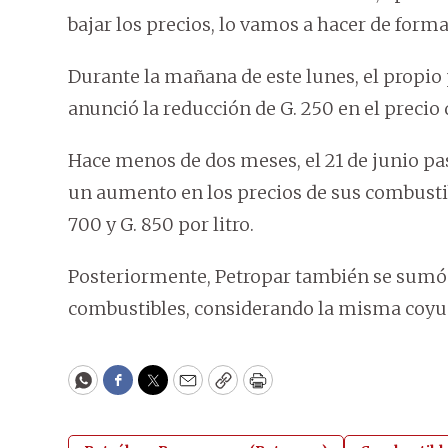
bajar los precios, lo vamos a hacer de form
Durante la mañana de este lunes, el propio 
anunció la reducción de G. 250 en el precio 
Hace menos de dos meses, el 21 de junio 
un aumento en los precios de sus combustib
700 y G. 850 por litro.
Posteriormente, Petropar también se sumó al
combustibles, considerando la misma coyu
WhatsApp
Facebook
Twitter
Email
Copy
Print