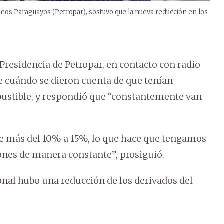
leos Paraguayos (Petropar), sostuvo que la nueva reducción en los
 Presidencia de Petropar, en contacto con radio
 cuándo se dieron cuenta de que tenían
bustible, y respondió que “constantemente van
de más del 10% a 15%, lo que hace que tengamos
iones de manera constante”, prosiguió.
nal hubo una reducción de los derivados del