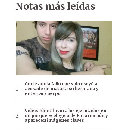
Notas más leídas
Corte anula fallo que sobreseyó a
acusado de matar a su hermana y
enterrar cuerpo
Video: Identifican a los ejecutados en
un parque ecológico de Encarnación y
aparecen imágenes claves