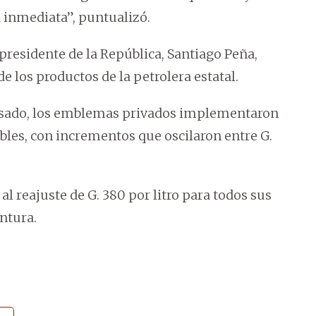
a inmediata”, puntualizó.
presidente de la República, Santiago Peña,
de los productos de la petrolera estatal.
pasado, los emblemas privados implementaron
les, con incrementos que oscilaron entre G.
 reajuste de G. 380 por litro para todos sus
ntura.