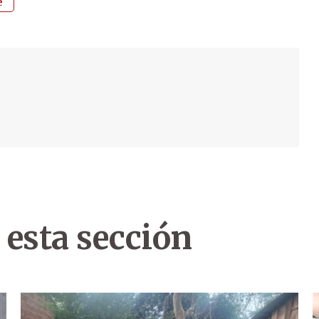
e
 esta sección