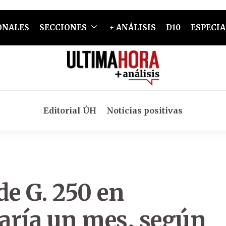
ONALES
SECCIONES
+ ANÁLISIS
D10
ESPECIA
Editorial ÚH
Noticias positivas
e G. 250 en
aría un mes, según