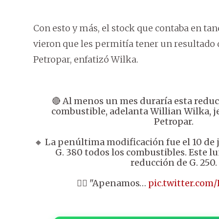
Con esto y más, el stock que contaba en tanq
vieron que les permitía tener un resultado
Petropar, enfatizó Wilka.
🔴 Al menos un mes duraría esta reduc
combustible, adelanta Willian Wilka, j
Petropar.
🔸 La penúltima modificación fue el 10 de 
G. 380 todos los combustibles. Este l
reducción de G. 250.
👉🏼 "Apenamos…
pic.twitter.com