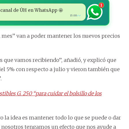
1
 al canal de ÚH en WhatsApp 🤩
15:08
✓✓
un mes” van a poder mantener los nuevos precios
s que vamos recibiendo”, añadió, y explicó que
el 5% con respecto a julio y vieron también que
.
bles G. 250 “para cuidar el bolsillo de los
 la idea es mantener todo lo que se puede o dar
s nosotros tengamos un efecto que nos ayude a