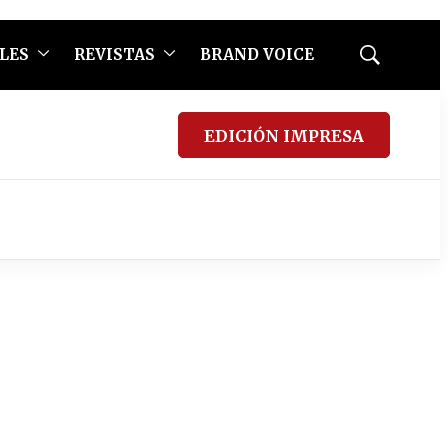
LES
REVISTAS
BRAND VOICE
Mostrar
búsqueda
EDICIÓN IMPRESA