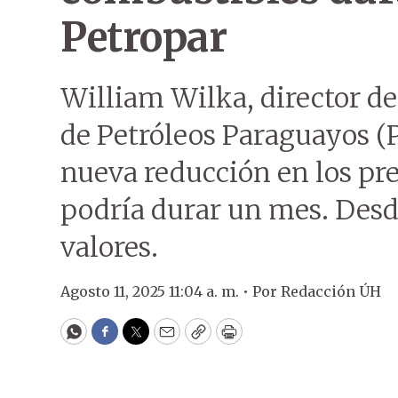
Petropar
William Wilka, director de
de Petróleos Paraguayos (P
nueva reducción en los pre
podría durar un mes. Desd
valores.
Agosto 11, 2025 11:04 a. m. •
Por
Redacción ÚH
WhatsApp
Facebook
Twitter
Email
Copy
Print