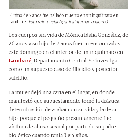
El niño de 7 años fue hallado muerto en un inquilinato en
Lambaré.
Foto referencial (graficainternacional.mx).
Los cuerpos sin vida de Mónica Idalia González, de
26 años y su hijo de 7 años fueron encontrados
este domingo en el interior de un inquilinato en
Lambaré
, Departamento Central. Se investiga
como un supuesto caso de filicidio y posterior
suicidio.
La mujer dejó una carta en el lugar, en donde
manifestó que supuestamente tomó la drástica
determinación de acabar con su vida y la de su
hijo, porque el pequeño presuntamente fue
víctima de abuso sexual por parte de su padre
biológico cuando tenía 3 y 4 años.