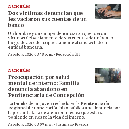
Nacionales
Dos víctimas denuncian que
les vaciaron sus cuentas de un
banco
Un hombre y una mujer denunciaron que fueron
víctimas del vaciamiento de sus cuentas de un banco
luego de acceder supuestamente al sitio web de la
entidad bancaria.
·
Agosto 5, 2026 08:48 p. m.
Redacción ÚH
Nacionales
Preocupación por salud
mental de interno: Familia
denuncia abandono en
Penitenciaría de Concepción
La familia de un joven recluido en la
Penitenciaría
Regional de Concepción
hizo pública una denuncia por
la presunta falta de atención médica que estaría
poniendo en riesgo la vida del interno.
·
Agosto 5, 2026 08:09 p. m.
Justiniano Riveros