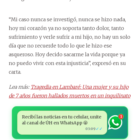
“Mi caso nunca se investigó, nunca se hizo nada,
hoy mi corazón ya no soporta tanto dolor, tanto
sufrimiento y verle sufrir a mi hijo, no hay un solo
día que no recuerde todo lo que le hizo ese
asqueroso. Hoy decido sacarme la vida porque ya
no puedo vivir con esta injusticia”, expresó en su
carta.
Lea más:
Tragedia en Lambaré: Una mujer y su hijo
de 7 años fueron hallados muertos en un inquilinato
Recibí las noticias en tu celular, unite
1
al canal de ÚH en WhatsApp 🤩
✓✓
03:09