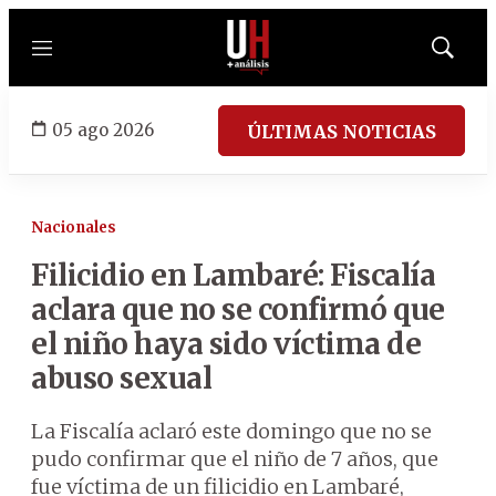
Menú
Mostrar
búsqued
05 ago 2026
ÚLTIMAS NOTICIAS
Nacionales
Filicidio en Lambaré: Fiscalía
aclara que no se confirmó que
el niño haya sido víctima de
abuso sexual
La Fiscalía aclaró este domingo que no se
pudo confirmar que el niño de 7 años, que
fue víctima de un filicidio en Lambaré,