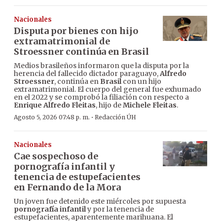
Nacionales
Disputa por bienes con hijo
extramatrimonial de
Stroessner continúa en Brasil
Medios brasileños informaron que la disputa por la
herencia del fallecido dictador paraguayo,
Alfredo
Stroessner
, continúa en
Brasil
con un hijo
extramatrimonial. El cuerpo del general fue exhumado
en el 2022 y se comprobó la filiación con respecto a
Enrique Alfredo Fleitas
, hijo de
Michele Fleitas
.
·
Agosto 5, 2026 07:48 p. m.
Redacción ÚH
Nacionales
Cae sospechoso de
pornografía infantil y
tenencia de estupefacientes
en Fernando de la Mora
Un joven fue detenido este miércoles por supuesta
pornografía infantil
y por la tenencia de
estupefacientes, aparentemente marihuana. El