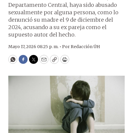
Departamento Central, haya sido abusado
sexualmente por alguna persona, como lo
denunció su madre el 9 de diciembre del
2024, acusando a su ex pareja como el
supuesto autor del hecho.
Mayo 17, 2026 08:25 p. m. •
Por
Redacción ÚH
WhatsApp
Facebook
Twitter
Email
Copy
Print