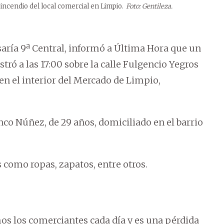
incendio del local comercial en Limpio.
Foto: Gentileza.
saría 9ª Central, informó a Última Hora que un
stró a las 17:00 sobre la calle Fulgencio Yegros
 en el interior del Mercado de Limpio,
nco Núñez, de 29 años, domiciliado en el barrio
s como ropas, zapatos, entre otros.
imos los comerciantes cada día y es una pérdida