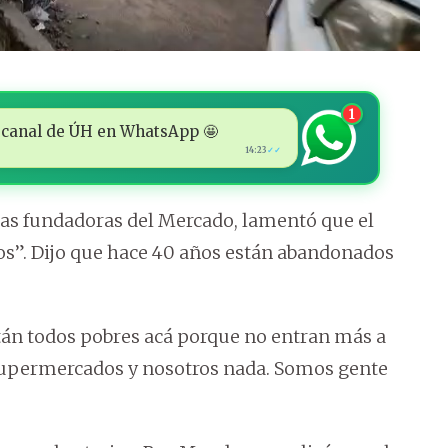
1
 al canal de ÚH en WhatsApp 🤩
14:23
✓✓
e las fundadoras del Mercado, lamentó que el
os”. Dijo que hace 40 años están abandonados
án todos pobres acá porque no entran más a
supermercados y nosotros nada. Somos gente