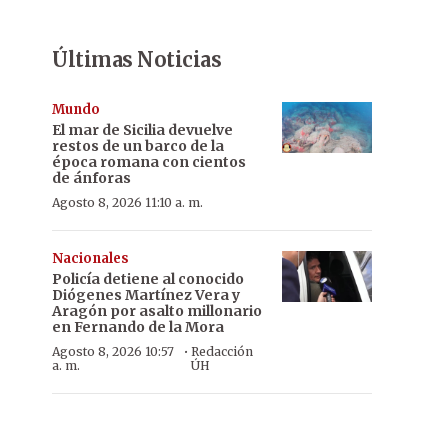
Últimas Noticias
Mundo
El mar de Sicilia devuelve
restos de un barco de la
época romana con cientos
de ánforas
Agosto 8, 2026 11:10 a. m.
Nacionales
Policía detiene al conocido
Diógenes Martínez Vera y
Aragón por asalto millonario
en Fernando de la Mora
·
Agosto 8, 2026 10:57
Redacción
a. m.
ÚH