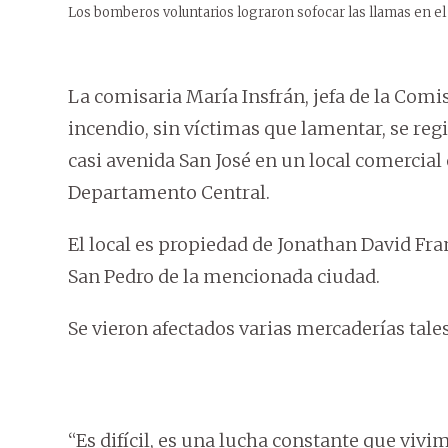
Los bomberos voluntarios lograron sofocar las llamas en el 
La comisaria María Insfrán, jefa de la Comi
incendio, sin víctimas que lamentar, se regi
casi avenida San José en un local comercial
Departamento Central.
El local es propiedad de Jonathan David Fra
San Pedro de la mencionada ciudad.
Se vieron afectados varias mercaderías tale
“Es difícil, es una lucha constante que viv