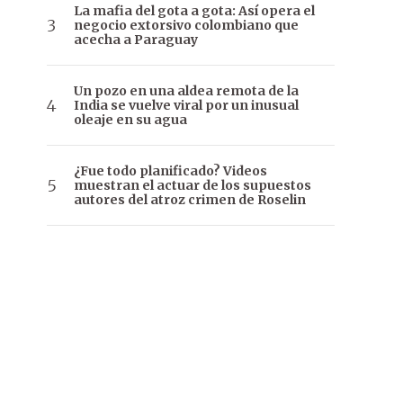
La mafia del gota a gota: Así opera el
negocio extorsivo colombiano que
acecha a Paraguay
Un pozo en una aldea remota de la
India se vuelve viral por un inusual
oleaje en su agua
¿Fue todo planificado? Videos
muestran el actuar de los supuestos
autores del atroz crimen de Roselin