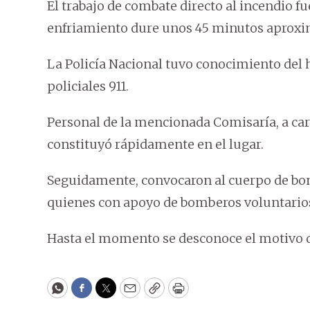
El trabajo de combate directo al incendio f
enfriamiento dure unos 45 minutos aprox
La Policía Nacional tuvo conocimiento del 
policiales 911.
Personal de la mencionada Comisaría, a cargo
constituyó rápidamente en el lugar.
Seguidamente, convocaron al cuerpo de bo
quienes con apoyo de bomberos voluntarios 
Hasta el momento se desconoce el motivo d
WhatsApp
Facebook
Twitter
Email
Copy
Print