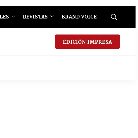
LES
REVISTAS
BRAND VOICE
Mostrar
búsqueda
EDICIÓN IMPRESA