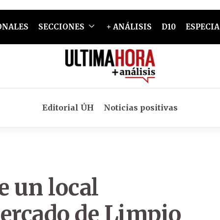
ONALES
SECCIONES
+ ANÁLISIS
D10
ESPECIA
Editorial ÚH
Noticias positivas
 un local
Mercado de Limpio