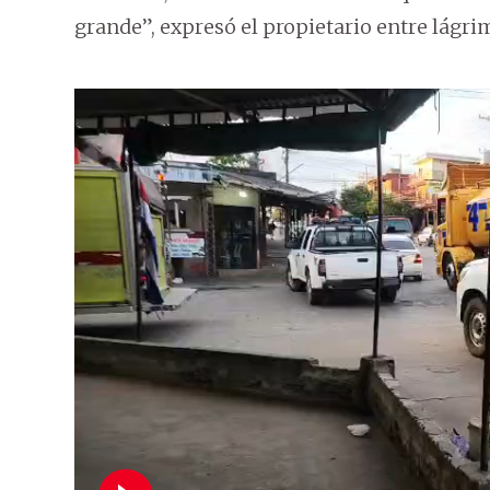
grande”, expresó el propietario entre lágrim