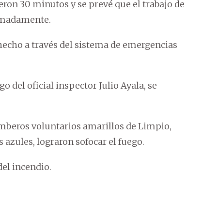
ueron 30 minutos y se prevé que el trabajo de
imadamente.
hecho a través del sistema de emergencias
 del oficial inspector Julio Ayala, se
mberos voluntarios amarillos de Limpio,
azules, lograron sofocar el fuego.
el incendio.