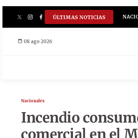
NACI
ÚLTIMAS NOTICIAS
twitter
instagram
facebook
tiktok
youtube
spotify
08 ago 2026
Nacionales
Incendio consume
comercial en el 