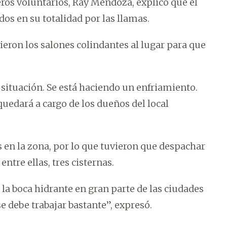
os voluntarios, Ray Mendoza, explicó que el
os en su totalidad por las llamas.
egieron los salones colindantes al lugar para que
 situación. Se está haciendo un enfriamiento.
quedará a cargo de los dueños del local
en la zona, por lo que tuvieron que despachar
ntre ellas, tres cisternas.
a boca hidrante en gran parte de las ciudades
e debe trabajar bastante”, expresó.