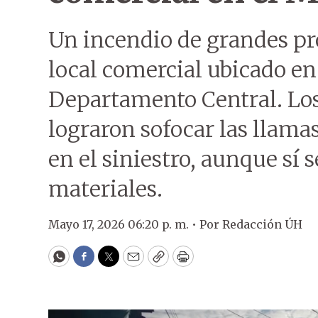
Un incendio de grandes p
local comercial ubicado e
Departamento Central. Lo
lograron sofocar las llama
en el siniestro, aunque sí 
materiales.
Mayo 17, 2026 06:20 p. m. •
Por
Redacción ÚH
WhatsApp
Facebook
Twitter
Email
Copy
Print