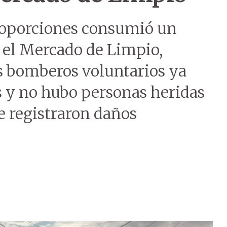
roporciones consumió un
n el Mercado de Limpio,
s bomberos voluntarios ya
s y no hubo personas heridas
se registraron daños