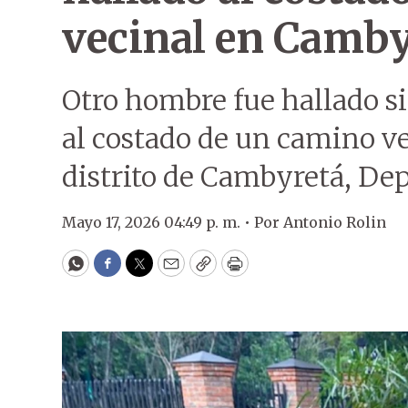
vecinal en Camby
Otro hombre fue hallado sin
al costado de un camino ve
distrito de Cambyretá, De
Mayo 17, 2026 04:49 p. m. •
Por
Antonio Rolin
WhatsApp
Facebook
Twitter
Email
Copy
Print