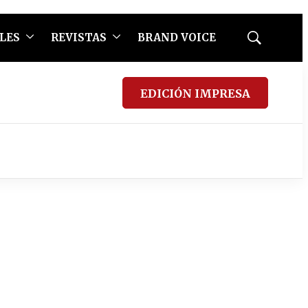
LES
REVISTAS
BRAND VOICE
Mostrar
búsqueda
EDICIÓN IMPRESA