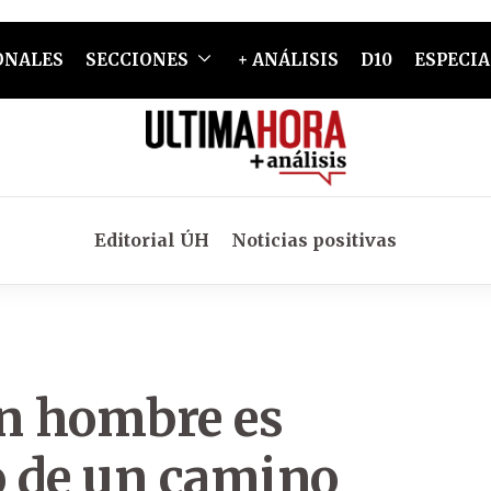
ONALES
SECCIONES
+ ANÁLISIS
D10
ESPECIA
Editorial ÚH
Noticias positivas
un hombre es
o de un camino