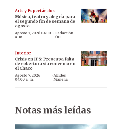
Arte y Espectáculos
Música, teatro y alegría para
el segundo fin de semana de
agosto
·
Agosto 7, 2026 04:00
Redacción
a. m.
ÚH
Interior
Crisis en IPS: Preocupa falta
de cobertura vía convenio en
el Chaco
·
Agosto 7, 2026
Alcides
04:00 a. m.
Manena
Notas más leídas