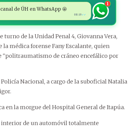
1
 al canal de ÚH en WhatsApp 🤩
08:19
✓✓
 turno de la Unidad Penal 4, Giovanna Vera,
e la médica forense Fany Escalante, quien
 “politraumatismo de cráneo encefálico por
olicía Nacional, a cargo de la suboficial Natalia
igor.
a en la morgue del Hospital General de Itapúa.
 interior de un automóvil totalmente