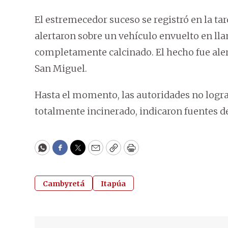
El estremecedor suceso se registró en la ta
alertaron sobre un vehículo envuelto en lla
completamente calcinado. El hecho fue alert
San Miguel.
Hasta el momento, las autoridades no logra
totalmente incinerado, indicaron fuentes d
WhatsApp
Facebook
Twitter
Email
Copy
Print
Cambyretá
Itapúa