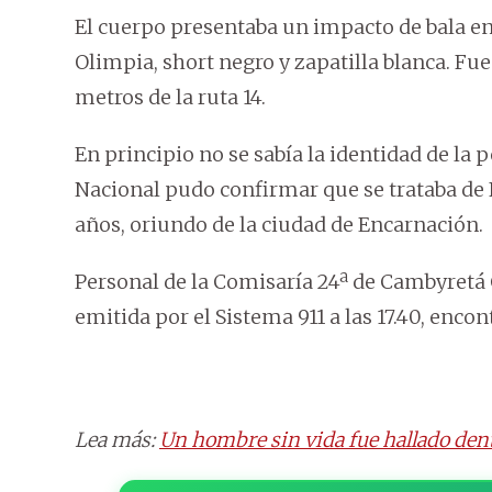
El cuerpo presentaba un impacto de bala en 
Olimpia, short negro y zapatilla blanca. Fu
metros de la ruta 14.
En principio no se sabía la identidad de la 
Nacional pudo confirmar que se trataba de
años, oriundo de la ciudad de Encarnación.
Personal de la Comisaría 24ª de Cambyretá C
emitida por el Sistema 911 a las 17.40, enco
Lea más:
Un hombre sin vida fue hallado den