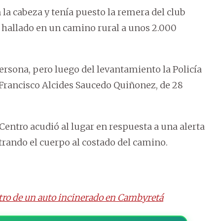
la cabeza y tenía puesto la remera del club
e hallado en un camino rural a unos 2.000
persona, pero luego del levantamiento la Policía
 Francisco Alcides Saucedo Quiñonez, de 28
entro acudió al lugar en respuesta a una alerta
ntrando el cuerpo al costado del camino.
tro de un auto incinerado en Cambyretá