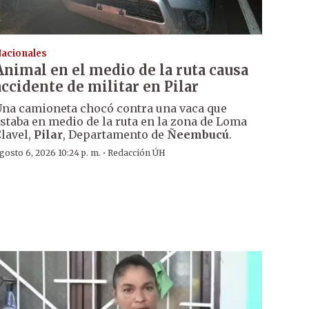
acionales
Animal en el medio de la ruta causa
accidente de militar en Pilar
na camioneta chocó contra una vaca que
staba en medio de la ruta en la zona de Loma
lavel,
Pilar
, Departamento de
Ñeembucú
.
·
gosto 6, 2026 10:24 p. m.
Redacción ÚH