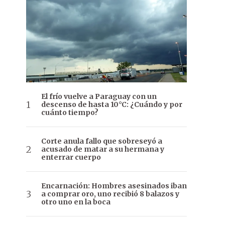
El frío vuelve a Paraguay con un
descenso de hasta 10°C: ¿Cuándo y por
cuánto tiempo?
Corte anula fallo que sobreseyó a
acusado de matar a su hermana y
enterrar cuerpo
Encarnación: Hombres asesinados iban
a comprar oro, uno recibió 8 balazos y
otro uno en la boca