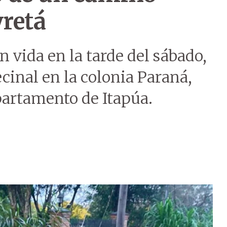
retá
 vida en la tarde del sábado,
cinal en la colonia Paraná,
partamento de Itapúa.