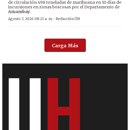
de circulación 498 toneladas de marihuana en 10 días de
incursiones en zonas boscosas por el Departamento de
Amambay
.
·
Agosto 7, 2026 08:21 a. m.
Redacción ÚH
Carga Más