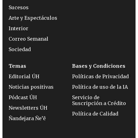
Sucesos
Arte y Espectáculos
Interior
Correo Semanal
Sociedad
Temas
Bases y Condiciones
Editorial ÚH
Políticas de Privacidad
Noticias positivas
Política de uso de la IA
Pódcast ÚH
Servicio de
Suscripción a Crédito
Newsletters ÚH
Política de Calidad
Ñandejara Ñe’ẽ