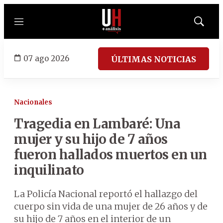
Menú
Mostrar
búsqued
07 ago 2026
ÚLTIMAS NOTICIAS
Nacionales
Tragedia en Lambaré: Una
mujer y su hijo de 7 años
fueron hallados muertos en un
inquilinato
La Policía Nacional reportó el hallazgo del
cuerpo sin vida de una mujer de 26 años y de
su hijo de 7 años en el interior de un