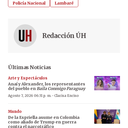
Policía Nacional
Lambaré
Redacción ÚH
Últimas Noticias
Arte y Espectáculos
Anaí y Alexander, los representantes
del pueblo en
Baila Conmigo Paraguay
·
Agosto 7, 2026 06:31 p. m.
Clarisa Enciso
Mundo
De la Espriella asume en Colombia
como aliado de Trump en guerra
contra el narcotráfico