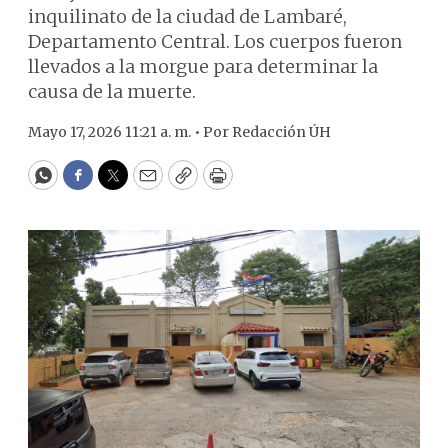
inquilinato de la ciudad de Lambaré,
Departamento Central. Los cuerpos fueron
llevados a la morgue para determinar la
causa de la muerte.
Mayo 17, 2026 11:21 a. m. •
Por
Redacción ÚH
WhatsApp
Facebook
Twitter
Email
Copy
Print