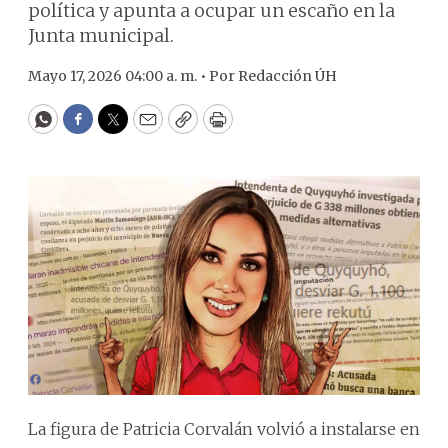
política y apunta a ocupar un escaño en la
Junta municipal.
Mayo 17, 2026 04:00 a. m. •
Por
Redacción ÚH
WhatsApp
Facebook
Twitter
Email
Copy
Print
La figura de Patricia Corvalán volvió a instalarse en