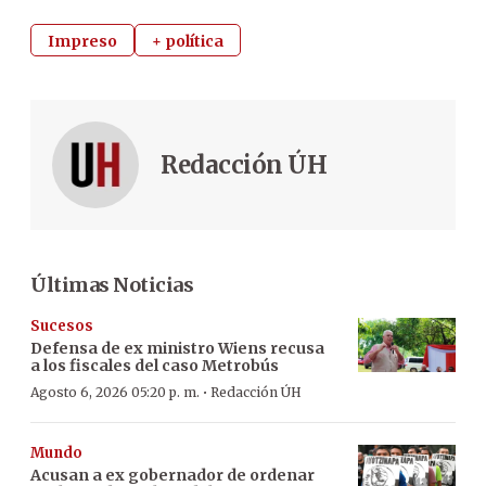
Impreso
+ política
Redacción ÚH
Últimas Noticias
Sucesos
Defensa de ex ministro Wiens recusa
a los fiscales del caso Metrobús
·
Agosto 6, 2026 05:20 p. m.
Redacción ÚH
Mundo
Acusan a ex gobernador de ordenar