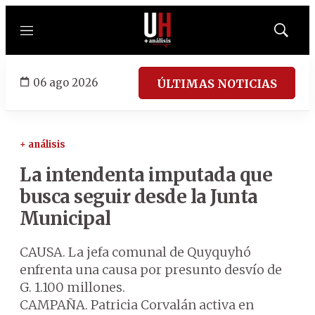
Menú
Mostrar
búsqued
06 ago 2026
ÚLTIMAS NOTICIAS
+ análisis
La intendenta imputada que
busca seguir desde la Junta
Municipal
CAUSA. La jefa comunal de Quyquyhó
enfrenta una causa por presunto desvío de
G. 1.100 millones.
CAMPAÑA. Patricia Corvalán activa en