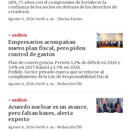
APA. 75 años con el compromiso de fortalecer la
confianza de los socios en defensa de los derechos de
creadores.
·
Agosto 6, 2026 04:00 a. m.
Clarisa Enciso
+ análisis
Empresarios acompañan
nuevo plan fiscal, pero piden
control de gastos
Plan de convergencia. Prevén 3,2% de déficit en 2026 y
3,9% en 2027. Bajará a 1,5% en 2028.
Pedido. Sector privado espera que se retorne al
cumplimiento de la Ley de Responsabilidad Fiscal.
·
Agosto 6, 2026 04:00 a. m.
Redacción ÚH
+ análisis
Acuerdo nuclear es un avance,
pero faltan bases, alerta
experto
·
Agosto 6, 2026 04:00 a. m.
Redacción ÚH