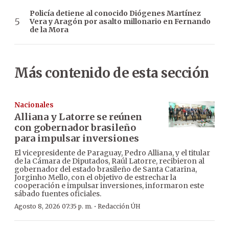
Policía detiene al conocido Diógenes Martínez
Vera y Aragón por asalto millonario en Fernando
de la Mora
Más contenido de esta sección
Nacionales
Alliana y Latorre se reúnen
con gobernador brasileño
para impulsar inversiones
El vicepresidente de Paraguay, Pedro Alliana, y el titular
de la Cámara de Diputados, Raúl Latorre, recibieron al
gobernador del estado brasileño de Santa Catarina,
Jorginho Mello, con el objetivo de estrechar la
cooperación e impulsar inversiones, informaron este
sábado fuentes oficiales.
·
Agosto 8, 2026 07:35 p. m.
Redacción ÚH