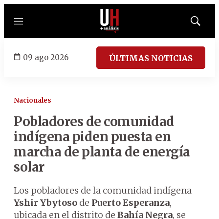
Menú
Mostrar
búsqued
09 ago 2026
ÚLTIMAS NOTICIAS
Nacionales
Pobladores de comunidad
indígena piden puesta en
marcha de planta de energía
solar
Los pobladores de la comunidad indígena
Yshir Ybytoso
de
Puerto Esperanza
,
ubicada en el distrito de
Bahía Negra
, se