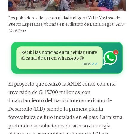
Los pobladores de la comunidad indígena Yshir Ybytoso de
Puerto Esperanza, ubicada en el distrito de Bahía Negra.
Foto:
Gentileza
Recibí las noticias en tu celular, unite
1
al canal de ÚH en WhatsApp 🤩
✓✓
10:39
El proyecto que realizó la ANDE contó con una
inversión de G. 15.700 millones, con
financiamiento del Banco Interamericano de
Desarrollo (BID), siendo la primera planta
fotovoltaica de litio instalada en el país. La misma
pretende dar soluciones de acceso a energía