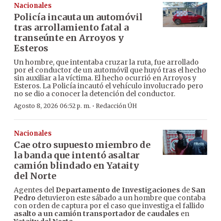
Nacionales
Policía incauta un automóvil
tras arrollamiento fatal a
transeúnte en Arroyos y
Esteros
Un hombre, que intentaba cruzar la ruta, fue arrollado
por el conductor de un automóvil que huyó tras el hecho
sin auxiliar a la víctima. El hecho ocurrió en Arroyos y
Esteros. La Policía incautó el vehículo involucrado pero
no se dio a conocer la detención del conductor.
·
Agosto 8, 2026 06:52 p. m.
Redacción ÚH
Nacionales
Cae otro supuesto miembro de
la banda que intentó asaltar
camión blindado en Yataity
del Norte
Agentes del
Departamento de Investigaciones
de
San
Pedro
detuvieron este sábado a un hombre que contaba
con orden de captura por el caso que investiga el fallido
asalto a un camión transportador de caudales
en