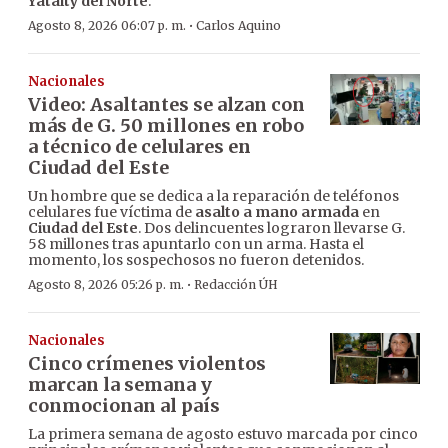
Yataity del Norte
.
·
Agosto 8, 2026 06:07 p. m.
Carlos Aquino
Nacionales
Video: Asaltantes se alzan con
más de G. 50 millones en robo
a técnico de celulares en
Ciudad del Este
Un hombre que se dedica a la reparación de teléfonos
celulares fue víctima de
asalto a mano armada
en
Ciudad del Este
. Dos delincuentes lograron llevarse G.
58 millones tras apuntarlo con un arma. Hasta el
momento, los sospechosos no fueron detenidos.
·
Agosto 8, 2026 05:26 p. m.
Redacción ÚH
Nacionales
Cinco crímenes violentos
marcan la semana y
conmocionan al país
La primera semana de agosto estuvo marcada por cinco