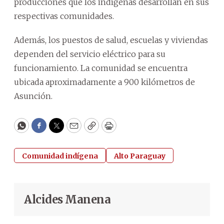
producciones que los indígenas desarrollan en sus
respectivas comunidades.
Además, los puestos de salud, escuelas y viviendas
dependen del servicio eléctrico para su
funcionamiento. La comunidad se encuentra
ubicada aproximadamente a 900 kilómetros de
Asunción.
WhatsApp
Facebook
Twitter
Email
Copy
Print
Comunidad indígena
Alto Paraguay
Alcides Manena