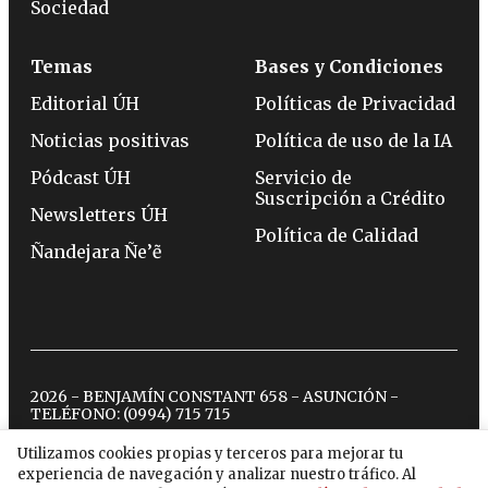
Sociedad
Temas
Bases y Condiciones
Editorial ÚH
Políticas de Privacidad
Noticias positivas
Política de uso de la IA
Pódcast ÚH
Servicio de
Suscripción a Crédito
Newsletters ÚH
Política de Calidad
Ñandejara Ñe’ẽ
2026 - BENJAMÍN CONSTANT 658 - ASUNCIÓN -
TELÉFONO:
(0994) 715 715
Utilizamos cookies propias y terceros para mejorar tu
experiencia de navegación y analizar nuestro tráfico. Al
twitter
instagram
facebook
tiktok
youtube
spotify