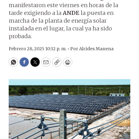
manifestaron este viernes en horas de la
tarde exigiendo a la
ANDE
la puesta en
marcha de la planta de energía solar
instalada en el lugar, la cual ya ha sido
probada.
Febrero 28, 2025 10:32 p. m. •
Por
Alcides Manena
WhatsApp
Facebook
Twitter
Email
Copy
Print