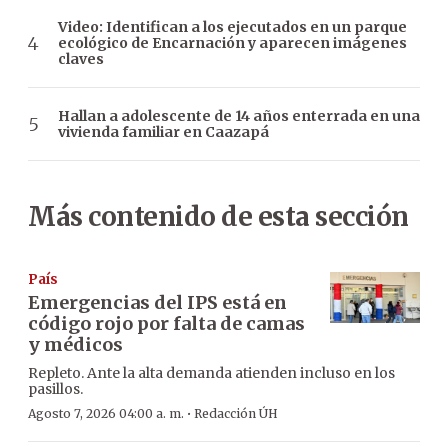
Video: Identifican a los ejecutados en un parque
ecológico de Encarnación y aparecen imágenes
claves
Hallan a adolescente de 14 años enterrada en una
vivienda familiar en Caazapá
Más contenido de esta sección
País
Emergencias del IPS está en
código rojo por falta de camas
y médicos
Repleto. Ante la alta demanda atienden incluso en los
pasillos.
·
Agosto 7, 2026 04:00 a. m.
Redacción ÚH