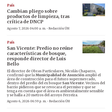
País
Cambian pliego sobre
productos de limpieza, tras
crítica de DNCP
·
Agosto 7, 2026 04:00 a. m.
Redacción ÚH
País
San Vicente: Predio no reúne
características de bosque,
responde director de Luis
Bello
El director de Obras Particulares, Nicolás Chaparro,
confirmó que la
Municipalidad de Asunción
amplió el
área de construcción para el futuro supermercado,
dentro del predio del ex bosque
San Vicente
. Vecinos del
barrio pidieron que se revocara el permiso y que se
tenga en cuenta que el área es ambientalmente sensible
y se halla a 20 metros del arroyo Ferreira.
·
Agosto 6, 2026 06:59 p. m.
Redacción ÚH