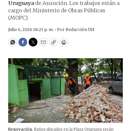
Uruguaya
de Asunción. Los trabajos están a
cargo del Ministerio de Obras Públicas
(MOPC).
Julio 6, 2026 06:21 p. m. •
Por
Redacción ÚH
WhatsApp
Facebook
Twitter
Email
Copy
Print
Renovación.
Baños ubicados en la Plaza Uruguaya serán