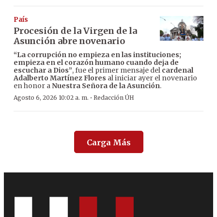
País
Procesión de la Virgen de la
Asunción abre novenario
“La corrupción no empieza en las instituciones;
empieza en el corazón humano cuando deja de
escuchar a Dios”
, fue el primer mensaje del
cardenal
Adalberto Martínez Flores
al iniciar ayer el novenario
en honor a
Nuestra Señora de la Asunción
.
·
Agosto 6, 2026 10:02 a. m.
Redacción ÚH
Carga Más