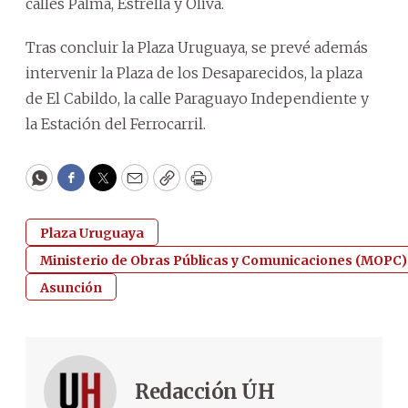
calles Palma, Estrella y Oliva.
Tras concluir la Plaza Uruguaya, se prevé además
intervenir la Plaza de los Desaparecidos, la plaza
de El Cabildo, la calle Paraguayo Independiente y
la Estación del Ferrocarril.
WhatsApp
Facebook
Twitter
Email
Copy
Print
Plaza Uruguaya
Ministerio de Obras Públicas y Comunicaciones (MOPC)
Asunción
Redacción ÚH