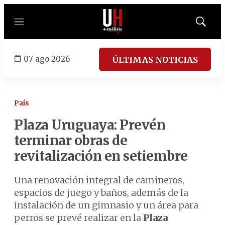
Menú
Mostrar
búsqued
07 ago 2026
ÚLTIMAS NOTICIAS
País
Plaza Uruguaya: Prevén
terminar obras de
revitalización en setiembre
Una renovación integral de camineros,
espacios de juego y baños, además de la
instalación de un gimnasio y un área para
perros se prevé realizar en la
Plaza